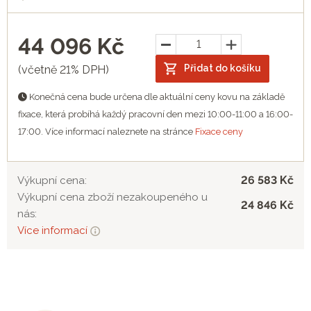
44 096
Kč
Přidat do košíku
(včetně 21% DPH)
Konečná cena bude určena dle aktuální ceny kovu na základě
fixace, která probíhá každý pracovní den mezi 10:00-11:00 a 16:00-
17:00. Více informací naleznete na stránce
Fixace ceny
26 583 Kč
Výkupní cena:
Výkupní cena zboží nezakoupeného u
24 846 Kč
nás:
Více informací