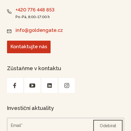
+420 776 448 853
Po-Pá, 8:00-17:00 h
info@goldengate.cz
Kontaktujte nás
Zůstaňme v kontaktu
Investiční aktuality
Odebírat