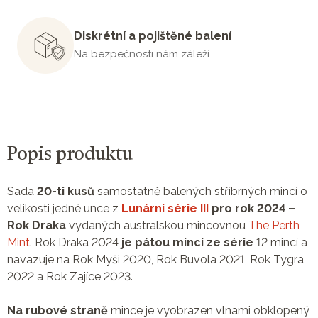
Diskrétní a pojištěné balení
Na bezpečnosti nám záleží
Popis produktu
Sada
20-ti kusů
samostatně balených stříbrných mincí o
velikosti jedné unce z
Lunární série III
pro rok 2024 –
Rok Draka
vydaných australskou mincovnou
The Perth
Mint
. Rok Draka 2024
je pátou mincí ze série
12 mincí a
navazuje na Rok Myši 2020, Rok Buvola 2021, Rok Tygra
2022 a Rok Zajíce 2023.
Na rubové straně
mince je vyobrazen vlnami obklopený