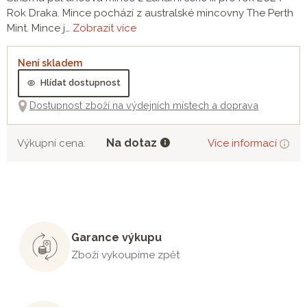
Rok Draka. Mince pochází z australské mincovny The Perth
Mint. Mince j…
Zobrazit více
Není skladem
Hlídat dostupnost
Dostupnost zboží na výdejních místech a doprava
Na dotaz
Výkupní cena:
Více informací
Garance výkupu
Zboží vykoupíme zpět