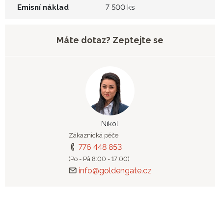
Emisní náklad
7 500 ks
Máte dotaz? Zeptejte se
Nikol
Zákaznická péče
776 448 853
(Po - Pá 8:00 - 17:00)
info@goldengate.cz