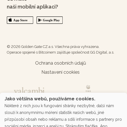
naši mobilní aplikaci?
© 2026 Golden Gate CZ a.s. Všechna práva vyhrazena.
Operace spojené s Bitcoinem zajišťuje společnost GG Digital, a.s.
Ochrana osobních údajů
Nastavení cookies
Jako většina webů, používáme cookies.
Některé z nich jsou k fungování stránky nezbytné, další nám
slouží k anonymnímu měření statistik našich webů, jiné
přizpůsobí obsah nebo reklamu a sdílí informace s partnery pro
sociální média, inzerci a analýzu. Stisknutím tlačítka „Ano,