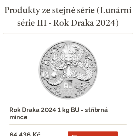
Produkty ze stejné série (Lunární
série III - Rok Draka 2024)
Rok Draka 2024 1 kg BU - stříbrná
mince
64 436
Kč