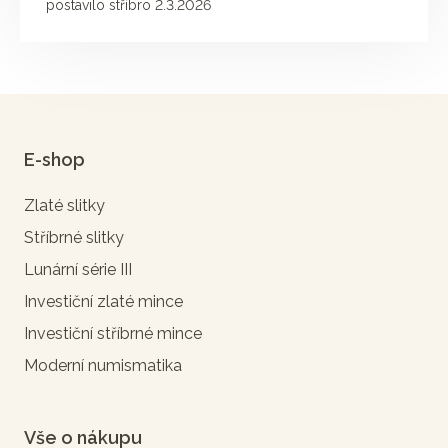
postavilo stříbro 2.3.2026
E-shop
Zlaté slitky
Stříbrné slitky
Lunární série III
Investiční zlaté mince
Investiční stříbrné mince
Moderní numismatika
Vše o nákupu