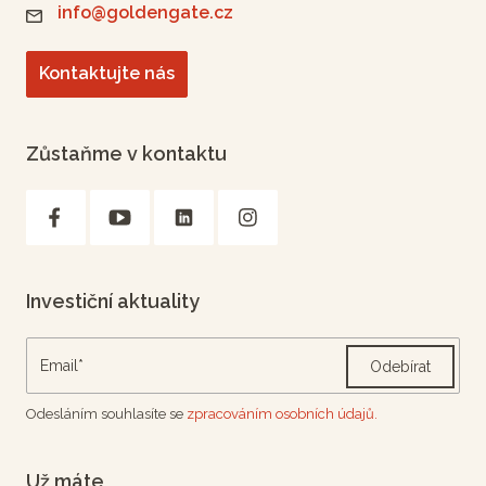
info@goldengate.cz
Kontaktujte nás
Zůstaňme v kontaktu
Investiční aktuality
Odebírat
Odesláním souhlasíte se
zpracováním osobních údajů.
Už máte