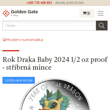
+420 776 448 853
(Po-Pá, 8:00-17:00)
0
Moderní numismatika
Rok Draka Baby 2024 1/2 oz proof
- stříbrná mince
Limitovaná emise