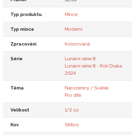
Typ produktu
Mince
Typ mince
Moderní
Zpracování
Kolorovaná
Série
Lunární série III
Lunární série III - Rok Draka
2024
Téma
Narozeniny / Svátek
Pro dítě
Velikost
1/2 oz
Kov
Stříbro