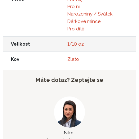
Pro ni
Narozeniny / Svátek
Dárkové mince
Pro dítě
Velikost
1/10 oz
Kov
Zlato
Máte dotaz? Zeptejte se
Nikol