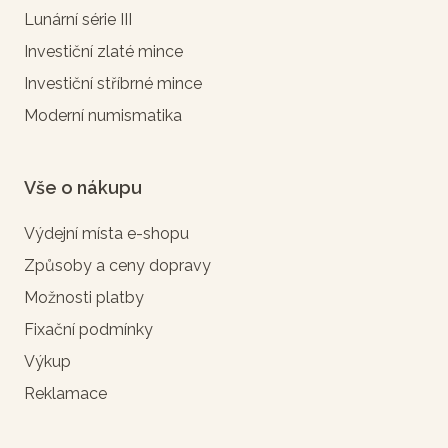
Lunární série III
Investiční zlaté mince
Investiční stříbrné mince
Moderní numismatika
Vše o nákupu
Výdejní místa e-shopu
Způsoby a ceny dopravy
Možnosti platby
Fixační podmínky
Výkup
Reklamace