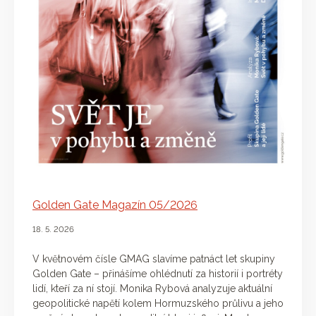
Golden Gate Magazín 05/2026
18. 5. 2026
V květnovém čísle GMAG slavíme patnáct let skupiny
Golden Gate – přinášíme ohlédnutí za historií i portréty
lidí, kteří za ní stojí. Monika Rybová analyzuje aktuální
geopolitické napětí kolem Hormuzského průlivu a jeho