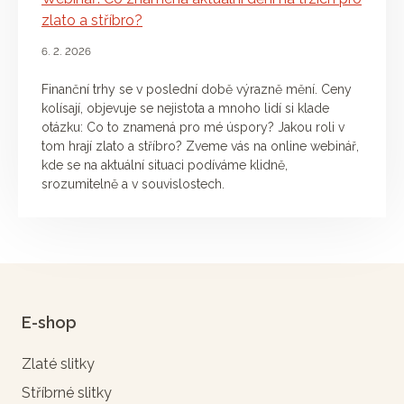
zlato a stříbro?
6. 2. 2026
Finanční trhy se v poslední době výrazně mění. Ceny
kolísají, objevuje se nejistota a mnoho lidí si klade
otázku: Co to znamená pro mé úspory? Jakou roli v
tom hrají zlato a stříbro? Zveme vás na online webinář,
kde se na aktuální situaci podíváme klidně,
srozumitelně a v souvislostech.
E-shop
Zlaté slitky
Stříbrné slitky