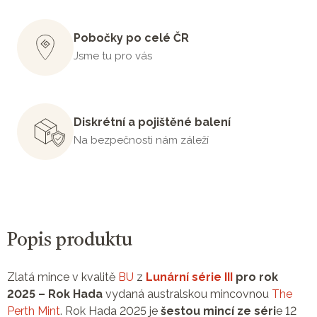
Pobočky po celé ČR
Jsme tu pro vás
Diskrétní a pojištěné balení
Na bezpečnosti nám záleží
Popis produktu
Zlatá mince v kvalitě
BU
z
Lunární série III
pro rok
2025 – Rok Hada
vydaná australskou mincovnou
The
Perth Mint
. Rok Hada 2025 je
šestou mincí ze séri
e 12