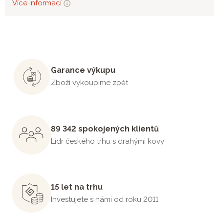
Více informací
Garance výkupu
Zboží vykoupíme zpět
89 342 spokojených klientů
Lídr českého trhu s drahými kovy
15 let na trhu
Investujete s námi od roku 2011