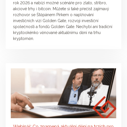
rok 2026 a nabízí možné scénáře pro zlato, stříbro,
akciové trhy i bitcoin. Můžete si také přečíst zajímavý
rozhovor se Štěpánem Pírkem o naplňování
investičních vizí Golden Gate, rozvoji investiční
společnosti a fondů Golden Gate. Nechybí ani tradiční
kryptookénko věnované aktuálnímu dění na trhu
kryptoměn.
Webinář: Co znamená aktuální dění na trzích pro