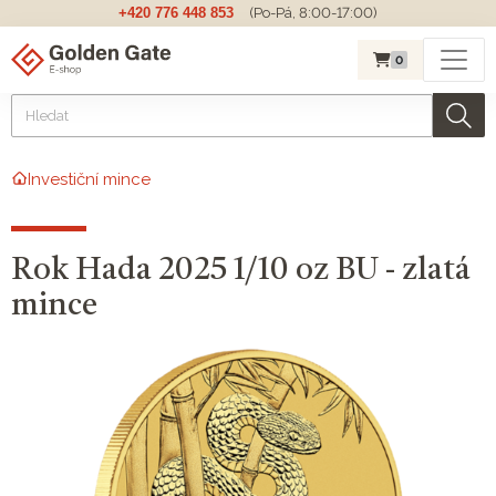
+420 776 448 853
(Po-Pá, 8:00-17:00)
0
Investiční mince
Rok Hada 2025 1/10 oz BU - zlatá
mince