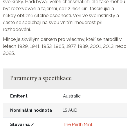
své kroky. Hadi bývají velmi charismatičtí, ale také mohou
být rezervovaní a tajemní, což z nich činí fascinující a
někdy obtížně čitelné osobnosti. Věří ve své instinkty a
často se spoléhají na svou vnitřní moudrost při
rozhodování.
Mince je skvělým dárkem pro všechny, kteří se narodili v
letech 1929, 1941, 1953, 1965, 1977, 1989, 2001, 2013, nebo
2025.
Parametry a specifikace
Emitent
Australie
Nominální hodnota
15 AUD
Slévárna /
The Perth Mint