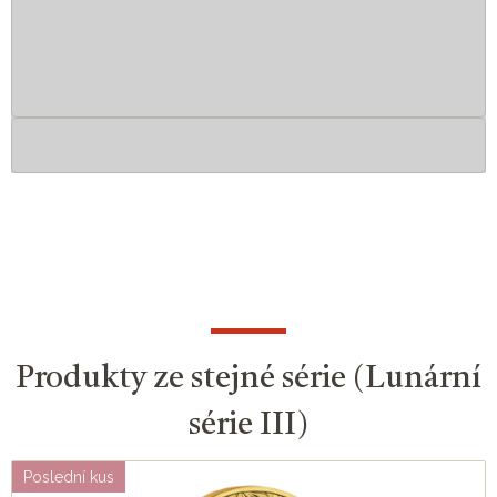
Produkty ze stejné série (Lunární
série III)
Poslední kus