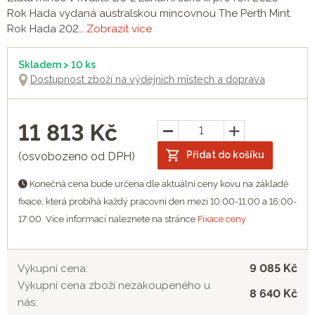
Rok Hada vydaná australskou mincovnou The Perth Mint.
Rok Hada 202…
Zobrazit více
Skladem > 10 ks
Dostupnost zboží na výdejních místech a doprava
11 813
Kč
Přidat do košíku
(osvobozeno od DPH)
Konečná cena bude určena dle aktuální ceny kovu na základě
fixace, která probíhá každý pracovní den mezi 10:00-11:00 a 16:00-
17:00. Více informací naleznete na stránce
Fixace ceny
9 085 Kč
Výkupní cena:
Výkupní cena zboží nezakoupeného u
8 640 Kč
nás: