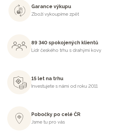
Garance výkupu
Zboží vykoupíme zpět
89 340 spokojených klientů
Lídr českého trhu s drahými kovy
15 let na trhu
Investujete s námi od roku 2011
Pobočky po celé ČR
Jsme tu pro vás