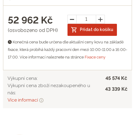
52 962
Kč
Přidat do košíku
(osvobozeno od DPH)
Konečná cena bude určena dle aktuální ceny kovu na základě
fixace, která probíhá každý pracovní den mezi 10:00-11:00 a 16:00-
17:00. Více informací naleznete na stránce
Fixace ceny
45 574 Kč
Výkupní cena:
Výkupní cena zboží nezakoupeného u
43 339 Kč
nás:
Více informací