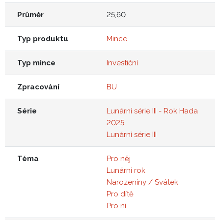
Průměr
25,60
Typ produktu
Mince
Typ mince
Investiční
Zpracování
BU
Série
Lunární série III - Rok Hada
2025
Lunární série III
Téma
Pro něj
Lunární rok
Narozeniny / Svátek
Pro dítě
Pro ni