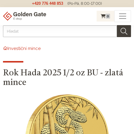
+420 776 448 853
(Po-Pá, 8:00-17:00)
0
Investiční mince
Rok Hada 2025 1/2 oz BU - zlatá
mince