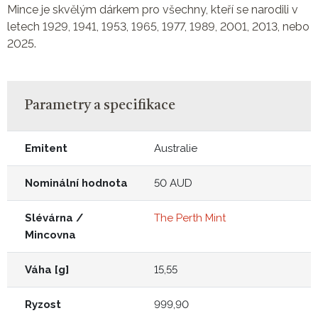
Mince je skvělým dárkem pro všechny, kteří se narodili v
letech 1929, 1941, 1953, 1965, 1977, 1989, 2001, 2013, nebo
2025.
Parametry a specifikace
Emitent
Australie
Nominální hodnota
50 AUD
Slévárna /
The Perth Mint
Mincovna
Váha [g]
15,55
Ryzost
999,90