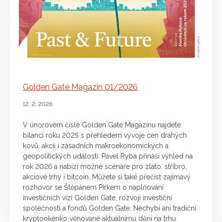
Golden Gate Magazín 01/2026
12. 2. 2026
V únorovém čísle Golden Gate Magazínu najdete
bilanci roku 2025 s přehledem vývoje cen drahých
kovů, akcií i zásadních makroekonomických a
geopolitických událostí. Pavel Ryba přináší výhled na
rok 2026 a nabízí možné scénáře pro zlato, stříbro,
akciové trhy i bitcoin. Můžete si také přečíst zajímavý
rozhovor se Štěpánem Pírkem o naplňování
investičních vizí Golden Gate, rozvoji investiční
společnosti a fondů Golden Gate. Nechybí ani tradiční
kryptookénko věnované aktuálnímu dění na trhu