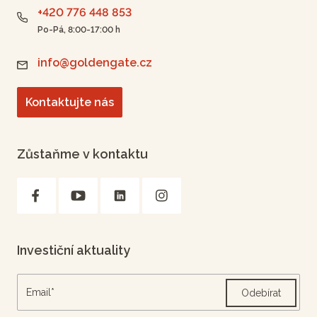
+420 776 448 853
Po-Pá, 8:00-17:00 h
info@goldengate.cz
Kontaktujte nás
Zůstaňme v kontaktu
Investiční aktuality
Odebírat