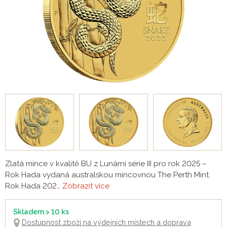
Zlatá mince v kvalitě BU z Lunární série III pro rok 2025 –
Rok Hada vydaná australskou mincovnou The Perth Mint.
Rok Hada 202…
Zobrazit více
Skladem > 10 ks
Dostupnost zboží na výdejních místech a doprava