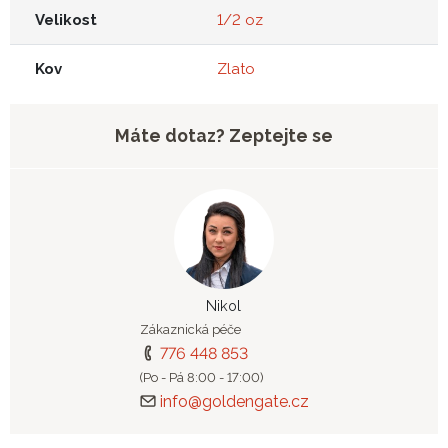
Velikost
1/2 oz
Kov
Zlato
Máte dotaz? Zeptejte se
Nikol
Zákaznická péče
776 448 853
(Po - Pá 8:00 - 17:00)
info@goldengate.cz