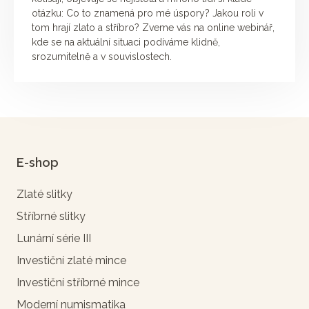
otázku: Co to znamená pro mé úspory? Jakou roli v
tom hrají zlato a stříbro? Zveme vás na online webinář,
kde se na aktuální situaci podíváme klidně,
srozumitelně a v souvislostech.
E-shop
Zlaté slitky
Stříbrné slitky
Lunární série III
Investiční zlaté mince
Investiční stříbrné mince
Moderní numismatika