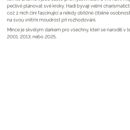
pečlivě plánovat své kroky. Hadi bývají velmi charismatičt
což z nich činí fascinující a někdy obtížně čitelné osobnost
na svou vnitřní moudrost při rozhodování.
Mince je skvělým dárkem pro všechny, kteří se narodili v le
2001, 2013, nebo 2025.