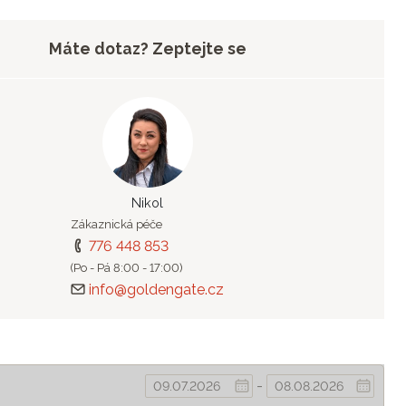
Máte dotaz? Zeptejte se
Nikol
Zákaznická péče
776 448 853
(Po - Pá 8:00 - 17:00)
info@goldengate.cz
-