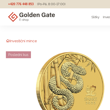
+420 776 448 853
(Po-Pá, 8:00-17:00)
Slitky
Inve
Investiční mince
Poslední kus