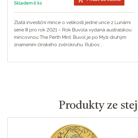
Skladem 6 ks
Zlatá investiční mince o velikosti jedné unce z Lunární
série III pro rok 2021 – Rok Buvola vydaná australskou
mincovnou The Perth Mint. Buvol je po Myši druhým
znamením čínského zvěrokruhu. Rubov...
Produkty ze stej