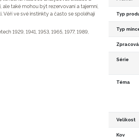
í, ale také mohou být rezervovaní a tajemní,
i. Věří ve své instinkty a často se spoléhají
Typ prod
Typ minc
tech 1929, 1941, 1953, 1965, 1977, 1989,
Zpracová
Série
Téma
Velikost
Kov