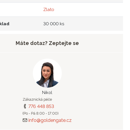
Zlato
klad
30 000 ks
Máte dotaz? Zeptejte se
Nikol
Zákaznická péče
776 448 853
(Po - Pá 8:00 - 17:00)
info@goldengate.cz