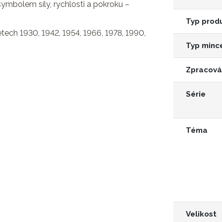
e symbolem síly, rychlosti a pokroku –
Typ prod
etech 1930, 1942, 1954, 1966, 1978, 1990,
Typ minc
Zpracová
Série
Téma
Velikost