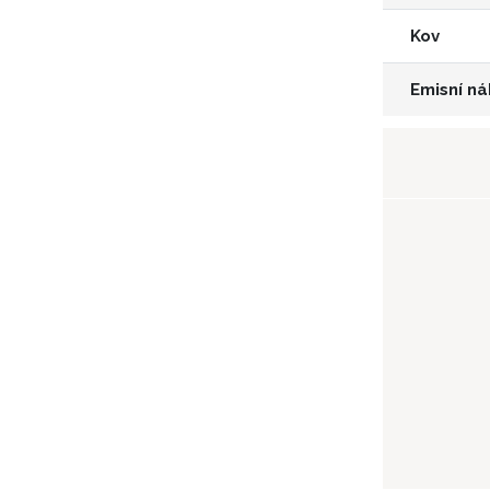
Kov
Emisní ná