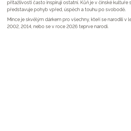
přitažlivosti často inspirují ostatní. Kůň je v čínské kultuř
představuje pohyb vpřed, úspěch a touhu po svobodě.
Mince je skvělým dárkem pro všechny, kteří se narodili v l
2002, 2014, nebo se v roce 2026 teprve narodí.