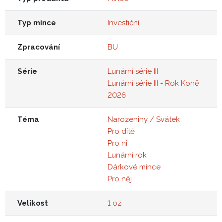
Typ mince
Investiční
Zpracování
BU
Série
Lunární série III
Lunární série III - Rok Koně
2026
Téma
Narozeniny / Svátek
Pro dítě
Pro ni
Lunární rok
Dárkové mince
Pro něj
Velikost
1 oz