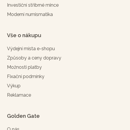
Investiční stříbrné mince
Moderní numismatika
Vše o nákupu
Výdejní místa e-shopu
Způsoby a ceny dopravy
Možnosti platby
Fixační podmínky
Výkup
Reklamace
Golden Gate
O nás