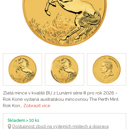
Zlatá mince v kvalitě BU z Lunární série III pro rok 2026 –
Rok Koně vydaná australskou mincovnou The Perth Mint.
Rok Kon…
Zobrazit více
Skladem > 10 ks
Dostupnost zboží na výdejních místech a doprava