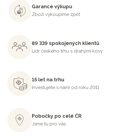
Garance výkupu
Zboží vykoupíme zpět
89 339 spokojených klientů
Lídr českého trhu s drahými kovy
15 let na trhu
Investujete s námi od roku 2011
Pobočky po celé ČR
Jsme tu pro vás