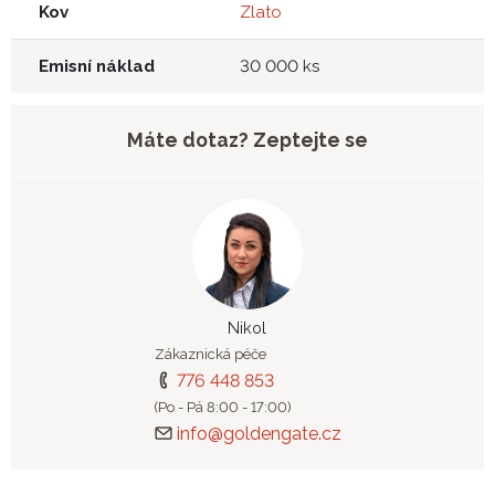
Kov
Zlato
Emisní náklad
30 000 ks
Máte dotaz? Zeptejte se
Nikol
Zákaznická péče
776 448 853
(Po - Pá 8:00 - 17:00)
info@goldengate.cz