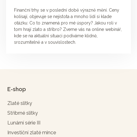
Finanční trhy se v poslední době výrazně mění. Ceny
kolísají, objevuje se nejistota a mnoho lidí si klade
otázku: Co to znamená pro mé úspory? Jakou roli v
tom hrají zlato a stříbro? Zveme vás na online webinář,
kde se na aktuální situaci podíváme klidně,
srozumitelně a v souvislostech.
E-shop
Zlaté slitky
Stříbrné slitky
Lunární série III
Investiční zlaté mince