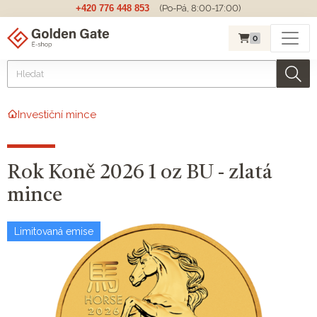
+420 776 448 853
(Po-Pá, 8:00-17:00)
0
Investiční mince
Rok Koně 2026 1 oz BU - zlatá
mince
Limitovaná emise