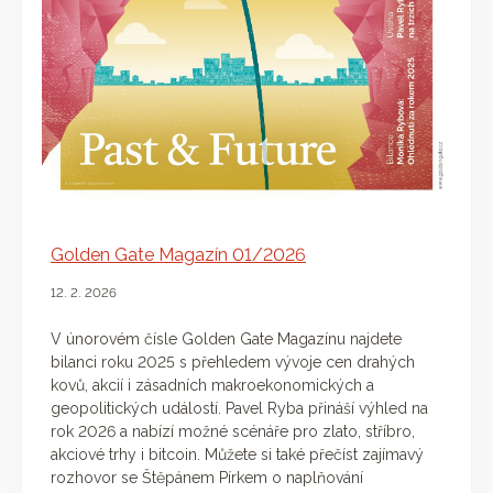
Golden Gate Magazín 01/2026
12. 2. 2026
V únorovém čísle Golden Gate Magazínu najdete
bilanci roku 2025 s přehledem vývoje cen drahých
kovů, akcií i zásadních makroekonomických a
geopolitických událostí. Pavel Ryba přináší výhled na
rok 2026 a nabízí možné scénáře pro zlato, stříbro,
akciové trhy i bitcoin. Můžete si také přečíst zajímavý
rozhovor se Štěpánem Pírkem o naplňování