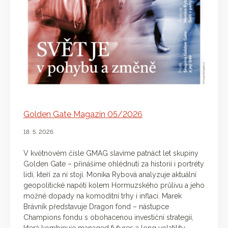
Golden Gate Magazín 05/2026
18. 5. 2026
V květnovém čísle GMAG slavíme patnáct let skupiny
Golden Gate – přinášíme ohlédnutí za historií i portréty
lidí, kteří za ní stojí. Monika Rybová analyzuje aktuální
geopolitické napětí kolem Hormuzského průlivu a jeho
možné dopady na komoditní trhy i inflaci. Marek
Brávník představuje Dragon fond – nástupce
Champions fondu s obohacenou investiční strategií,