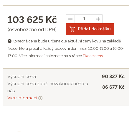
103 625
Kč
Přidat do košíku
(osvobozeno od DPH)
Konečná cena bude určena dle aktuální ceny kovu na základě
fixace, která probíhá každý pracovní den mezi 10:00-11:00 a 16:00-
17:00. Více informací naleznete na stránce
Fixace ceny
90 327 Kč
Výkupní cena:
Výkupní cena zboží nezakoupeného u
86 677 Kč
nás:
Více informací