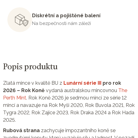
Diskrétní a pojištěné balení
Na bezpečnosti nám záleží
Popis produktu
Zlatá mince v kvalitě BU z
Lunární série III
pro rok
2026 – Rok Koně
vydaná australskou mincovnou
The
Perth Mint
. Rok Koně 2026 je sedmou mincí ze série 12
mincí a navazuje na Rok Myši 2020, Rok Buvola 2021, Rok
Tygra 2022, Rok Zajíce 2023, Rok Draka 2024 a Rok Hada
2025.
Rubová strana
zachycuje impozantního koně se
zvednutými kopyty, který vyzařuje sílu a ladnost. V pozadí