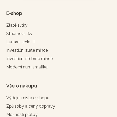
E-shop
Zlaté slitky
Stříbrné slitky
Lunární série III
Investiční zlaté mince
Investiční stříbrné mince
Moderní numismatika
Vše o nákupu
Výdejní místa e-shopu
Způsoby a ceny dopravy
Možnosti platby