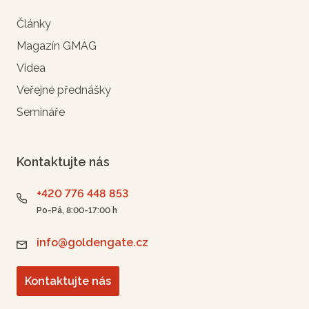
Články
Magazín GMAG
Videa
Veřejné přednášky
Semináře
Kontaktujte nás
+420 776 448 853
Po-Pá, 8:00-17:00 h
info@goldengate.cz
Kontaktujte nás