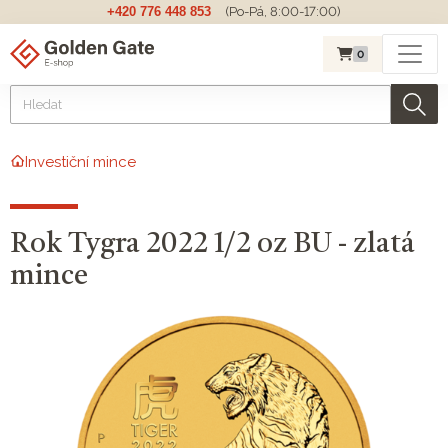
+420 776 448 853
(Po-Pá, 8:00-17:00)
0
Investiční mince
Rok Tygra 2022 1/2 oz BU - zlatá
mince