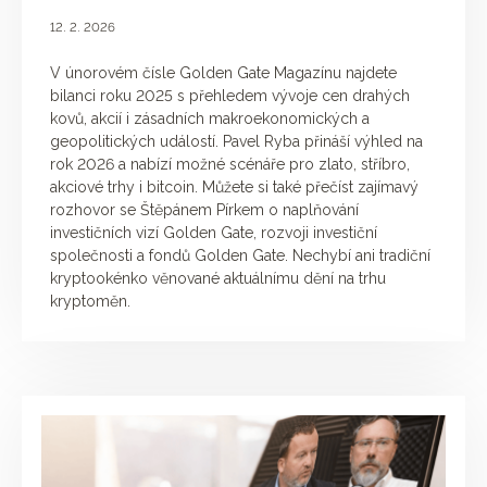
12. 2. 2026
V únorovém čísle Golden Gate Magazínu najdete
bilanci roku 2025 s přehledem vývoje cen drahých
kovů, akcií i zásadních makroekonomických a
geopolitických událostí. Pavel Ryba přináší výhled na
rok 2026 a nabízí možné scénáře pro zlato, stříbro,
akciové trhy i bitcoin. Můžete si také přečíst zajímavý
rozhovor se Štěpánem Pírkem o naplňování
investičních vizí Golden Gate, rozvoji investiční
společnosti a fondů Golden Gate. Nechybí ani tradiční
kryptookénko věnované aktuálnímu dění na trhu
kryptoměn.