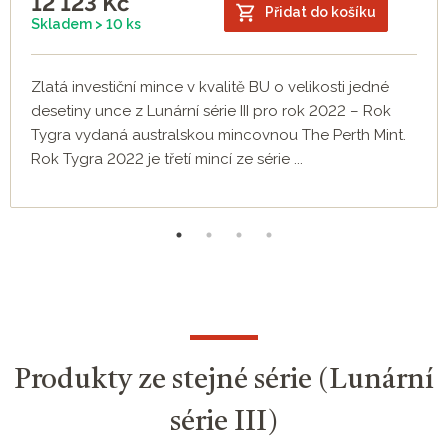
12 123
Kč
Přidat do košíku
Skladem > 10 ks
Zlatá investiční mince v kvalitě BU o velikosti jedné
desetiny unce z Lunární série III pro rok 2022 – Rok
Tygra vydaná australskou mincovnou The Perth Mint.
Rok Tygra 2022 je třetí mincí ze série ...
Produkty ze stejné série (Lunární
série III)