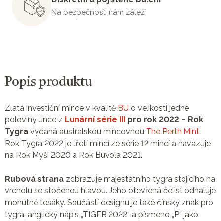
Na bezpečnosti nám záleží
Popis produktu
Zlatá investiční mince v kvalitě
BU
o velikosti jedné
poloviny unce z
Lunární série III
pro rok 2022 – Rok
Tygra
vydaná australskou mincovnou
The Perth Mint
.
Rok Tygra 2022 je třetí mincí ze série 12 mincí a navazuje
na Rok Myši 2020 a Rok Buvola 2021.
Rubová strana
zobrazuje majestátního tygra stojícího na
vrcholu se stočenou hlavou. Jeho otevřená čelist odhaluje
mohutné tesáky. Součástí designu je také čínský znak pro
tygra, anglický nápis „TIGER 2022“ a písmeno „P“ jako