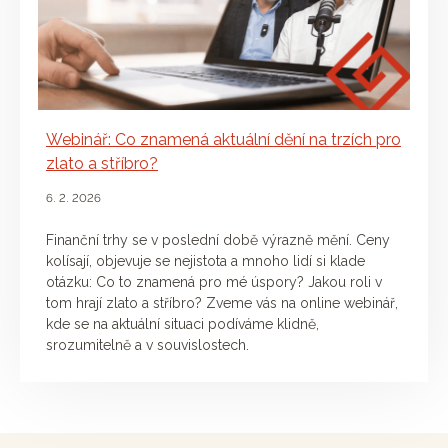
Webinář: Co znamená aktuální dění na trzích pro
zlato a stříbro?
6. 2. 2026
Finanční trhy se v poslední době výrazně mění. Ceny
kolísají, objevuje se nejistota a mnoho lidí si klade
otázku: Co to znamená pro mé úspory? Jakou roli v
tom hrají zlato a stříbro? Zveme vás na online webinář,
kde se na aktuální situaci podíváme klidně,
srozumitelně a v souvislostech.