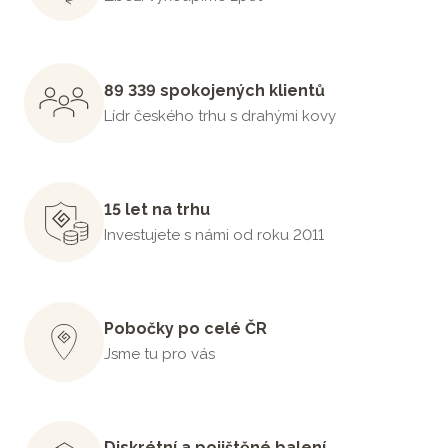
89 339 spokojených klientů
Lídr českého trhu s drahými kovy
15 let na trhu
Investujete s námi od roku 2011
Pobočky po celé ČR
Jsme tu pro vás
Diskrétní a pojištěné balení