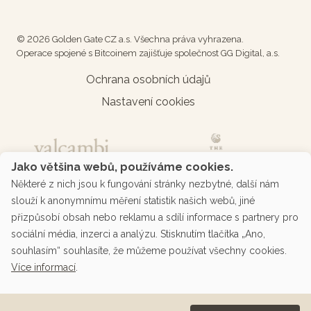
© 2026 Golden Gate CZ a.s. Všechna práva vyhrazena.
Operace spojené s Bitcoinem zajišťuje společnost GG Digital, a.s.
Ochrana osobních údajů
Nastavení cookies
Jako většina webů, používáme cookies.
Některé z nich jsou k fungování stránky nezbytné, další nám
slouží k anonymnímu měření statistik našich webů, jiné
přizpůsobí obsah nebo reklamu a sdílí informace s partnery pro
sociální média, inzerci a analýzu. Stisknutím tlačítka „Ano,
souhlasím“ souhlasíte, že můžeme používat všechny cookies.
Více informací
.
Podporované platby přes platební bránu