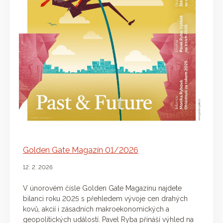
Golden Gate Magazín 01/2026
12. 2. 2026
V únorovém čísle Golden Gate Magazínu najdete
bilanci roku 2025 s přehledem vývoje cen drahých
kovů, akcií i zásadních makroekonomických a
geopolitických událostí. Pavel Ryba přináší výhled na