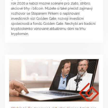
rok 2026 a nabízí možné scénáře pro zlato, stříbro,
akciové trhy i bitcoin. Můžete si také přečíst zajímavý
rozhovor se Štěpánem Pírkem o naplňování
investičních vizí Golden Gate, rozvoji investiční
společnosti a fondů Golden Gate. Nechybí ani tradiční
kryptookénko věnované aktuálnímu dění na trhu
kryptoměn.