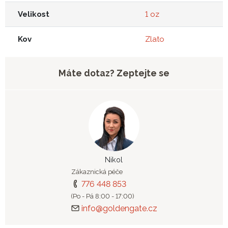
Velikost
1 oz
Kov
Zlato
Máte dotaz? Zeptejte se
Nikol
Zákaznická péče
776 448 853
(Po - Pá 8:00 - 17:00)
info@goldengate.cz