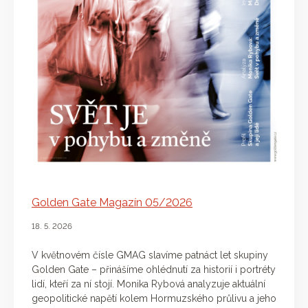
Golden Gate Magazín 05/2026
18. 5. 2026
V květnovém čísle GMAG slavíme patnáct let skupiny
Golden Gate – přinášíme ohlédnutí za historií i portréty
lidí, kteří za ní stojí. Monika Rybová analyzuje aktuální
geopolitické napětí kolem Hormuzského průlivu a jeho