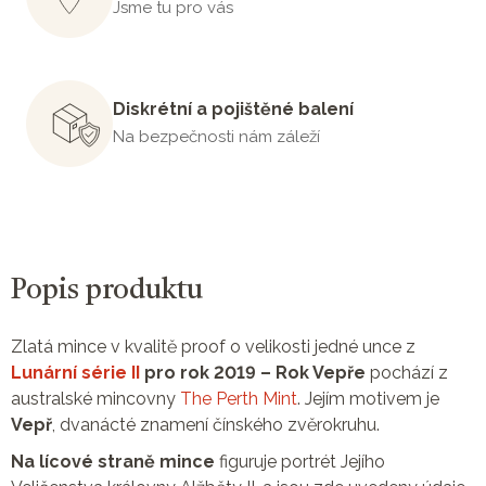
Jsme tu pro vás
Diskrétní a pojištěné balení
Na bezpečnosti nám záleží
Popis produktu
Zlatá mince v kvalitě proof o velikosti jedné unce z
Lunární série II
pro rok 2019 – Rok Vepře
pochází z
australské mincovny
The Perth Mint
. Jejím motivem je
Vepř
, dvanácté znamení čínského zvěrokruhu.
Na lícové straně mince
figuruje portrét Jejího