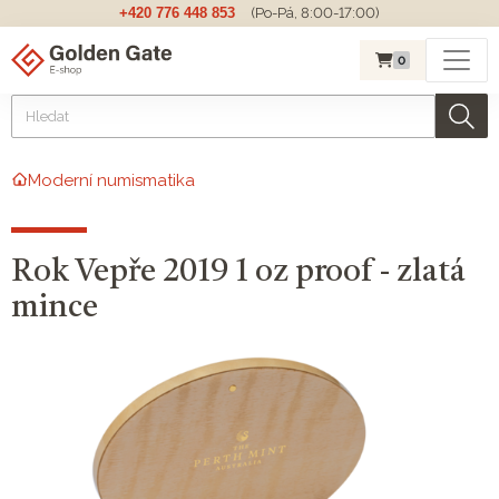
+420 776 448 853
(Po-Pá, 8:00-17:00)
0
Moderní numismatika
Rok Vepře 2019 1 oz proof - zlatá
mince