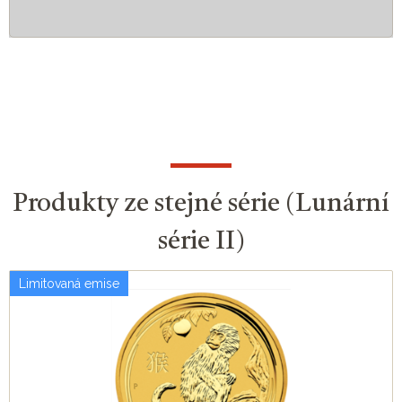
Produkty ze stejné série (Lunární
série II)
Limitovaná emise