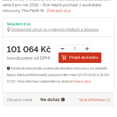
série II pro rok 2019 – Rok Vepře pochází z australské
mincovny The Perth M…
Zobrazit více
Skladem 6 ks
Dostupnost zboží na výdejních místech a doprava
101 064
Kč
Přidat do košíku
(osvobozeno od DPH)
Konečná cena bude určena dle aktuální ceny kovu na základě
fixace, která probíhá každý pracovní den mezi 10:00-11:00 a 16:00-
17:00. Více informací naleznete na stránce
Fixace ceny
Na dotaz
Výkupní cena:
Více informací