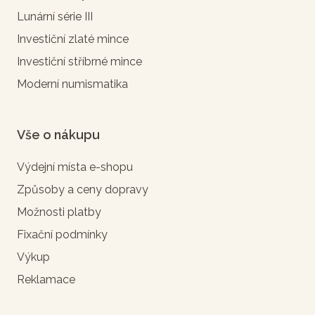
Lunární série III
Investiční zlaté mince
Investiční stříbrné mince
Moderní numismatika
Vše o nákupu
Výdejní místa e-shopu
Způsoby a ceny dopravy
Možnosti platby
Fixační podmínky
Výkup
Reklamace