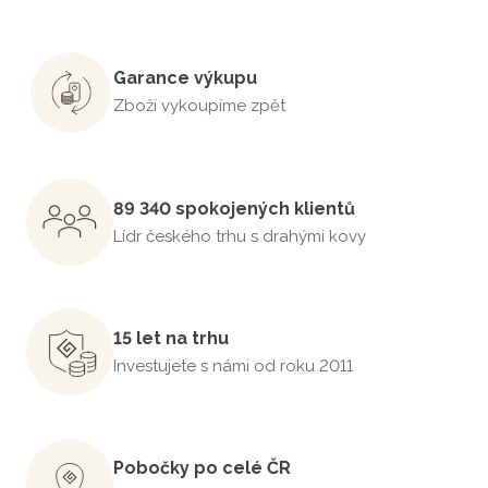
Garance výkupu
Zboží vykoupíme zpět
89 340 spokojených klientů
Lídr českého trhu s drahými kovy
15 let na trhu
Investujete s námi od roku 2011
Pobočky po celé ČR