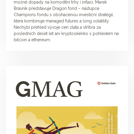
možné dopady na komoditní trhy i inflaci. Marek
Brávník představuje Dragon fond – nástupce
Champions fondu s obohacenou investiční strategií,
která kombinuje managed futures a long volatility.
Nechybí přehled vývoje cen zlata a stříbra za
posledních deset let ani kryptookénko s pohledem na
bitcoin a ethereum.