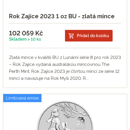
Rok Zajíce 2023 1 oz BU - zlatá mince
102 059
Kč
Přidat do košíku
Skladem > 10 ks
Zlatá mince v kvalitě BU z Lunární série III pro rok 2023
– Rok Zajíce vydaná australskou mincovnou The
Perth Mint. Rok Zajíce 2023 je čtvrtou mincí ze série 12
mincí a navazuje na Rok Myši 2020, R...
Limitovaná emise