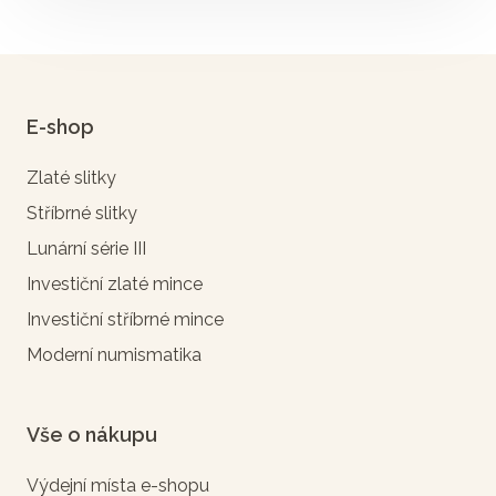
E-shop
Zlaté slitky
Stříbrné slitky
Lunární série III
Investiční zlaté mince
Investiční stříbrné mince
Moderní numismatika
Vše o nákupu
Výdejní místa e-shopu