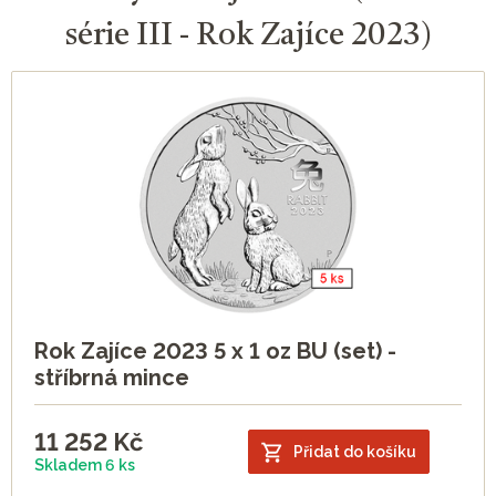
série III - Rok Zajíce 2023)
Rok Zajíce 2023 5 x 1 oz BU (set) -
stříbrná mince
11 252
Kč
Přidat do košíku
Skladem 6 ks