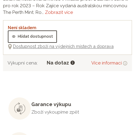
pro rok 2023 – Rok Zajíce vydaná australskou mincovnou
The Perth Mint. Ro…
Zobrazit více
Není skladem
Hlídat dostupnost
Dostupnost zboží na výdejních místech a doprava
Na dotaz
Výkupní cena:
Více informací
Garance výkupu
Zboží vykoupíme zpět