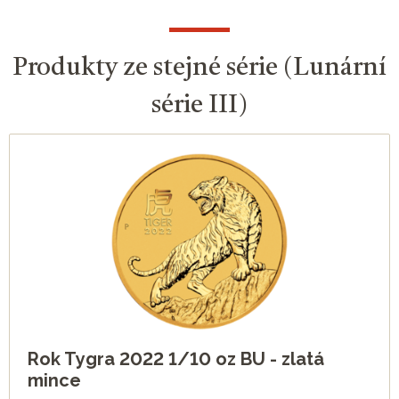
Produkty ze stejné série (Lunární
série III)
Rok Tygra 2022 1/10 oz BU - zlatá
mince