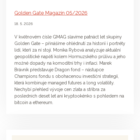
Golden Gate Magazín 05/2026
18. 5. 2026
V květnovém čísle GMAG slavíme patnáct let skupiny
Golden Gate – přinášíme ohlédnutí za historií i portréty
lidí, kteří za ní stojí. Monika Rybová analyzuje aktuální
geopolitické napětí kolem Hormuzského průlivu a jeho
možné dopady na komoditní trhy i inflaci. Marek
Brávník představuje Dragon fond – nástupce
Champions fondu s obohacenou investiční strategií,
která kombinuje managed futures a long volatility.
Nechybí přehled vývoje cen zlata a stříbra za
posledních deset let ani kryptookénko s pohledem na
bitcoin a ethereum.