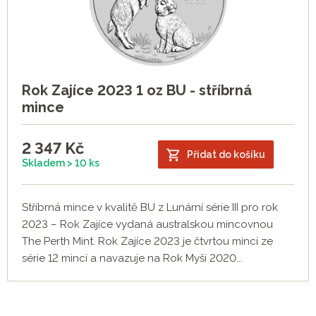
Rok Zajíce 2023 1 oz BU - stříbrná
mince
2 347
Kč
Přidat do košíku
Skladem > 10 ks
Stříbrná mince v kvalitě BU z Lunární série III pro rok
2023 – Rok Zajíce vydaná australskou mincovnou
The Perth Mint. Rok Zajíce 2023 je čtvrtou mincí ze
série 12 mincí a navazuje na Rok Myši 2020...