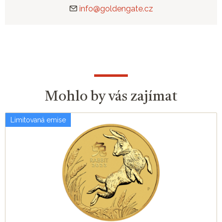
info@goldengate.cz
Mohlo by vás zajímat
Limitovaná emise