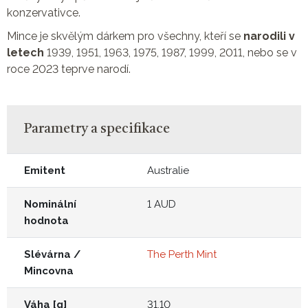
konzervativce.
Mince je skvělým dárkem pro všechny, kteří se
narodili v
letech
1939, 1951, 1963, 1975, 1987, 1999, 2011, nebo se v
roce 2023 teprve narodí.
Parametry a specifikace
Emitent
Australie
Nominální
1 AUD
hodnota
Slévárna /
The Perth Mint
Mincovna
Váha [g]
31,10