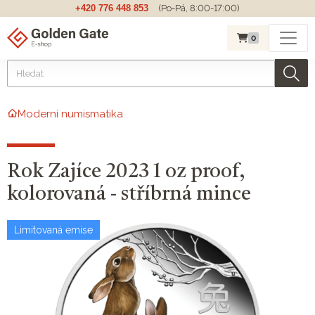
+420 776 448 853
(Po-Pá, 8:00-17:00)
0
Moderní numismatika
Rok Zajíce 2023 1 oz proof,
kolorovaná - stříbrná mince
Limitovaná emise