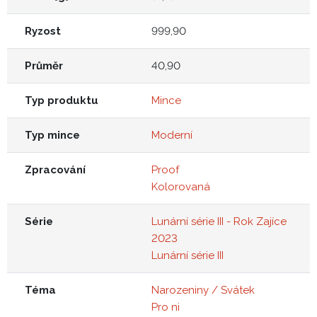
Ryzost
999,90
Průměr
40,90
Typ produktu
Mince
Typ mince
Moderní
Zpracování
Proof
Kolorovaná
Série
Lunární série III - Rok Zajíce
2023
Lunární série III
Téma
Narozeniny / Svátek
Pro ni