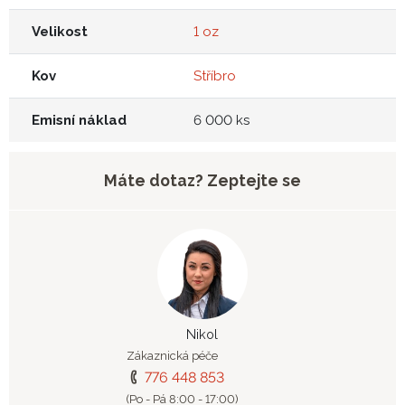
Velikost
1 oz
Kov
Stříbro
Emisní náklad
6 000 ks
Máte dotaz? Zeptejte se
Nikol
Zákaznická péče
776 448 853
(Po - Pá 8:00 - 17:00)