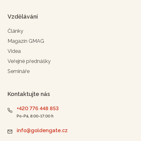
Vzdělávání
Články
Magazín GMAG
Videa
Veřejné přednášky
Semináře
Kontaktujte nás
+420 776 448 853
Po-Pá, 8:00-17:00 h
info@goldengate.cz