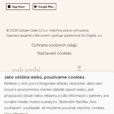
© 2026 Golden Gate CZ a.s. Všechna práva vyhrazena.
Operace spojené s Bitcoinem zajišťuje společnost GG Digital, a.s.
Ochrana osobních údajů
Nastavení cookies
Jako většina webů, používáme cookies.
Některé z nich jsou k fungování stránky nezbytné, další nám
slouží k anonymnímu měření statistik našich webů, jiné
přizpůsobí obsah nebo reklamu a sdílí informace s partnery pro
sociální média, inzerci a analýzu. Stisknutím tlačítka „Ano,
souhlasím“ souhlasíte, že můžeme používat všechny cookies.