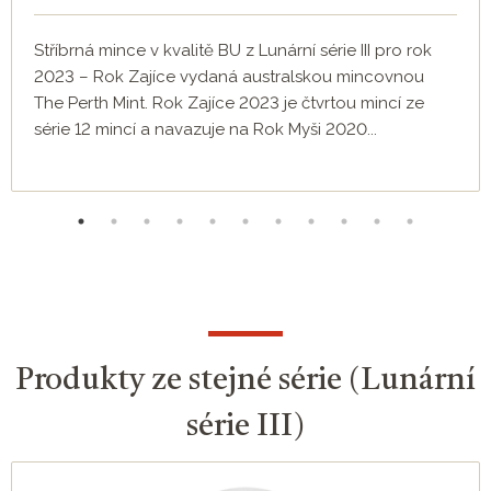
Stříbrná mince v kvalitě BU z Lunární série III pro rok
2023 – Rok Zajíce vydaná australskou mincovnou
The Perth Mint. Rok Zajíce 2023 je čtvrtou mincí ze
série 12 mincí a navazuje na Rok Myši 2020...
Produkty ze stejné série (Lunární
série III)