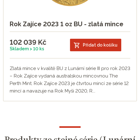
Rok Zajíce 2023 1 oz BU - zlatá mince
102 039
Kč
Přidat do košíku
Skladem > 10 ks
Zlatá mince v kvalitě BU z Lunární série III pro rok 2023
– Rok Zajíce vydaná australskou mincovnou The
Perth Mint. Rok Zajíce 2023 je čtvrtou mincí ze série 12
mincí a navazuje na Rok Myši 2020, R...