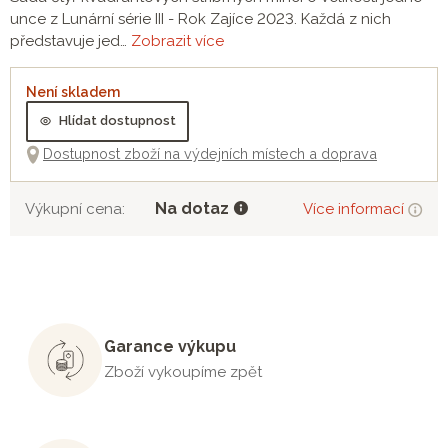
unce z Lunární série III - Rok Zajíce 2023. Každá z nich
představuje jed…
Zobrazit více
Není skladem
Hlídat dostupnost
Dostupnost zboží na výdejních místech a doprava
Na dotaz
Výkupní cena:
Více informací
Garance výkupu
Zboží vykoupíme zpět