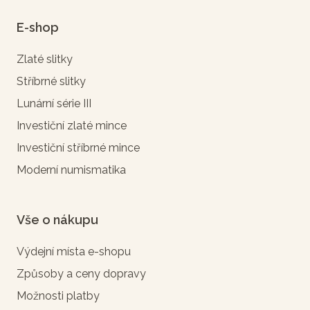
E-shop
Zlaté slitky
Stříbrné slitky
Lunární série III
Investiční zlaté mince
Investiční stříbrné mince
Moderní numismatika
Vše o nákupu
Výdejní místa e-shopu
Způsoby a ceny dopravy
Možnosti platby