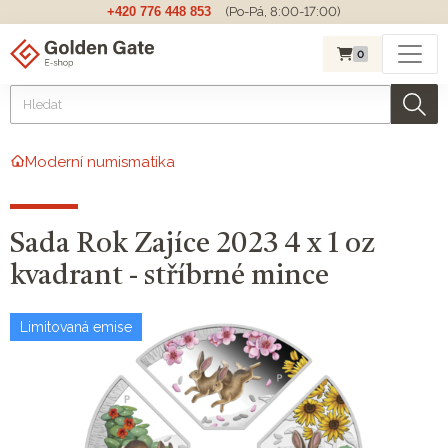
+420 776 448 853
(Po-Pá, 8:00-17:00)
0
Moderní numismatika
Sada Rok Zajíce 2023 4 x 1 oz
kvadrant - stříbrné mince
Limitovaná emise