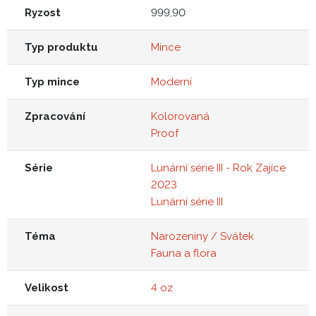
Ryzost
999,90
Typ produktu
Mince
Typ mince
Moderní
Zpracování
Kolorovaná
Proof
Série
Lunární série III - Rok Zajíce
2023
Lunární série III
Téma
Narozeniny / Svátek
Fauna a flora
Velikost
4 oz