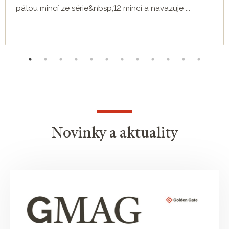
pátou mincí ze série&nbsp;12 mincí a navazuje ...
Novinky a aktuality