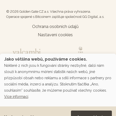
© 2026 Golden Gate CZ a.s. Všechna práva vyhrazena.
Operace spojené s Bitcoinem zajišťuje společnost GG Digital, a.s.
Ochrana osobních údajů
Nastavení cookies
Jako většina webů, používáme cookies.
Některé z nich jsou k fungování stránky nezbytné, další nám
slouží k anonymnímu měření statistik našich webů, jiné
přizpůsobí obsah nebo reklamu a sdílí informace s partnery pro
sociální média, inzerci a analýzu. Stisknutím tlačítka „Ano,
souhlasím“ souhlasíte, že můžeme používat všechny cookies.
Více informací
.
Podporované platby přes platební bránu