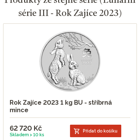
Produkty ze stejné série (Lunární
série III - Rok Zajíce 2023)
Rok Zajíce 2023 1 kg BU - stříbrná
mince
62 720
Kč
Přidat do košíku
Skladem > 10 ks