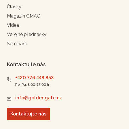
Články
Magazín GMAG
Videa
Veřejné přednášky
Semináře
Kontaktujte nás
+420 776 448 853
Po-Pá, 8:00-17:00 h
info@goldengate.cz
Kontaktujte nás