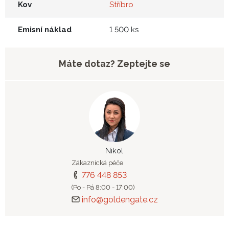
Kov
Stříbro
Emisní náklad
1 500 ks
Máte dotaz? Zeptejte se
Nikol
Zákaznická péče
776 448 853
(Po - Pá 8:00 - 17:00)
info@goldengate.cz