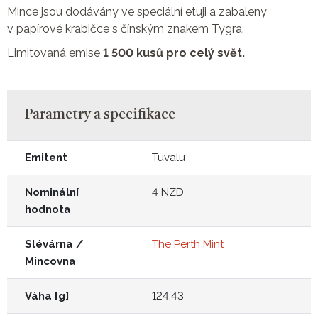
Mince jsou dodávány ve speciální etuji a zabaleny
v papírové krabičce s čínským znakem Tygra.
Limitovaná emise
1 500 kusů pro celý svět.
Parametry a specifikace
Emitent
Tuvalu
Nominální
4 NZD
hodnota
Slévárna /
The Perth Mint
Mincovna
Váha [g]
124,43