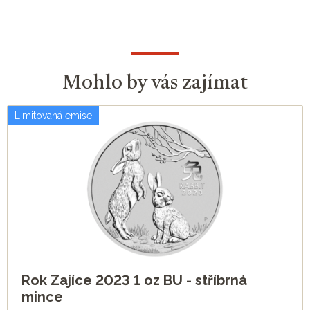
Mohlo by vás zajímat
Limitovaná emise
Rok Zajíce 2023 1 oz BU - stříbrná
mince