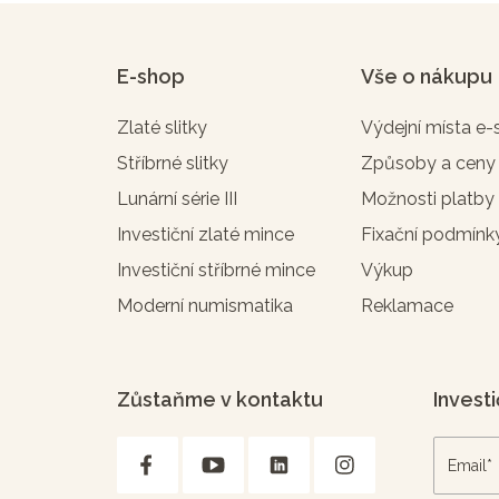
E-shop
Vše o nákupu
Zlaté slitky
Výdejní místa e
Stříbrné slitky
Způsoby a ceny
Lunární série III
Možnosti platby
Investiční zlaté mince
Fixační podmínk
Investiční stříbrné mince
Výkup
Moderní numismatika
Reklamace
Zůstaňme v kontaktu
Investi