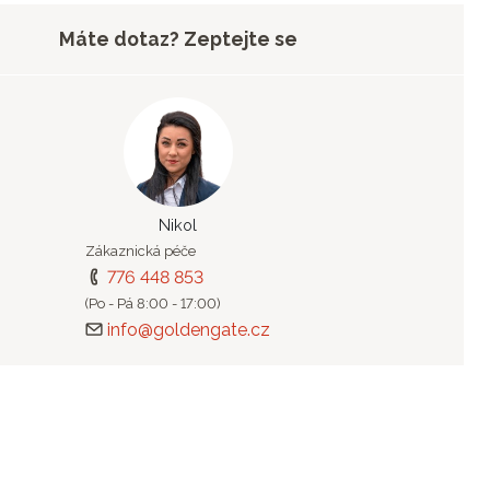
Máte dotaz? Zeptejte se
Nikol
Zákaznická péče
776 448 853
(Po - Pá 8:00 - 17:00)
info@goldengate.cz