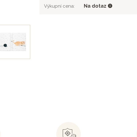
Na dotaz
Výkupní cena: