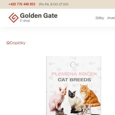
+420 776 448 853
(Po-Pá, 8:00-17:00)
Slitky
Inve
Doplňky