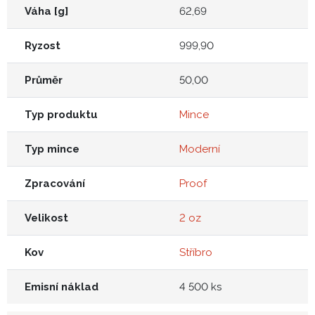
Váha [g]
62,69
Ryzost
999,90
Průměr
50,00
Typ produktu
Mince
Typ mince
Moderní
Zpracování
Proof
Velikost
2 oz
Kov
Stříbro
Emisní náklad
4 500 ks