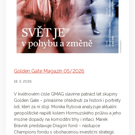
Golden Gate Magazín 05/2026
18. 5. 2026
V květnovém čísle GMAG slavíme patnáct let skupiny
Golden Gate – přinášíme ohlédnutí za historií i portréty
lidí, kteří za ní stojí. Monika Rybová analyzuje aktuální
geopolitické napětí kolem Hormuzského průlivu a jeho
možné dopady na komoditní trhy i inflaci. Marek
Brávník představuje Dragon fond – nástupce
Champions fondu s obohacenou investiční strategií,