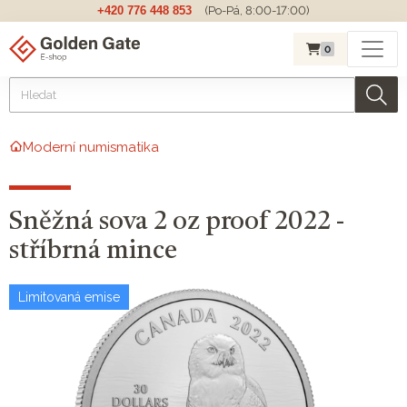
+420 776 448 853
(Po-Pá, 8:00-17:00)
0
Moderní numismatika
Sněžná sova 2 oz proof 2022 -
stříbrná mince
Limitovaná emise