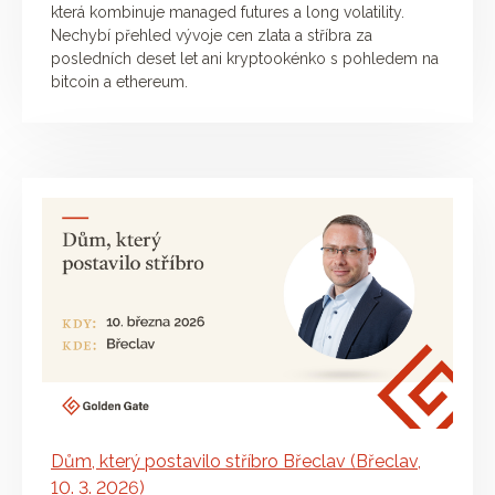
která kombinuje managed futures a long volatility.
Nechybí přehled vývoje cen zlata a stříbra za
posledních deset let ani kryptookénko s pohledem na
bitcoin a ethereum.
Dům, který postavilo stříbro Břeclav (Břeclav,
10. 3. 2026)