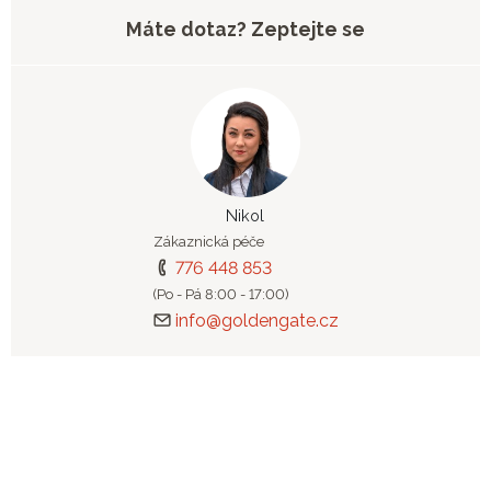
Máte dotaz? Zeptejte se
Nikol
Zákaznická péče
776 448 853
(Po - Pá 8:00 - 17:00)
info@goldengate.cz