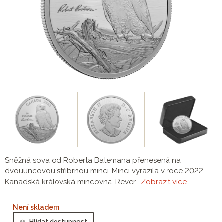
Sněžná sova od Roberta Batemana přenesená na
dvouuncovou stříbrnou minci. Minci vyrazila v roce 2022
Kanadská královská mincovna. Rever…
Zobrazit více
Není skladem
Hlídat dostupnost