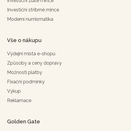
Investiční zlaté mince
Investiční stříbrné mince
Moderní numismatika
Vše o nákupu
Výdejní místa e-shopu
Způsoby a ceny dopravy
Možnosti platby
Fixační podmínky
Výkup
Reklamace
Golden Gate