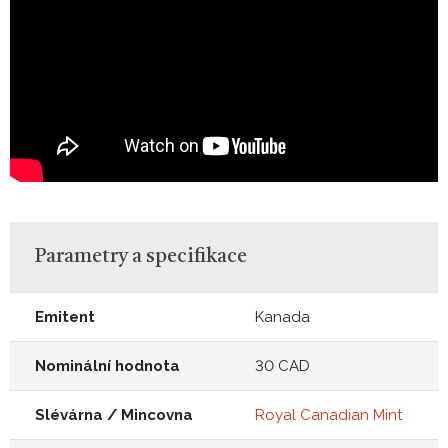
Parametry a specifikace
Emitent
Kanada
Nominální hodnota
30 CAD
Slévárna / Mincovna
Royal Canadian Mint