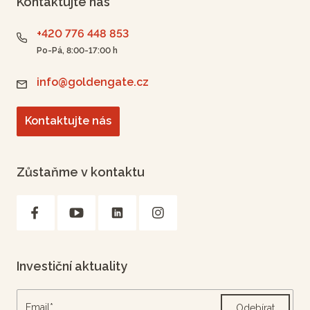
Kontaktujte nás
+420 776 448 853
Po-Pá, 8:00-17:00 h
info@goldengate.cz
Kontaktujte nás
Zůstaňme v kontaktu
Investiční aktuality
Odebírat