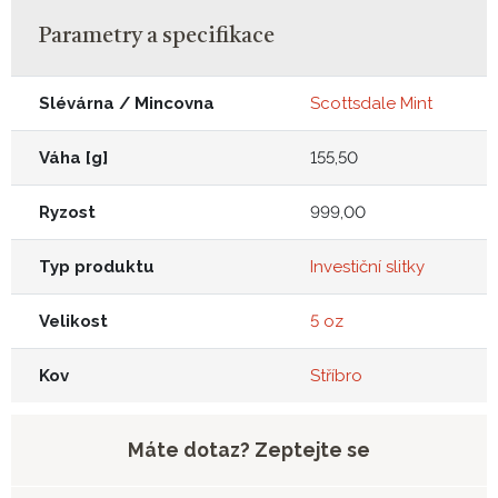
Parametry a specifikace
Slévárna / Mincovna
Scottsdale Mint
Váha [g]
155,50
Ryzost
999,00
Typ produktu
Investiční slitky
Velikost
5 oz
Kov
Stříbro
Máte dotaz? Zeptejte se