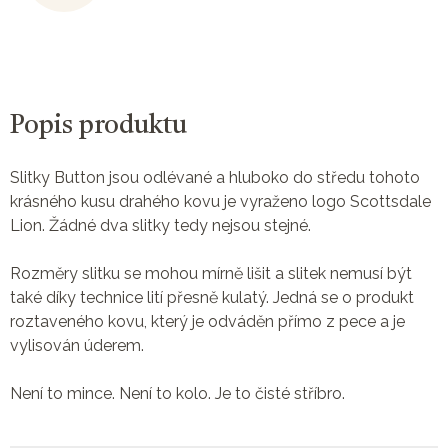
Popis produktu
Slitky Button jsou odlévané a hluboko do středu tohoto
krásného kusu drahého kovu je vyraženo logo Scottsdale
Lion. Žádné dva slitky tedy nejsou stejné.
Rozměry slitku se mohou mírně lišit a slitek nemusí být
také díky technice lití přesně kulatý. Jedná se o produkt
roztaveného kovu, který je odváděn přímo z pece a je
vylisován úderem.
Není to mince. Není to kolo. Je to čisté stříbro.