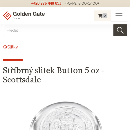
+420 776 448 853
(Po-Pá, 8:00-17:00)
0
Slitky
Stříbrný slitek Button 5 oz -
Scottsdale