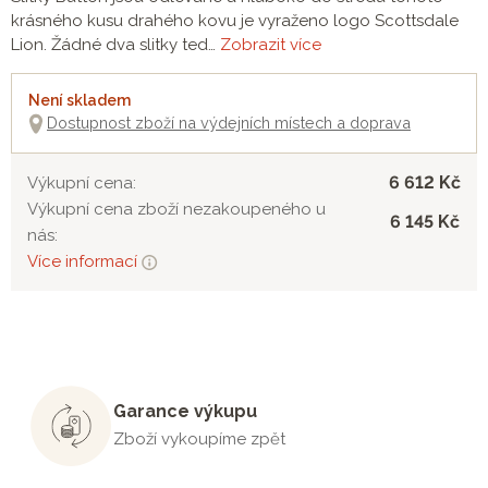
krásného kusu drahého kovu je vyraženo logo Scottsdale
Lion. Žádné dva slitky ted…
Zobrazit více
Není skladem
Dostupnost zboží na výdejních místech a doprava
6 612 Kč
Výkupní cena:
Výkupní cena zboží nezakoupeného u
6 145 Kč
nás:
Více informací
Garance výkupu
Zboží vykoupíme zpět