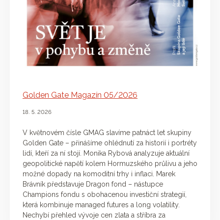
Golden Gate Magazín 05/2026
18. 5. 2026
V květnovém čísle GMAG slavíme patnáct let skupiny
Golden Gate – přinášíme ohlédnutí za historií i portréty
lidí, kteří za ní stojí. Monika Rybová analyzuje aktuální
geopolitické napětí kolem Hormuzského průlivu a jeho
možné dopady na komoditní trhy i inflaci. Marek
Brávník představuje Dragon fond – nástupce
Champions fondu s obohacenou investiční strategií,
která kombinuje managed futures a long volatility.
Nechybí přehled vývoje cen zlata a stříbra za