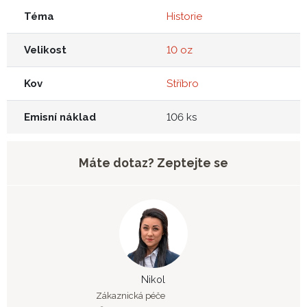
Téma
Historie
Velikost
10 oz
Kov
Stříbro
Emisní náklad
106 ks
Máte dotaz? Zeptejte se
Nikol
Zákaznická péče