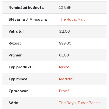
Nominální hodnota
10 GBP
Slévárna / Mincovna
The Royal Mint
Váha [g]
311,00
Ryzost
999,00
Průměr
65,00
Typ produktu
Mince
Typ mince
Moderní
Zpracování
Proof
Série
The Royal Tudor Beasts