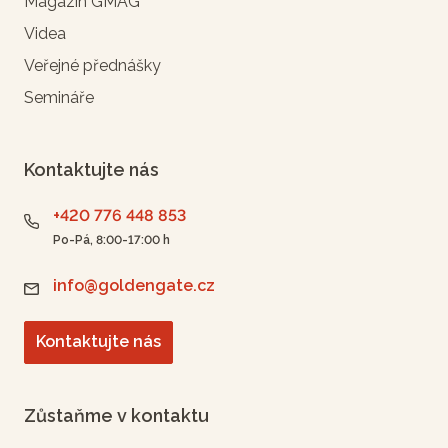
Magazín GMAG
Videa
Veřejné přednášky
Semináře
Kontaktujte nás
+420 776 448 853
Po-Pá, 8:00-17:00 h
info@goldengate.cz
Kontaktujte nás
Zůstaňme v kontaktu