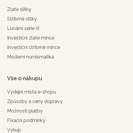
Zlaté slitky
Stříbrné slitky
Lunární série III
Investiční zlaté mince
Investiční stříbrné mince
Moderní numismatika
Vše o nákupu
Výdejní místa e-shopu
Způsoby a ceny dopravy
Možnosti platby
Fixační podmínky
Výkup