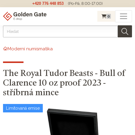
+420 776 448 853
(Po-Pá, 8:00-17:00)
0
Moderní numismatika
The Royal Tudor Beasts - Bull of
Clarence 10 oz proof 2023 -
stříbrná mince
Limitovaná emise