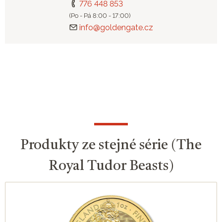
776 448 853
(Po - Pá 8:00 - 17:00)
info@goldengate.cz
Produkty ze stejné série (The
Royal Tudor Beasts)