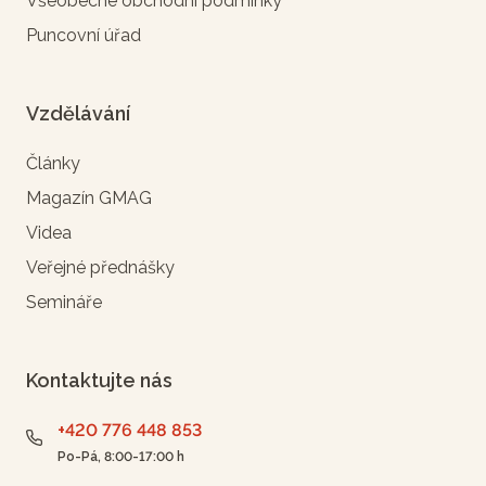
Všeobecné obchodní podmínky
Puncovní úřad
Vzdělávání
Články
Magazín GMAG
Videa
Veřejné přednášky
Semináře
Kontaktujte nás
+420 776 448 853
Po-Pá, 8:00-17:00 h