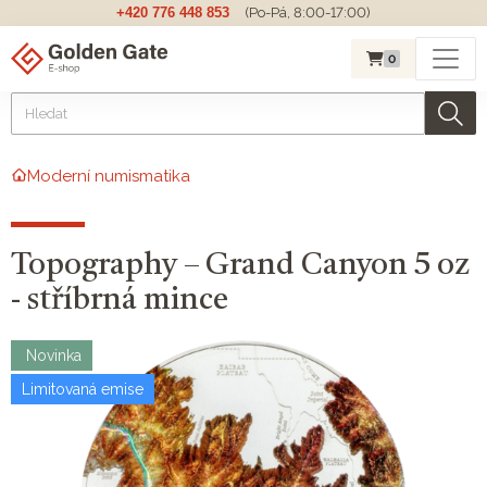
+420 776 448 853
(Po-Pá, 8:00-17:00)
0
Moderní numismatika
Topography – Grand Canyon 5 oz
- stříbrná mince
Novinka
Limitovaná emise