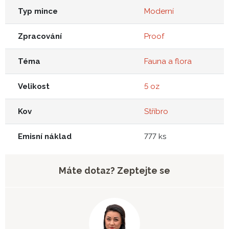
Typ mince
Moderní
Zpracování
Proof
Téma
Fauna a flora
Velikost
5 oz
Kov
Stříbro
Emisní náklad
777 ks
Máte dotaz? Zeptejte se