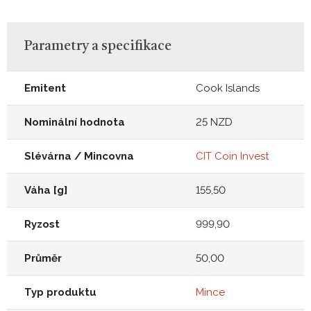
Parametry a specifikace
Emitent
Cook Islands
Nominální hodnota
25 NZD
Slévárna / Mincovna
CIT Coin Invest
Váha [g]
155,50
Ryzost
999,90
Průměr
50,00
Typ produktu
Mince