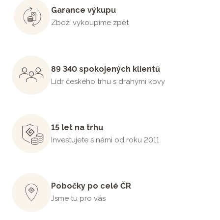
Garance výkupu
Zboží vykoupíme zpět
89 340 spokojených klientů
Lídr českého trhu s drahými kovy
15 let na trhu
Investujete s námi od roku 2011
Pobočky po celé ČR
Jsme tu pro vás