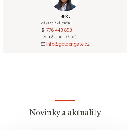
Nikol
Zákaznická péče
776 448 853
(Po - Pá 8:00 - 17:00)
info@goldengate.cz
Novinky a aktuality