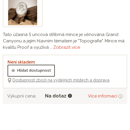
Tato úžasná 5 uncová stříbrná mince je věnována Grand
Canyonu a jejím hlavním tématem je "Topografie". Mince má
kvalitu Proof a využívá …
Zobrazit více
Není skladem
Hlídat dostupnost
Dostupnost zboží na výdejních místech a doprava
Na dotaz
Výkupní cena:
Více informací