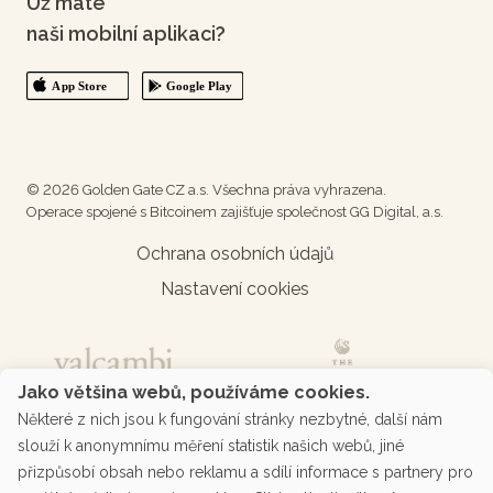
Už máte
naši mobilní aplikaci?
© 2026 Golden Gate CZ a.s. Všechna práva vyhrazena.
Operace spojené s Bitcoinem zajišťuje společnost GG Digital, a.s.
Ochrana osobních údajů
Nastavení cookies
Jako většina webů, používáme cookies.
Některé z nich jsou k fungování stránky nezbytné, další nám
slouží k anonymnímu měření statistik našich webů, jiné
přizpůsobí obsah nebo reklamu a sdílí informace s partnery pro