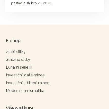
postavilo stříbro 2.3.2026
E-shop
Zlaté slitky
Stříbrné slitky
Lunární série III
Investiční zlaté mince
Investiční stříbrné mince
Moderní numismatika
Vše o nákupu