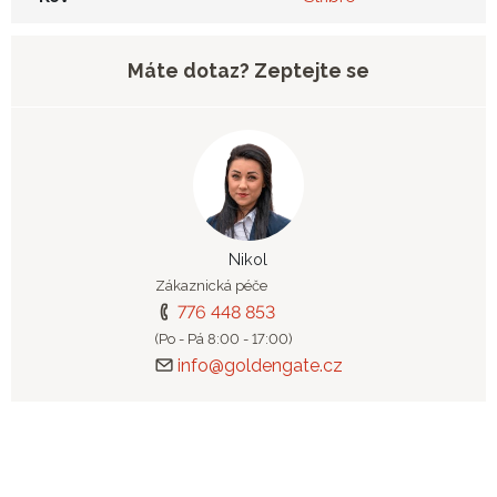
Máte dotaz? Zeptejte se
Nikol
Zákaznická péče
776 448 853
(Po - Pá 8:00 - 17:00)
info@goldengate.cz