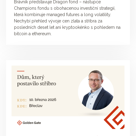
Brávník představuje Dragon fond – nástupce
Champions fondu s obohacenou investiční strategií,
která kombinuje managed futures a long volatility.
Nechybí přehled vývoje cen zlata a stříbra za
posledních deset let ani kryptookénko s pohledem na
bitcoin a ethereum.