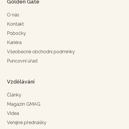
Golden Gate
O nás
Kontakt
Pobočky
Kariéra
Všeobecné obchodní podmínky
Puncovní úřad
Vzdělávání
Články
Magazín GMAG
Videa
Veřejné přednášky