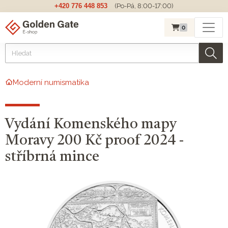
+420 776 448 853
(Po-Pá, 8:00-17:00)
0
Moderní numismatika
Vydání Komenského mapy
Moravy 200 Kč proof 2024 -
stříbrná mince