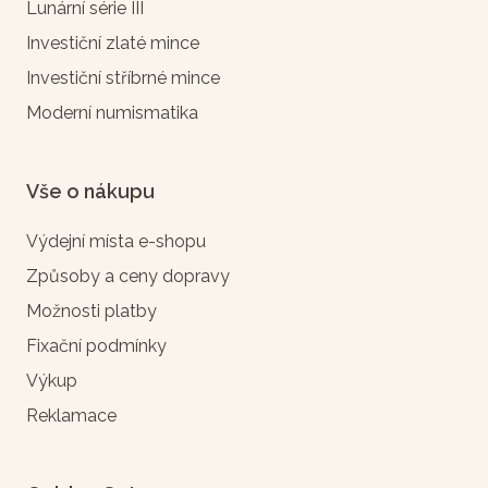
Lunární série III
Investiční zlaté mince
Investiční stříbrné mince
Moderní numismatika
Vše o nákupu
Výdejní místa e-shopu
Způsoby a ceny dopravy
Možnosti platby
Fixační podmínky
Výkup
Reklamace