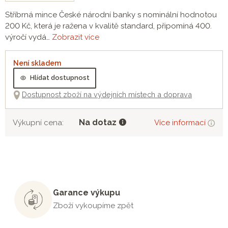
Stříbrná mince České národní banky s nominální hodnotou
200 Kč, která je ražena v kvalitě standard, připomíná 400.
výročí vydá…
Zobrazit více
Není skladem
Hlídat dostupnost
Dostupnost zboží na výdejních místech a doprava
Na dotaz
Výkupní cena:
Více informací
Garance výkupu
Zboží vykoupíme zpět