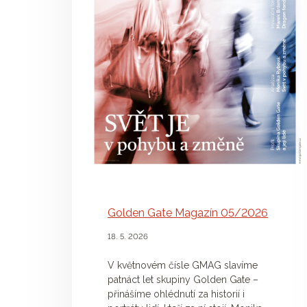
Golden Gate Magazín 05/2026
18. 5. 2026
V květnovém čísle GMAG slavíme
patnáct let skupiny Golden Gate –
přinášíme ohlédnutí za historií i