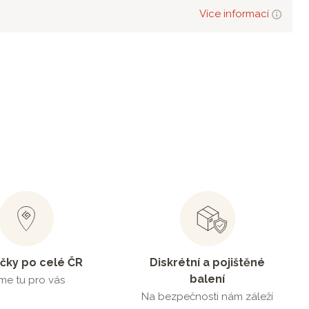
Více informací
čky po celé ČR
Diskrétní a pojištěné
balení
me tu pro vás
Na bezpečnosti nám záleží