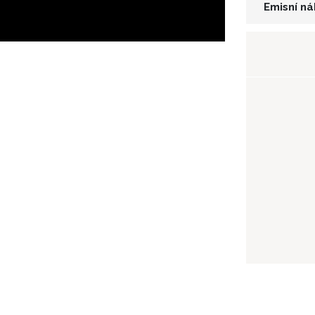
Emisní ná