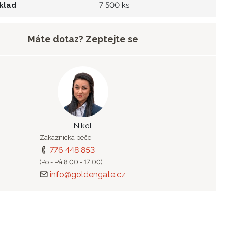
klad
7 500 ks
Máte dotaz? Zeptejte se
Nikol
Zákaznická péče
776 448 853
(Po - Pá 8:00 - 17:00)
info@goldengate.cz