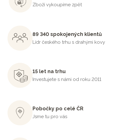
Zboží vykoupíme zpět
89 340 spokojených klientů
Lídr českého trhu s drahými kovy
15 let na trhu
Investujete s námi od roku 2011
Pobočky po celé ČR
Jsme tu pro vás