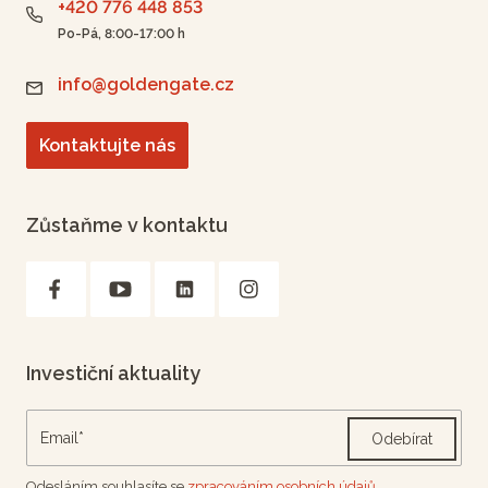
+420 776 448 853
Po-Pá, 8:00-17:00 h
info@goldengate.cz
Kontaktujte nás
Zůstaňme v kontaktu
Investiční aktuality
Odebírat
Odesláním souhlasíte se
zpracováním osobních údajů.