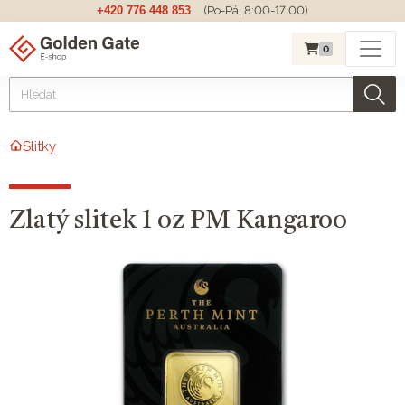
+420 776 448 853
(Po-Pá, 8:00-17:00)
0
Slitky
Zlatý slitek 1 oz PM Kangaroo