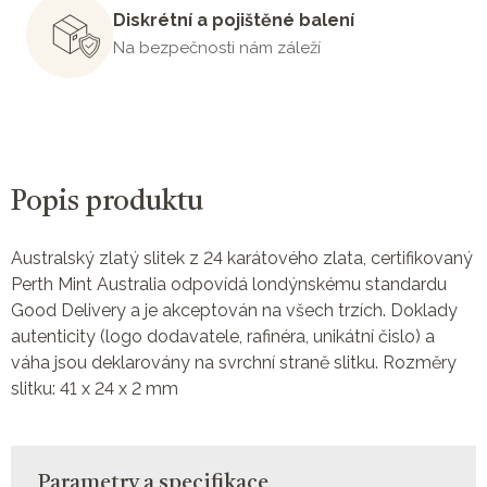
Diskrétní a pojištěné balení
Na bezpečnosti nám záleží
Popis produktu
Australský zlatý slitek z 24 karátového zlata, certifikovaný
Perth Mint Australia odpovídá londýnskému standardu
Good Delivery a je akceptován na všech trzích. Doklady
autenticity (logo dodavatele, rafinéra, unikátní čislo) a
váha jsou deklarovány na svrchní straně slitku. Rozměry
slitku: 41 x 24 x 2 mm
Parametry a specifikace