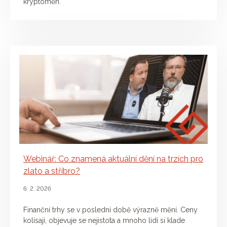
kryptoměn.
Webinář: Co znamená aktuální dění na trzích pro
zlato a stříbro?
6. 2. 2026
Finanční trhy se v poslední době výrazně mění. Ceny
kolísají, objevuje se nejistota a mnoho lidí si klade