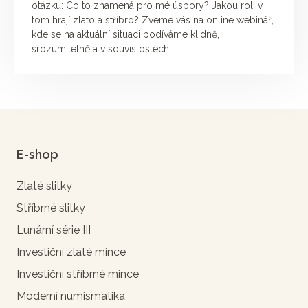
otázku: Co to znamená pro mé úspory? Jakou roli v
tom hrají zlato a stříbro? Zveme vás na online webinář,
kde se na aktuální situaci podíváme klidně,
srozumitelně a v souvislostech.
E-shop
Zlaté slitky
Stříbrné slitky
Lunární série III
Investiční zlaté mince
Investiční stříbrné mince
Moderní numismatika