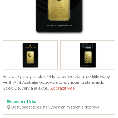
Australský zlatý slitek z 24 karátového zlata, certifikovaný
Perth Mint Australia odpovídá londýnskému standardu
Good Delivery a je akce…
Zobrazit více
Skladem > 10 ks
Dostupnost zboží na výdejních místech a doprava