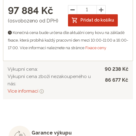
97 884
Kč
Přidat do košíku
(osvobozeno od DPH)
Konečná cena bude určena dle aktuální ceny kovu na základě
fixace, která probíhá každý pracovní den mezi 10:00-11:00 a 16:00-
17:00. Více informací naleznete na stránce
Fixace ceny
90 238 Kč
Výkupní cena:
Výkupní cena zboží nezakoupeného u
86 677 Kč
nás:
Více informací
Garance výkupu