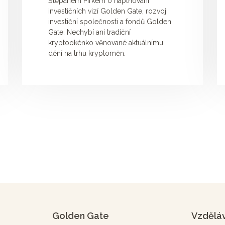
Štěpánem Pírkem o naplňování
investičních vizí Golden Gate, rozvoji
investiční společnosti a fondů Golden
Gate. Nechybí ani tradiční
kryptookénko věnované aktuálnímu
dění na trhu kryptoměn.
Golden Gate
Vzdělá