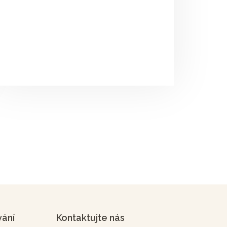
vání
Kontaktujte nás