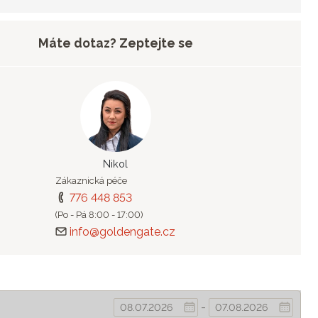
Máte dotaz? Zeptejte se
Nikol
Zákaznická péče
776 448 853
(Po - Pá 8:00 - 17:00)
info@goldengate.cz
-