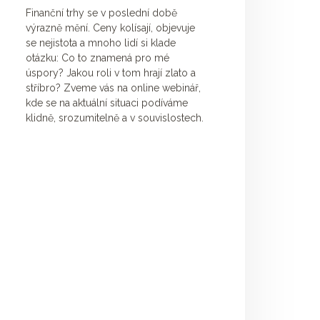
Finanční trhy se v poslední době
výrazně mění. Ceny kolísají, objevuje
se nejistota a mnoho lidí si klade
otázku: Co to znamená pro mé
úspory? Jakou roli v tom hrají zlato a
stříbro? Zveme vás na online webinář,
kde se na aktuální situaci podíváme
klidně, srozumitelně a v souvislostech.