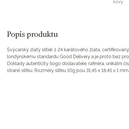
kovy
Popis produktu
Švýcarský zlatý slitek z 24 karátového zlata, certifikovan
londýnskému standardu Good Delivery a je proto bez pro
Doklady autenticity (logo dodavatele, rafinéra, unikátní čí
straně slitku. Rozměry slitku 10g jsou 31,45 x 18,45 x 1 mm