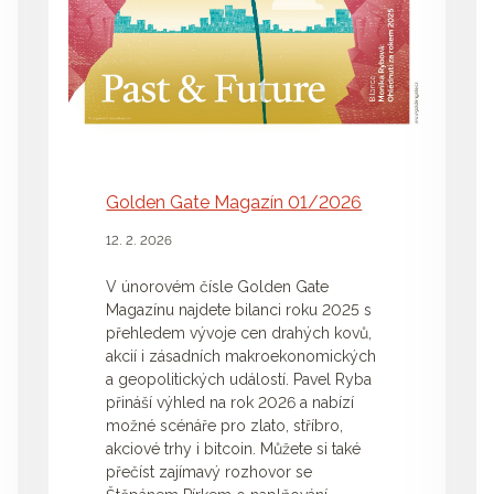
Golden Gate Magazín 01/2026
12. 2. 2026
V únorovém čísle Golden Gate
Magazínu najdete bilanci roku 2025 s
přehledem vývoje cen drahých kovů,
akcií i zásadních makroekonomických
a geopolitických událostí. Pavel Ryba
přináší výhled na rok 2026 a nabízí
možné scénáře pro zlato, stříbro,
akciové trhy i bitcoin. Můžete si také
přečíst zajímavý rozhovor se