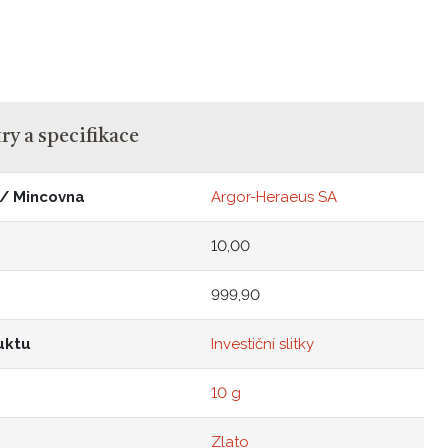
y a specifikace
 / Mincovna
Argor-Heraeus SA
10,00
999,90
uktu
Investiční slitky
10 g
Zlato