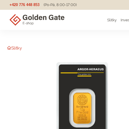
+420 776 448 853
(Po-Pá, 8:00-17:00)
Slitky
Inve
Slitky