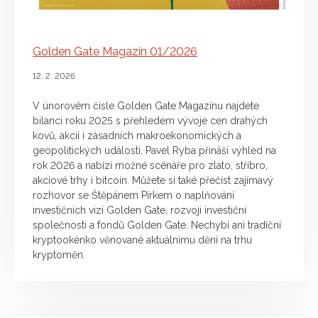
Golden Gate Magazín 01/2026
12. 2. 2026
V únorovém čísle Golden Gate Magazínu najdete
bilanci roku 2025 s přehledem vývoje cen drahých
kovů, akcií i zásadních makroekonomických a
geopolitických událostí. Pavel Ryba přináší výhled na
rok 2026 a nabízí možné scénáře pro zlato, stříbro,
akciové trhy i bitcoin. Můžete si také přečíst zajímavý
rozhovor se Štěpánem Pírkem o naplňování
investičních vizí Golden Gate, rozvoji investiční
společnosti a fondů Golden Gate. Nechybí ani tradiční
kryptookénko věnované aktuálnímu dění na trhu
kryptoměn.