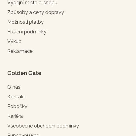
Výdejní místa e-shopu
Způsoby a ceny dopravy
Možnosti platby
Fixační podmínky
Výkup
Reklamace
Golden Gate
O nás
Kontakt
Pobočky
Kariéra
Všeobecné obchodní podmínky
Puncovní úřad