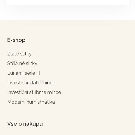
E-shop
Zlaté slitky
Stříbrné slitky
Lunární série III
Investiční zlaté mince
Investiční stříbrné mince
Moderní numismatika
Vše o nákupu