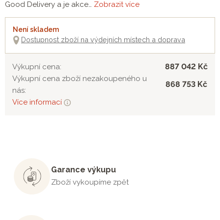
Good Delivery a je akce…
Zobrazit více
Není skladem
Dostupnost zboží na výdejních místech a doprava
887 042 Kč
Výkupní cena:
Výkupní cena zboží nezakoupeného u
868 753 Kč
nás:
Více informací
Garance výkupu
Zboží vykoupíme zpět