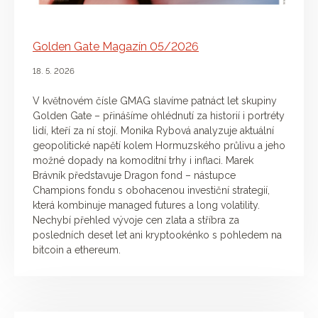
Golden Gate Magazín 05/2026
18. 5. 2026
V květnovém čísle GMAG slavíme patnáct let skupiny
Golden Gate – přinášíme ohlédnutí za historií i portréty
lidí, kteří za ní stojí. Monika Rybová analyzuje aktuální
geopolitické napětí kolem Hormuzského průlivu a jeho
možné dopady na komoditní trhy i inflaci. Marek
Brávník představuje Dragon fond – nástupce
Champions fondu s obohacenou investiční strategií,
která kombinuje managed futures a long volatility.
Nechybí přehled vývoje cen zlata a stříbra za
posledních deset let ani kryptookénko s pohledem na
bitcoin a ethereum.