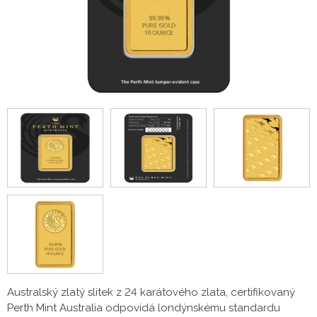
Australský zlatý slitek z 24 karátového zlata, certifikovaný
Perth Mint Australia odpovídá londýnskému standardu