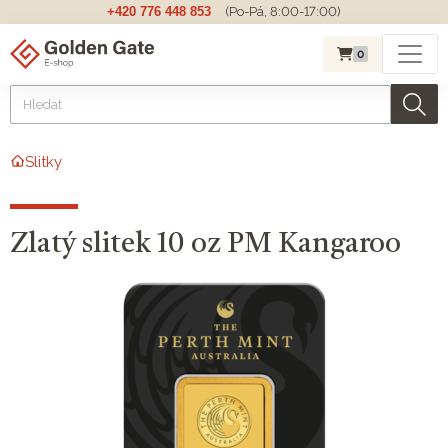
+420 776 448 853
(Po-Pá, 8:00-17:00)
0
Slitky
Zlatý slitek 10 oz PM Kangaroo