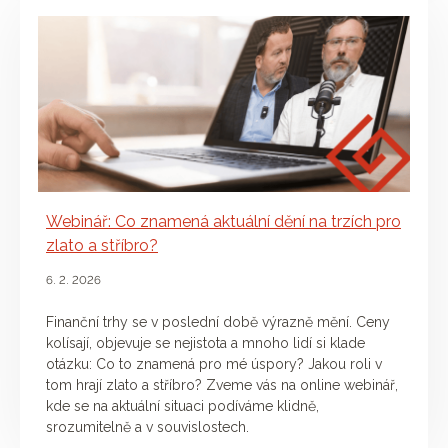
Webinář: Co znamená aktuální dění na trzích pro
zlato a stříbro?
6. 2. 2026
Finanční trhy se v poslední době výrazně mění. Ceny
kolísají, objevuje se nejistota a mnoho lidí si klade
otázku: Co to znamená pro mé úspory? Jakou roli v
tom hrají zlato a stříbro? Zveme vás na online webinář,
kde se na aktuální situaci podíváme klidně,
srozumitelně a v souvislostech.