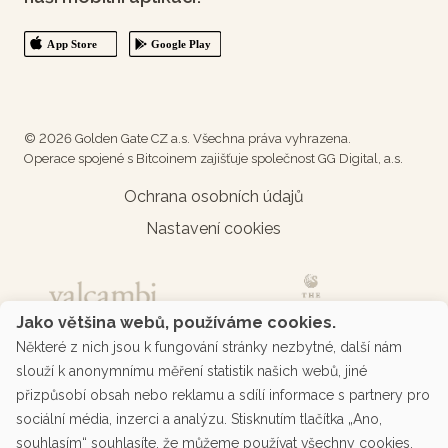
© 2026 Golden Gate CZ a.s. Všechna práva vyhrazena.
Operace spojené s Bitcoinem zajišťuje společnost GG Digital, a.s.
Ochrana osobních údajů
Nastavení cookies
Jako většina webů, používáme cookies.
Některé z nich jsou k fungování stránky nezbytné, další nám
slouží k anonymnímu měření statistik našich webů, jiné
přizpůsobí obsah nebo reklamu a sdílí informace s partnery pro
sociální média, inzerci a analýzu. Stisknutím tlačítka „Ano,
souhlasím“ souhlasíte, že můžeme používat všechny cookies.