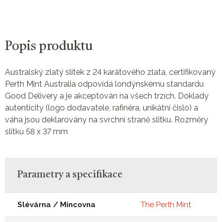
Popis produktu
Australský zlatý slitek z 24 karátového zlata, certifikovaný
Perth Mint Australia odpovídá londýnskému standardu
Good Delivery a je akceptován na všech trzích. Doklady
autenticity (logo dodavatele, rafinéra, unikátní čislo) a
váha jsou deklarovány na svrchní straně slitku. Rozměry
slitku 58 x 37 mm
Parametry a specifikace
Slévárna / Mincovna
The Perth Mint