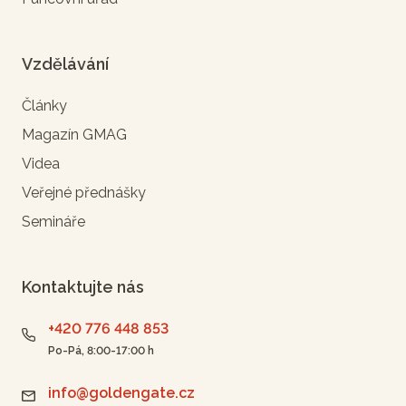
Vzdělávání
Články
Magazín GMAG
Videa
Veřejné přednášky
Semináře
Kontaktujte nás
+420 776 448 853
Po-Pá, 8:00-17:00 h
info@goldengate.cz