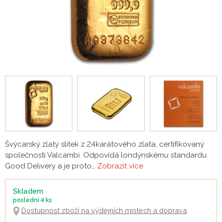
Švýcarský zlatý slitek z 24karátového zlata, certifikovaný
společností Valcambi. Odpovídá londýnskému standardu
Good Delivery a je proto…
Zobrazit více
Skladem
poslední
4 ks
Dostupnost zboží na výdejních místech a doprava