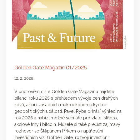
Golden Gate Magazín 01/2026
12. 2. 2026
V únorovém čísle Golden Gate Magazínu najdete
bilanci roku 2025 s přehledem vývoje cen drahých
kovů, akcií i zásadních makroekonomických a
geopolitických událostí. Pavel Ryba přináší výhled na
rok 2026 a nabízí možné scénáře pro zlato, stříbro,
akciové trhy i bitcoin. Můžete si také přečíst zajímavý
rozhovor se Štěpánem Pírkem o naplňování
investičních vizí Golden Gate, rozvoji investiční