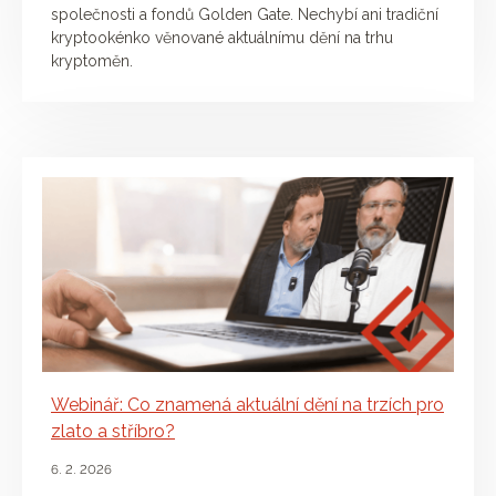
společnosti a fondů Golden Gate. Nechybí ani tradiční
kryptookénko věnované aktuálnímu dění na trhu
kryptoměn.
Webinář: Co znamená aktuální dění na trzích pro
zlato a stříbro?
6. 2. 2026