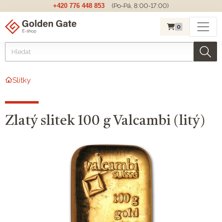
+420 776 448 853
(Po-Pá, 8:00-17:00)
0
Slitky
Zlatý slitek 100 g Valcambi (litý)