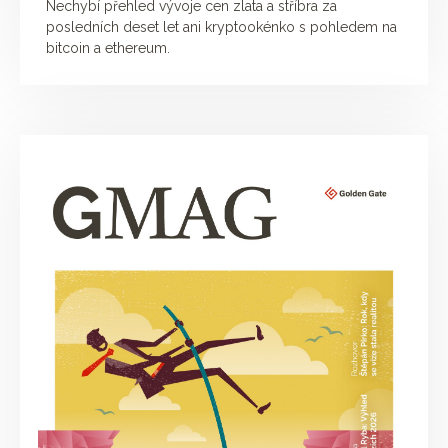
Nechybí přehled vývoje cen zlata a stříbra za
posledních deset let ani kryptookénko s pohledem na
bitcoin a ethereum.