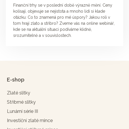
Finanční trhy se v poslední době výrazně mění. Ceny
kolísají, objevuje se nejistota a mnoho lidí si klade
otázku: Co to znamená pro mé úspory? Jakou roli v
tom hrají zlato a stříbro? Zveme vás na online webinář,
kde se na aktuální situaci podíváme klidně,
srozumitelně a v souvislostech.
E-shop
Zlaté slitky
Stříbrné slitky
Lunární série III
Investiční zlaté mince