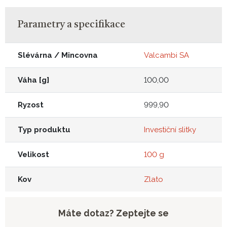
Parametry a specifikace
Slévárna / Mincovna
Valcambi SA
Váha [g]
100,00
Ryzost
999,90
Typ produktu
Investiční slitky
Velikost
100 g
Kov
Zlato
Máte dotaz? Zeptejte se