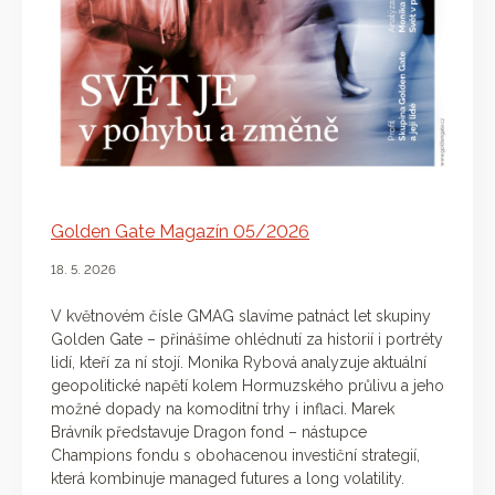
Golden Gate Magazín 05/2026
18. 5. 2026
V květnovém čísle GMAG slavíme patnáct let skupiny
Golden Gate – přinášíme ohlédnutí za historií i portréty
lidí, kteří za ní stojí. Monika Rybová analyzuje aktuální
geopolitické napětí kolem Hormuzského průlivu a jeho
možné dopady na komoditní trhy i inflaci. Marek
Brávník představuje Dragon fond – nástupce
Champions fondu s obohacenou investiční strategií,
která kombinuje managed futures a long volatility.