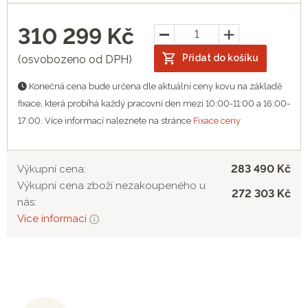
310 299
Kč
Přidat do košíku
(osvobozeno od DPH)
Konečná cena bude určena dle aktuální ceny kovu na základě
fixace, která probíhá každý pracovní den mezi 10:00-11:00 a 16:00-
17:00. Více informací naleznete na stránce
Fixace ceny
283 490 Kč
Výkupní cena:
Výkupní cena zboží nezakoupeného u
272 303 Kč
nás:
Více informací