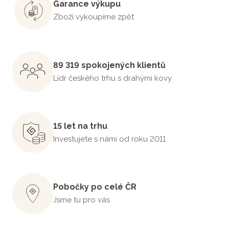
Garance výkupu
Zboží vykoupíme zpět
89 319 spokojených klientů
Lídr českého trhu s drahými kovy
15 let na trhu
Investujete s námi od roku 2011
Pobočky po celé ČR
Jsme tu pro vás