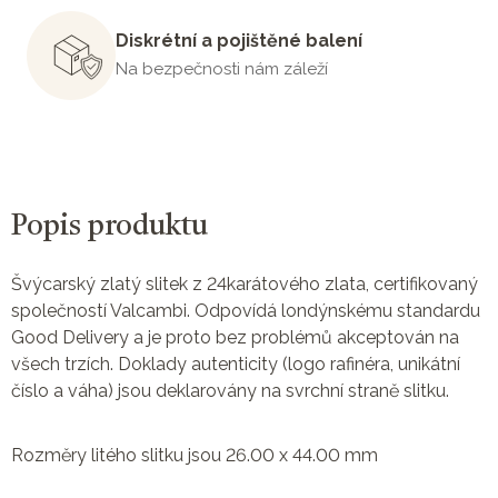
Diskrétní a pojištěné balení
Na bezpečnosti nám záleží
Popis produktu
Švýcarský zlatý slitek z 24karátového zlata, certifikovaný
společností Valcambi. Odpovídá londýnskému standardu
Good Delivery a je proto bez problémů akceptován na
všech trzích. Doklady autenticity (logo rafinéra, unikátní
číslo a váha) jsou deklarovány na svrchní straně slitku.
Rozměry litého slitku jsou 26.00 x 44.00 mm