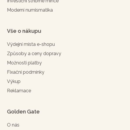
Investiční stříbrné mince
Moderní numismatika
Vše o nákupu
Výdejní místa e-shopu
Způsoby a ceny dopravy
Možnosti platby
Fixační podmínky
Výkup
Reklamace
Golden Gate
O nás