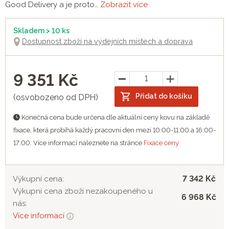
Good Delivery a je proto…
Zobrazit více
Skladem > 10 ks
Dostupnost zboží na výdejních místech a doprava
9 351
Kč
Přidat do košíku
(osvobozeno od DPH)
Konečná cena bude určena dle aktuální ceny kovu na základě
fixace, která probíhá každý pracovní den mezi 10:00-11:00 a 16:00-
17:00. Více informací naleznete na stránce
Fixace ceny
7 342 Kč
Výkupní cena:
Výkupní cena zboží nezakoupeného u
6 968 Kč
nás:
Více informací