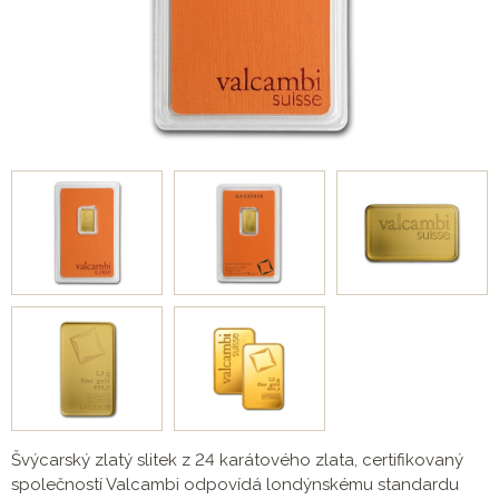
Švýcarský zlatý slitek z 24 karátového zlata, certifikovaný
společností Valcambi odpovídá londýnskému standardu