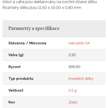
číslo) a váha jsou deklarovány na svrchní straně slitku.
Rozměry slitku jsou 11.50 x 19.00 x 0.80 mm
Parametry a specifikace
Slévárna / Mincovna
Valcambi SA
Váha [g]
2,50
Ryzost
999,90
Typ produktu
Investiční slitky
Velikost
2,5 g
Kov
Zlato