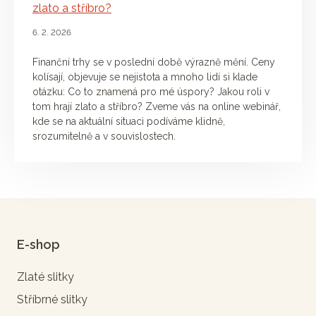
zlato a stříbro?
6. 2. 2026
Finanční trhy se v poslední době výrazně mění. Ceny
kolísají, objevuje se nejistota a mnoho lidí si klade
otázku: Co to znamená pro mé úspory? Jakou roli v
tom hrají zlato a stříbro? Zveme vás na online webinář,
kde se na aktuální situaci podíváme klidně,
srozumitelně a v souvislostech.
E-shop
Zlaté slitky
Stříbrné slitky