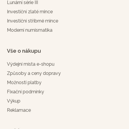
Lunární série III
Investiční zlaté mince
Investiční stříbrné mince
Moderní numismatika
Vše o nákupu
Výdejní místa e-shopu
Způsoby a ceny dopravy
Možnosti platby
Fixační podmínky
Výkup
Reklamace