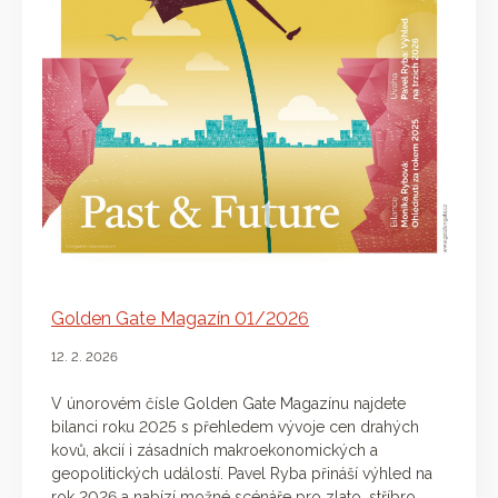
Golden Gate Magazín 01/2026
12. 2. 2026
V únorovém čísle Golden Gate Magazínu najdete
bilanci roku 2025 s přehledem vývoje cen drahých
kovů, akcií i zásadních makroekonomických a
geopolitických událostí. Pavel Ryba přináší výhled na
rok 2026 a nabízí možné scénáře pro zlato, stříbro,