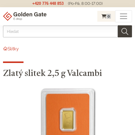
+420 776 448 853
(Po-Pá, 8:00-17:00)
0
Slitky
Zlatý slitek 2,5 g Valcambi