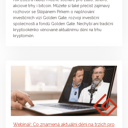
akciové trhy i bitcoin. Můžete si také přečíst zajímavý
rozhovor se Štěpánem Pírkem o naplňování
investičních vizí Golden Gate, rozvoji investiční
společnosti a fondů Golden Gate. Nechybí ani tradiční
kryptookénko věnované aktuálnímu dění na trhu
kryptoměn.
Webinář: Co znamená aktuální dění na trzích pro