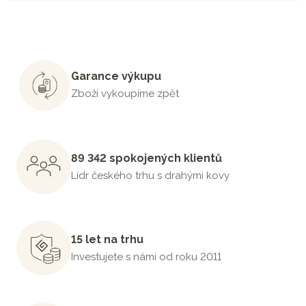
Garance výkupu
Zboží vykoupíme zpět
89 342 spokojených klientů
Lídr českého trhu s drahými kovy
15 let na trhu
Investujete s námi od roku 2011