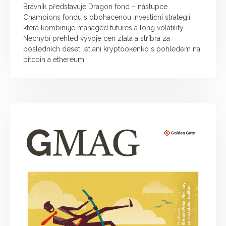
Brávník představuje Dragon fond – nástupce
Champions fondu s obohacenou investiční strategií,
která kombinuje managed futures a long volatility.
Nechybí přehled vývoje cen zlata a stříbra za
posledních deset let ani kryptookénko s pohledem na
bitcoin a ethereum.