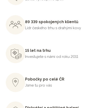
89 339 spokojených klientů
Lídr českého trhu s drahými kovy
15 let na trhu
Investujete s námi od roku 2011
Pobočky po celé ČR
Jsme tu pro vás
Diskrétní a pojištěné balení