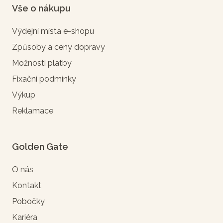
Vše o nákupu
Výdejní místa e-shopu
Způsoby a ceny dopravy
Možnosti platby
Fixační podmínky
Výkup
Reklamace
Golden Gate
O nás
Kontakt
Pobočky
Kariéra