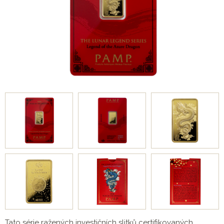
Tato série ražených investičních slitků certifikovaných