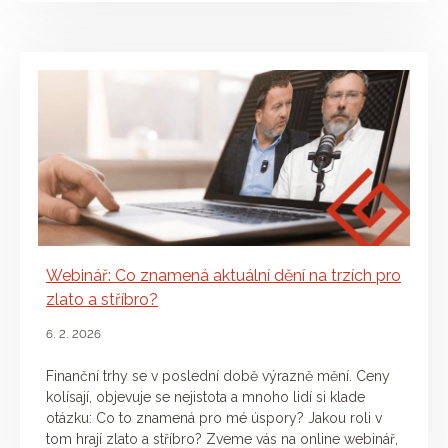
Webinář: Co znamená aktuální dění na trzích pro
zlato a stříbro?
6. 2. 2026
Finanční trhy se v poslední době výrazně mění. Ceny
kolísají, objevuje se nejistota a mnoho lidí si klade
otázku: Co to znamená pro mé úspory? Jakou roli v
tom hrají zlato a stříbro? Zveme vás na online webinář,