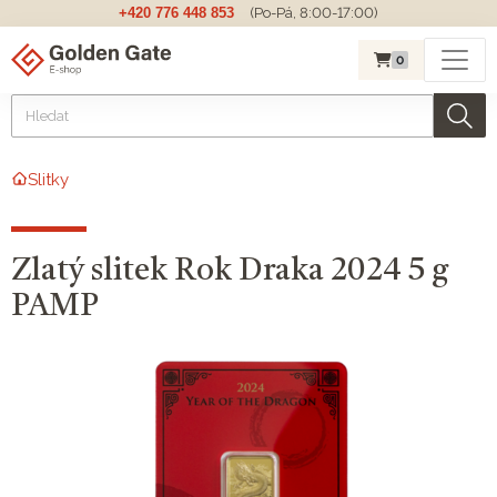
+420 776 448 853
(Po-Pá, 8:00-17:00)
0
Slitky
Zlatý slitek Rok Draka 2024 5 g
PAMP