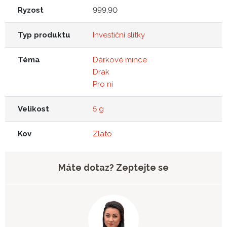
Ryzost
999,90
Typ produktu
Investiční slitky
Téma
Dárkové mince
Drak
Pro ni
Velikost
5 g
Kov
Zlato
Máte dotaz? Zeptejte se