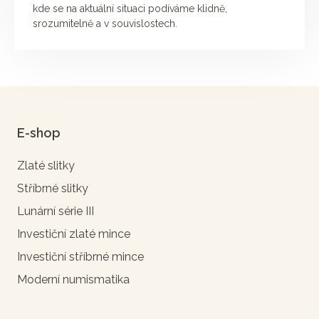
kde se na aktuální situaci podíváme klidně,
srozumitelně a v souvislostech.
E-shop
Zlaté slitky
Stříbrné slitky
Lunární série III
Investiční zlaté mince
Investiční stříbrné mince
Moderní numismatika