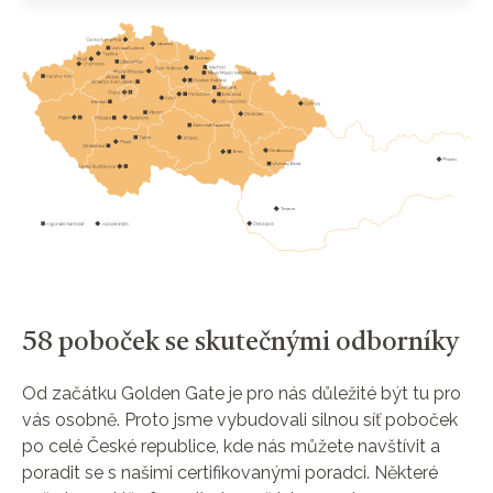
58 poboček se skutečnými odborníky
Od začátku Golden Gate je pro nás důležité být tu pro
vás osobně. Proto jsme vybudovali silnou síť poboček
po celé České republice, kde nás můžete navštívit a
poradit se s našimi certifikovanými poradci. Některé