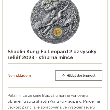
Shaolin Kung-Fu Leopard 2 oz vysoký
reliéf 2023 - stříbrná mince
Není skladem
Hlídat dostupnost
Pátá mince ze série Bojová umění je věnována
obranému stylu Shaolin Kung Fu - leopard. Mince má
velikost 2 uncí a je zpracována ve vysokém reliéfu