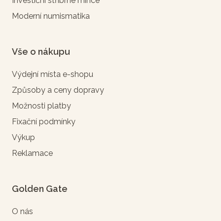
Investiční stříbrné mince
Moderní numismatika
Vše o nákupu
Výdejní místa e-shopu
Způsoby a ceny dopravy
Možnosti platby
Fixační podmínky
Výkup
Reklamace
Golden Gate
O nás