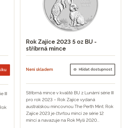
Rok Zajíce 2023 5 oz BU -
stříbrná mince
Není skladem
Hlídat dostupnost
šíku
Stříbrná mince v kvalitě BU z Lunární série III
 III
pro rok 2023 – Rok Zajíce vydaná
australskou mincovnou The Perth Mint. Rok
 Rok
Zajíce 2023 je čtvrtou mincí ze série 12
mincí a navazuje na Rok Myši 2020...