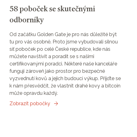
58 poboček se skutečnými
odborníky
Od začátku Golden Gate je pro nás důležité být
tu pro vás osobně. Proto jsme vybudovali silnou
síť poboček po celé České republice, kde nás
můžete navštívit a poradit se s našimi
certifikovanými poradci. Některé naše kanceláře
fungují zároveň jako prostor pro bezpečné
vyzvednutí kovů a jejich budoucí výkup. Přijďte se
k nám přesvědčit, že vlastnit drahé kovy a bitcoin
může opravdu každý.
Zobrazit pobočky