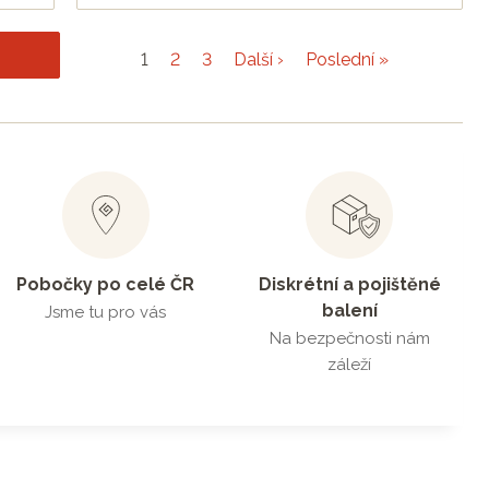
1
2
3
Další ›
Poslední »
Pobočky po celé ČR
Diskrétní a pojištěné
balení
Jsme tu pro vás
Na bezpečnosti nám
záleží