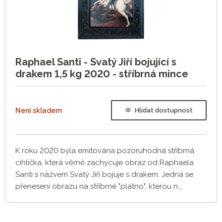
Raphael Santi - Svatý Jiří bojující s
drakem 1,5 kg 2020 - stříbrná mince
Není skladem
Hlídat dostupnost
K roku 2020 byla emitována pozoruhodná stříbrná
cihlička, která věrně zachycuje obraz od Raphaela
Santi s názvem Svatý Jiří bojuje s drakem. Jedná se
přenesení obrazu na stříbrné "plátno", kterou n...