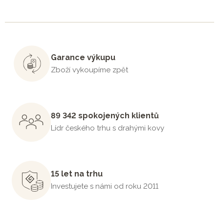
Garance výkupu
Zboží vykoupíme zpět
89 342 spokojených klientů
Lídr českého trhu s drahými kovy
15 let na trhu
Investujete s námi od roku 2011