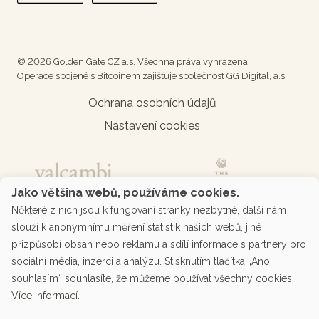
© 2026 Golden Gate CZ a.s. Všechna práva vyhrazena.
Operace spojené s Bitcoinem zajišťuje společnost GG Digital, a.s.
Ochrana osobních údajů
Nastavení cookies
Jako většina webů, používáme cookies.
Některé z nich jsou k fungování stránky nezbytné, další nám
slouží k anonymnímu měření statistik našich webů, jiné
přizpůsobí obsah nebo reklamu a sdílí informace s partnery pro
sociální média, inzerci a analýzu. Stisknutím tlačítka „Ano,
souhlasím“ souhlasíte, že můžeme používat všechny cookies.
Více informací
.