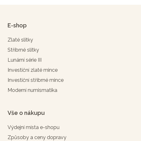
E-shop
Zlaté slitky
Stříbrné slitky
Lunární série III
Investiční zlaté mince
Investiční stříbrné mince
Moderní numismatika
Vše o nákupu
Výdejní místa e-shopu
Způsoby a ceny dopravy