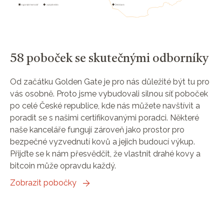
58 poboček se skutečnými odborníky
Od začátku Golden Gate je pro nás důležité být tu pro
vás osobně. Proto jsme vybudovali silnou síť poboček
po celé České republice, kde nás můžete navštívit a
poradit se s našimi certifikovanými poradci. Některé
naše kanceláře fungují zároveň jako prostor pro
bezpečné vyzvednutí kovů a jejich budoucí výkup.
Přijďte se k nám přesvědčit, že vlastnit drahé kovy a
bitcoin může opravdu každý.
Zobrazit pobočky