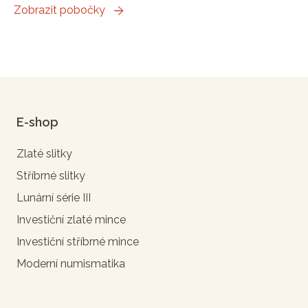
Zobrazit pobočky
E-shop
Zlaté slitky
Stříbrné slitky
Lunární série III
Investiční zlaté mince
Investiční stříbrné mince
Moderní numismatika