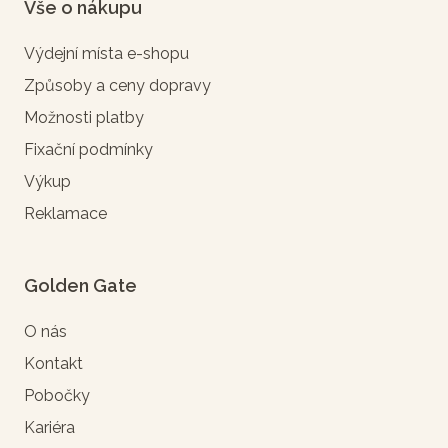
Vše o nákupu
Výdejní místa e-shopu
Způsoby a ceny dopravy
Možnosti platby
Fixační podmínky
Výkup
Reklamace
Golden Gate
O nás
Kontakt
Pobočky
Kariéra