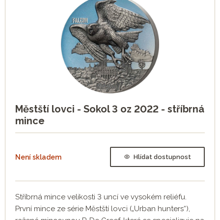
Městští lovci - Sokol 3 oz 2022 - stříbrná
mince
Není skladem
Hlídat dostupnost
Stříbrná mince velikosti 3 uncí ve vysokém reliéfu.
První mince ze série Městští lovci („Urban hunters“),