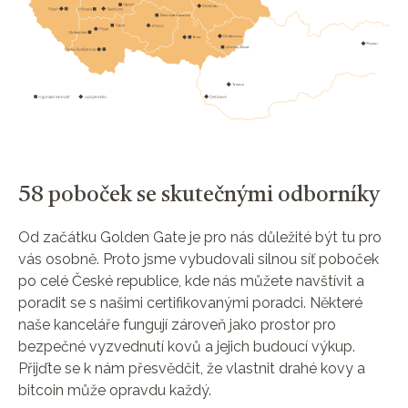
58 poboček se skutečnými odborníky
Od začátku Golden Gate je pro nás důležité být tu pro
vás osobně. Proto jsme vybudovali silnou síť poboček
po celé České republice, kde nás můžete navštívit a
poradit se s našimi certifikovanými poradci. Některé
naše kanceláře fungují zároveň jako prostor pro
bezpečné vyzvednutí kovů a jejich budoucí výkup.
Přijďte se k nám přesvědčit, že vlastnit drahé kovy a
bitcoin může opravdu každý.