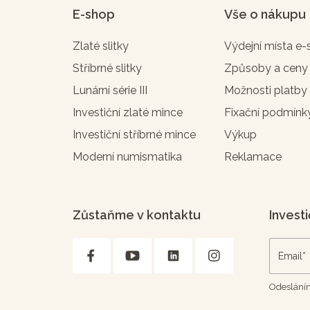
E-shop
Vše o nákupu
Zlaté slitky
Výdejní místa e
Stříbrné slitky
Způsoby a ceny
Lunární série III
Možnosti platby
Investiční zlaté mince
Fixační podmínk
Investiční stříbrné mince
Výkup
Moderní numismatika
Reklamace
Zůstaňme v kontaktu
Investi
Odesláním