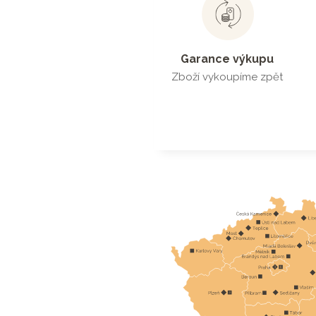
Garance výkupu
Zboží vykoupíme zpět