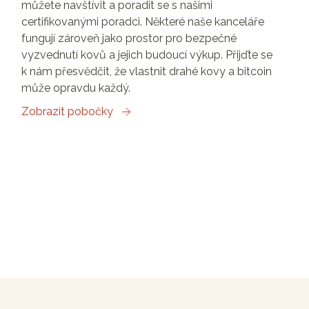
můžete navštívit a poradit se s našimi
certifikovanými poradci. Některé naše kanceláře
fungují zároveň jako prostor pro bezpečné
vyzvednutí kovů a jejich budoucí výkup. Přijďte se
k nám přesvědčit, že vlastnit drahé kovy a bitcoin
může opravdu každý.
Zobrazit pobočky