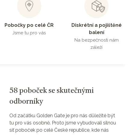
Pobočky po celé ČR
Diskrétní a pojištěné
balení
Jsme tu pro vás
Na bezpečnosti nám
záleží
58 poboček se skutečnými
odborníky
Od začátku Golden Gate je pro nás důležité být
tu pro vás osobně. Proto jsme vybudovali silnou
síť poboček po celé České republice, kde nás