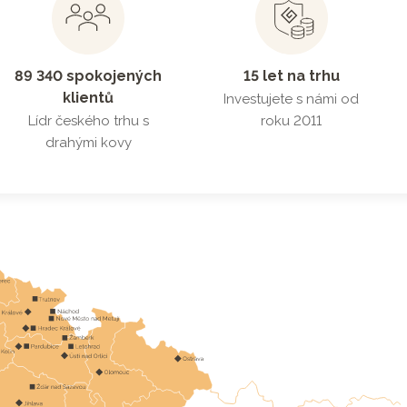
89 340 spokojených
15 let na trhu
klientů
Investujete s námi od
Lídr českého trhu s
roku 2011
drahými kovy