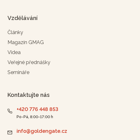
Vzdělávání
Články
Magazín GMAG
Videa
Veřejné přednášky
Semináře
Kontaktujte nás
+420 776 448 853
Po-Pá, 8:00-17:00 h
info@goldengate.cz