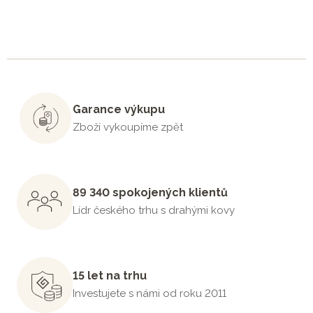
Garance výkupu
Zboží vykoupíme zpět
89 340 spokojených klientů
Lídr českého trhu s drahými kovy
15 let na trhu
Investujete s námi od roku 2011