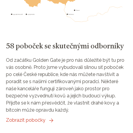
58 poboček se skutečnými odborníky
Od začátku Golden Gate je pro nás důležité být tu pro
vás osobně. Proto jsme vybudovali silnou síť poboček
po celé České republice, kde nás můžete navštívit a
poradit se s našimi certifikovanými poradci. Některé
naše kanceláře fungují zároveň jako prostor pro
bezpečné vyzvednutí kovů a jejich budoucí výkup.
Přijďte se k nám přesvědčit, že vlastnit drahé kovy a
bitcoin může opravdu každý.
Zobrazit pobočky