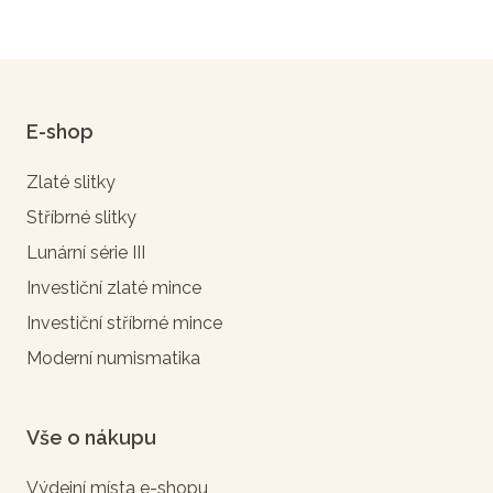
E-shop
Zlaté slitky
Stříbrné slitky
Lunární série III
Investiční zlaté mince
Investiční stříbrné mince
Moderní numismatika
Vše o nákupu
Výdejní místa e-shopu