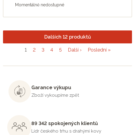
Momentálně nedostupné
Dalších 12 produktů
1
2
3
4
5
Další ›
Poslední »
Garance výkupu
Zboží vykoupíme zpět
89 342 spokojených klientů
Lídr českého trhu s drahými kovy