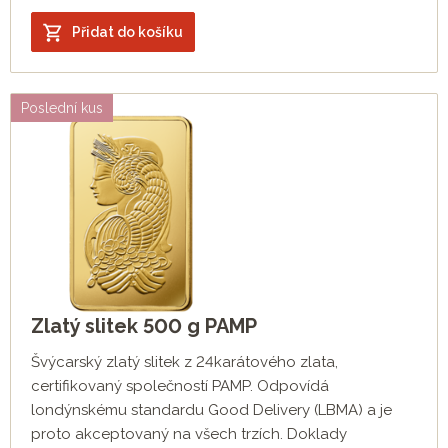
Přidat do košíku
Poslední kus
Zlatý slitek 500 g PAMP
Švýcarský zlatý slitek z 24karátového zlata,
certifikovaný společností PAMP. Odpovídá
londýnskému standardu Good Delivery (LBMA) a je
proto akceptovaný na všech trzích. Doklady