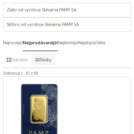
Zlato od výrobce Slévárna PAMP SA
Stříbro od výrobce Slévárna PAMP SA
Nejnovější
Nejprodávanější
Nejlevnější
Nejdražší
Váha
Dlaždice
Řádky
Zobrazuji 1 - 12 z 58