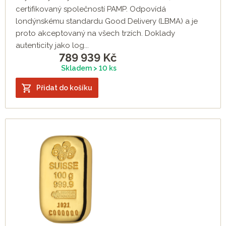
certifikovaný společností PAMP. Odpovídá
londýnskému standardu Good Delivery (LBMA) a je
proto akceptovaný na všech trzích. Doklady
autenticity jako log...
789 939
Kč
Skladem > 10 ks
Přidat do košíku