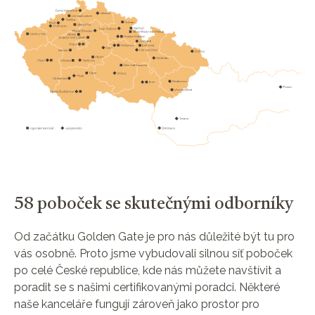
58 poboček se skutečnými odborníky
Od začátku Golden Gate je pro nás důležité být tu pro
vás osobně. Proto jsme vybudovali silnou síť poboček
po celé České republice, kde nás můžete navštívit a
poradit se s našimi certifikovanými poradci. Některé
naše kanceláře fungují zároveň jako prostor pro