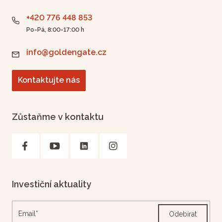
+420 776 448 853
Po-Pá, 8:00-17:00 h
info@goldengate.cz
Kontaktujte nás
Zůstaňme v kontaktu
Investiční aktuality
Odebírat