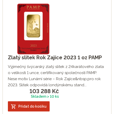
Zlatý slitek Rok Zajíce 2023 1 oz PAMP
Výjimečný švýcarský zlatý slitek z 24karátového zlata
o velikosti 1 unce, certifikovaný společností PAMP.
Nese motiv Lunární série – Rok Zajíce&nbsp;pro rok
2023. Slitek odpovídá londýnskému stand...
103 288
Kč
Skladem > 10 ks
Přidat do košíku