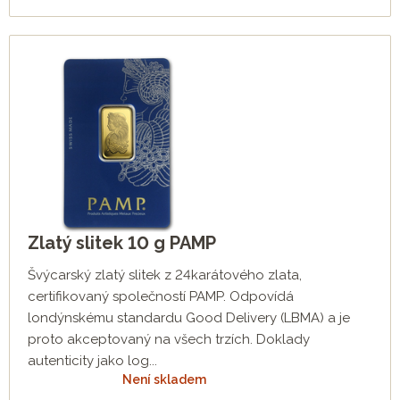
Zlatý slitek 10 g PAMP
Švýcarský zlatý slitek z 24karátového zlata,
certifikovaný společností PAMP. Odpovídá
londýnskému standardu Good Delivery (LBMA) a je
proto akceptovaný na všech trzích. Doklady
autenticity jako log...
Není skladem