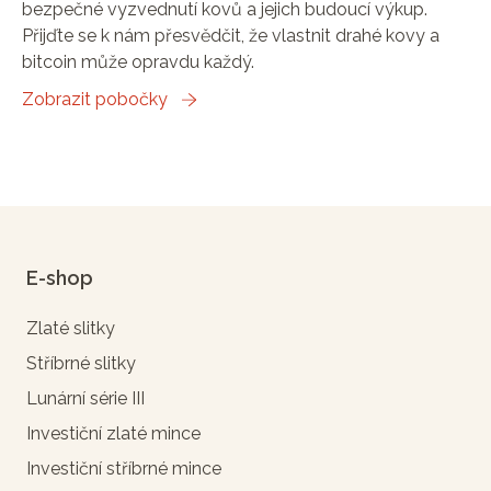
bezpečné vyzvednutí kovů a jejich budoucí výkup.
Přijďte se k nám přesvědčit, že vlastnit drahé kovy a
bitcoin může opravdu každý.
Zobrazit pobočky
E-shop
Zlaté slitky
Stříbrné slitky
Lunární série III
Investiční zlaté mince
Investiční stříbrné mince