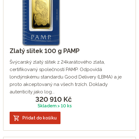
Zlatý slitek 100 g PAMP
Švýcarský zlatý slitek z 24karátového zlata,
certifikovaný společností PAMP. Odpovídá
londýnskému standardu Good Delivery (LBMA) a je
proto akceptovaný na všech trzích. Doklady
autenticity jako log...
320 910
Kč
Skladem > 10 ks
Přidat do košíku