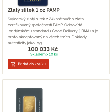
Zlatý slitek 1 oz PAMP
Švýcarský zlatý slitek z 24karátového zlata,
certifikovaný společností PAMP. Odpovídá
londýnskému standardu Good Delivery (LBMA) a je
proto akceptovaný na všech trzích. Doklady
autenticity jako log...
100 033
Kč
Skladem > 10 ks
Přidat do košíku