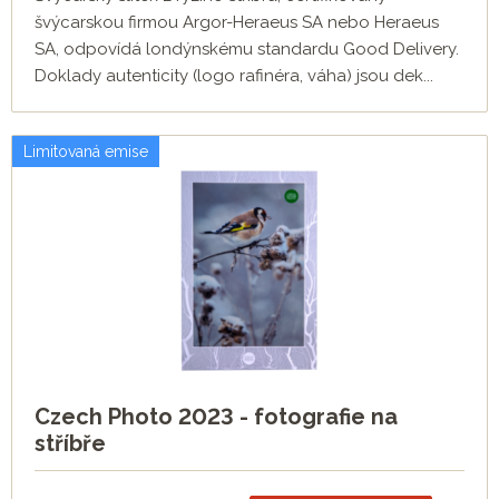
švýcarskou firmou Argor-Heraeus SA nebo Heraeus
SA, odpovídá londýnskému standardu Good Delivery.
Doklady autenticity (logo rafinéra, váha) jsou dek...
Limitovaná emise
Czech Photo 2023 - fotografie na
stříbře