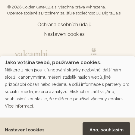
© 2026 Golden Gate CZ a.s. Všechna práva vyhrazena.
Operace spojené s Bitcoinem zajišťuje společnost GG Digital, a.s.
Ochrana osobních údajů
Nastavení cookies
Jako většina webů, používáme cookies.
Některé z nich jsou k fungování stránky nezbytné, další nám
slouží k anonymnímu měření statistik našich webů, jiné
přizpůsobí obsah nebo reklamu a sdílí informace s partnery pro
sociální média, inzerci a analýzu. Stisknutím tlačítka „Ano,
souhlasím“ souhlasíte, že můžeme používat všechny cookies.
Více informací
.
Podporované platby přes platební bránu
Ano, souhlasím
Nastavení cookies