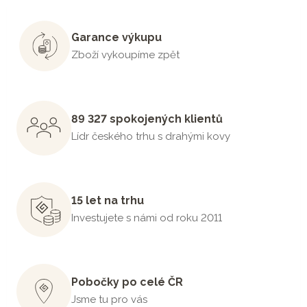
Garance výkupu
Zboží vykoupíme zpět
89 327 spokojených klientů
Lídr českého trhu s drahými kovy
15 let na trhu
Investujete s námi od roku 2011
Pobočky po celé ČR
Jsme tu pro vás