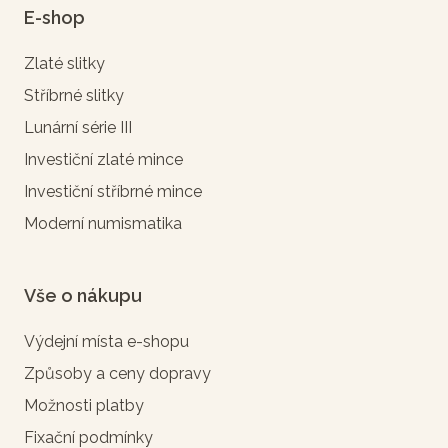
E-shop
Zlaté slitky
Stříbrné slitky
Lunární série III
Investiční zlaté mince
Investiční stříbrné mince
Moderní numismatika
Vše o nákupu
Výdejní místa e-shopu
Způsoby a ceny dopravy
Možnosti platby
Fixační podmínky