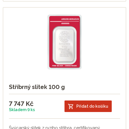
Stříbrný slitek 100 g
7 747
Kč
Přidat do košíku
Skladem 9 ks
Švýcarský slitek z ryzího stříbra, certifikovaný