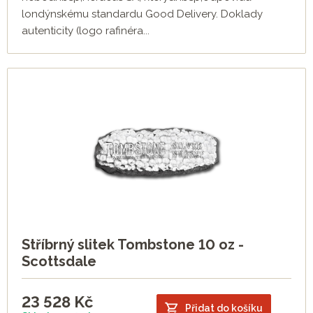
londýnskému standardu Good Delivery. Doklady
autenticity (logo rafinéra...
Stříbrný slitek Tombstone 10 oz -
Scottsdale
23 528
Kč
Přidat do košíku