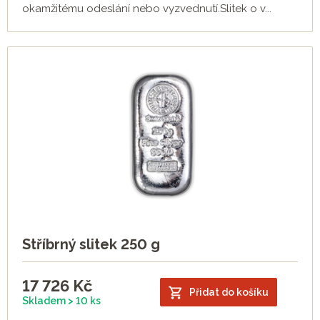
okamžitému odeslání nebo vyzvednutí.Slitek o v...
Stříbrný slitek 250 g
17 726
Kč
Přidat do košíku
Skladem > 10 ks