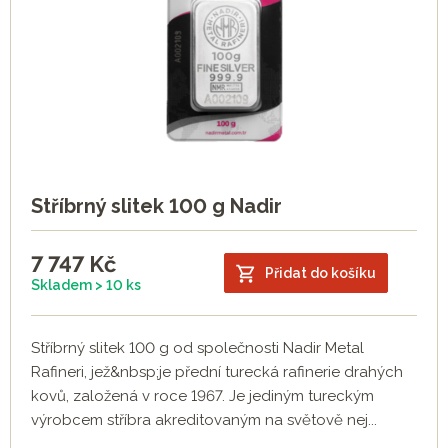
Stříbrný slitek 100 g Nadir
7 747
Kč
Přidat do košíku
Skladem > 10 ks
Stříbrný slitek 100 g od společnosti Nadir Metal
Rafineri, jež&nbsp;je přední turecká rafinerie drahých
kovů, založená v roce 1967. Je jediným tureckým
výrobcem stříbra akreditovaným na světově nej...