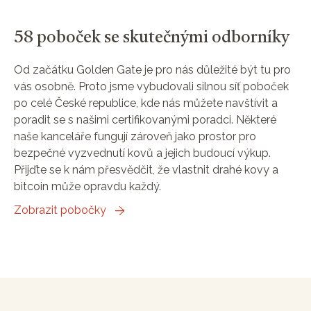
58 poboček se skutečnými odborníky
Od začátku Golden Gate je pro nás důležité být tu pro
vás osobně. Proto jsme vybudovali silnou síť poboček
po celé České republice, kde nás můžete navštívit a
poradit se s našimi certifikovanými poradci. Některé
naše kanceláře fungují zároveň jako prostor pro
bezpečné vyzvednutí kovů a jejich budoucí výkup.
Přijďte se k nám přesvědčit, že vlastnit drahé kovy a
bitcoin může opravdu každý.
Zobrazit pobočky