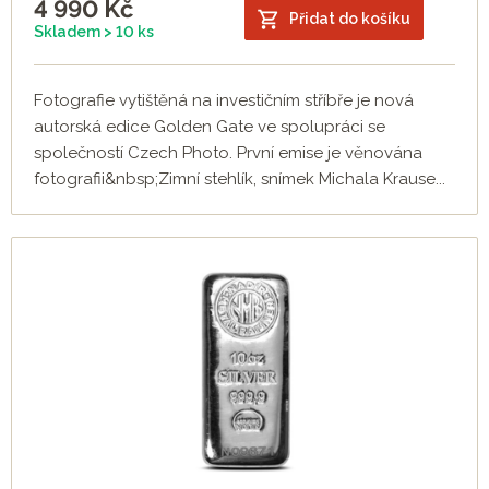
4 990
Kč
Přidat do košíku
Skladem > 10 ks
Fotografie vytištěná na investičním stříbře je nová
autorská edice Golden Gate ve spolupráci se
společností Czech Photo. První emise je věnována
fotografii&nbsp;Zimní stehlík, snímek Michala Krause...