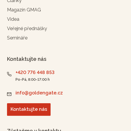
Články
Magazín GMAG
Videa
Veřejné přednášky
Semináře
Kontaktujte nás
+420 776 448 853
Po-Pá, 8:00-17:00 h
info@goldengate.cz
Kontaktujte nás
Zůstaňme v kontaktu