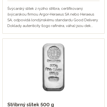
Švýcarský slitek z ryzího stříbra, certifikovaný
švýcarskou firmou Argor-Heraeus SA nebo Heraeus
SA, odpovídá londýnskému standardu Good Delivery.
Doklady autenticity (logo rafinéra, váha) jsou dek...
Stříbrný slitek 500 g