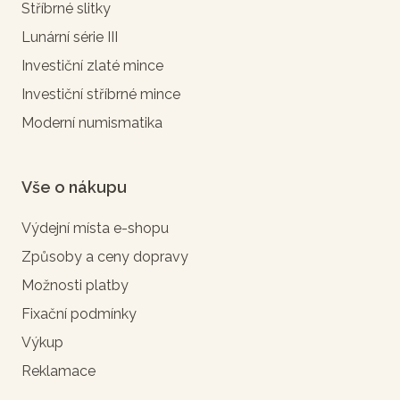
Stříbrné slitky
Lunární série III
Investiční zlaté mince
Investiční stříbrné mince
Moderní numismatika
Vše o nákupu
Výdejní místa e-shopu
Způsoby a ceny dopravy
Možnosti platby
Fixační podmínky
Výkup
Reklamace