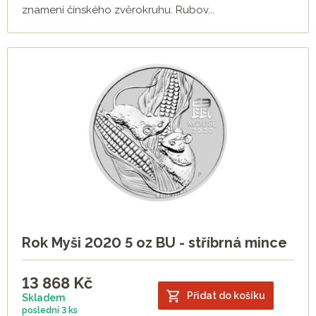
znamení čínského zvěrokruhu. Rubov...
Rok Myši 2020 5 oz BU - stříbrná mince
13 868
Kč
Přidat do košíku
Skladem
poslední
3 ks