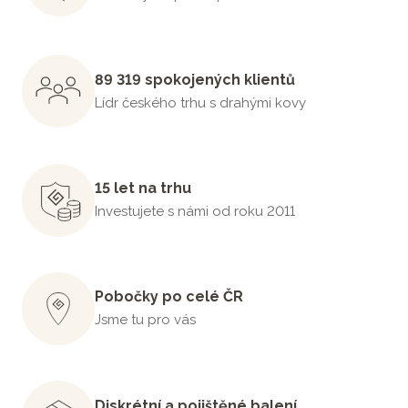
89 319 spokojených klientů
Lídr českého trhu s drahými kovy
15 let na trhu
Investujete s námi od roku 2011
Pobočky po celé ČR
Jsme tu pro vás
Diskrétní a pojištěné balení