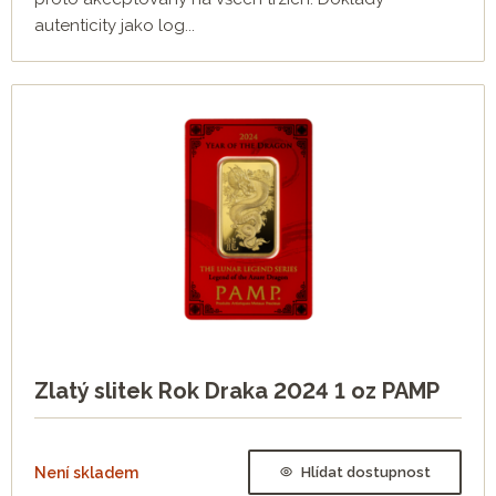
autenticity jako log...
Zlatý slitek Rok Draka 2024 1 oz PAMP
Není skladem
Hlídat dostupnost