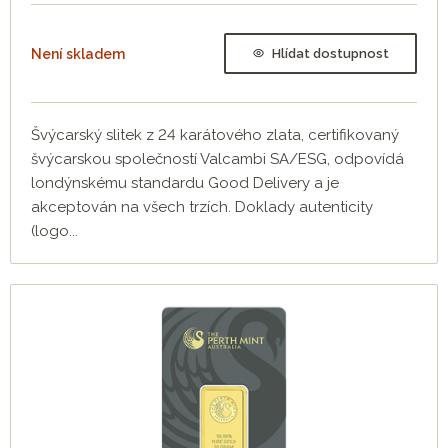
Není skladem
Hlídat dostupnost
Švýcarský slitek z 24 karátového zlata, certifikovaný
švýcarskou společností Valcambi SA/ESG, odpovídá
londýnskému standardu Good Delivery a je
akceptován na všech trzích. Doklady autenticity
(logo...