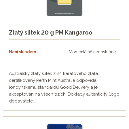
Zlatý slitek 20 g PM Kangaroo
Není skladem
Momentálně nedostupné
Australský zlatý slitek z 24 karátového zlata,
certifikovaný Perth Mint Australia odpovídá
londýnskému standardu Good Delivery a je
akceptován na všech trzích. Doklady autenticity (logo
dodavatele,...