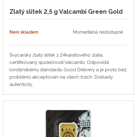
Zlatý slitek 2,5 g Valcambi Green Gold
Není skladem
Momentálně nedostupné
Švýcarský zlatý slitek z 24karátového zlata,
certifikovaný společností Valcambi. Odpovídá
londýnskému standardu Good Delivery a je proto bez
problémů akceptován na všech trzích. Doklady
autenticity...