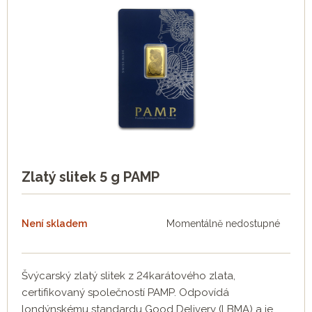
Zlatý slitek 5 g PAMP
Není skladem
Momentálně nedostupné
Švýcarský zlatý slitek z 24karátového zlata,
certifikovaný společností PAMP. Odpovídá
londýnskému standardu Good Delivery (LBMA) a je