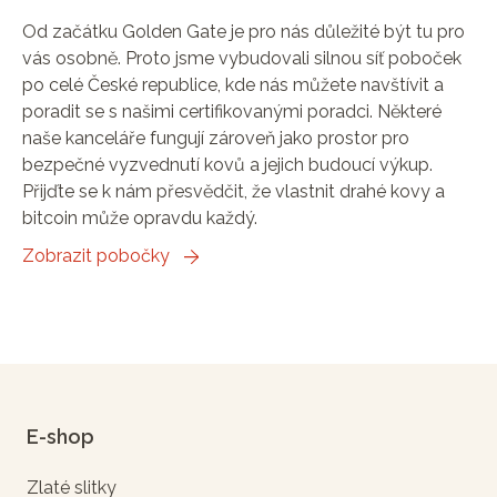
Od začátku Golden Gate je pro nás důležité být tu pro
vás osobně. Proto jsme vybudovali silnou síť poboček
po celé České republice, kde nás můžete navštívit a
poradit se s našimi certifikovanými poradci. Některé
naše kanceláře fungují zároveň jako prostor pro
bezpečné vyzvednutí kovů a jejich budoucí výkup.
Přijďte se k nám přesvědčit, že vlastnit drahé kovy a
bitcoin může opravdu každý.
Zobrazit pobočky
E-shop
Zlaté slitky