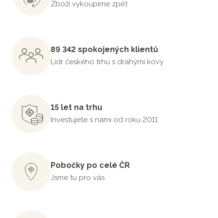
Zboží vykoupíme zpět
89 342 spokojených klientů
Lídr českého trhu s drahými kovy
15 let na trhu
Investujete s námi od roku 2011
Pobočky po celé ČR
Jsme tu pro vás