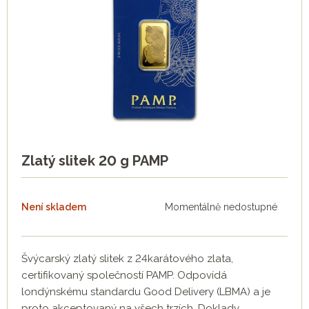
Zlatý slitek 20 g PAMP
Není skladem
Momentálně nedostupné
Švýcarský zlatý slitek z 24karátového zlata,
certifikovaný společností PAMP. Odpovídá
londýnskému standardu Good Delivery (LBMA) a je
proto akceptovaný na všech trzích. Doklady