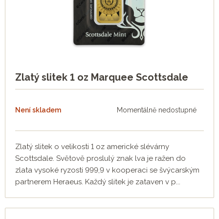
Zlatý slitek 1 oz Marquee Scottsdale
Není skladem
Momentálně nedostupné
Zlatý slitek o velikosti 1 oz americké slévárny
Scottsdale. Světově proslulý znak lva je ražen do
zlata vysoké ryzosti 999,9 v kooperaci se švýcarským
partnerem Heraeus. Každý slitek je zataven v p...