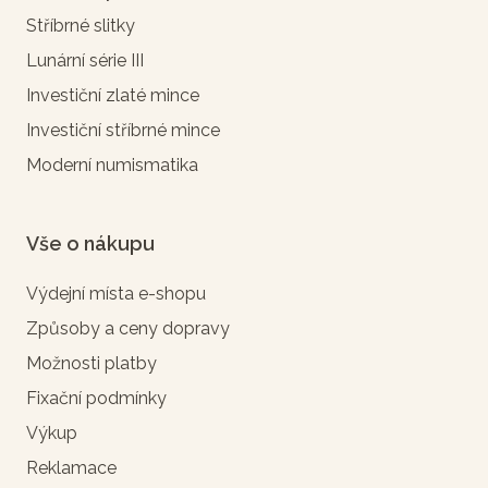
Stříbrné slitky
Lunární série III
Investiční zlaté mince
Investiční stříbrné mince
Moderní numismatika
Vše o nákupu
Výdejní místa e-shopu
Způsoby a ceny dopravy
Možnosti platby
Fixační podmínky
Výkup
Reklamace