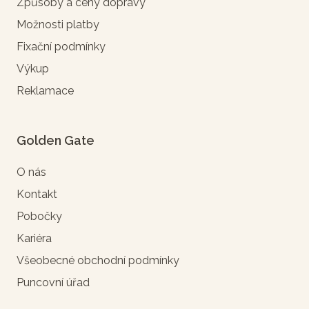
Způsoby a ceny dopravy
Možnosti platby
Fixační podmínky
Výkup
Reklamace
Golden Gate
O nás
Kontakt
Pobočky
Kariéra
Všeobecné obchodní podmínky
Puncovní úřad