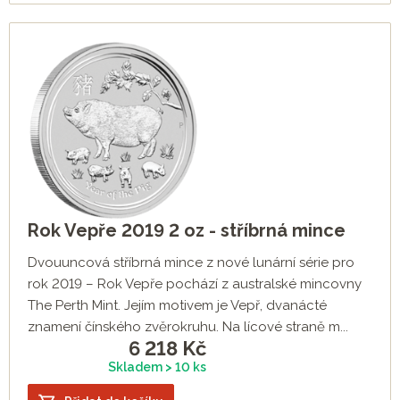
Rok Vepře 2019 2 oz - stříbrná mince
Dvouuncová stříbrná mince z nové lunární série pro
rok 2019 – Rok Vepře pochází z australské mincovny
The Perth Mint. Jejím motivem je Vepř, dvanácté
znamení čínského zvěrokruhu. Na lícové straně m...
6 218
Kč
Skladem > 10 ks