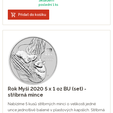
Skladem
poslední
1 ks
Přidat do košíku
Rok Myši 2020 5 x 1 oz BU (set) -
stříbrná mince
Nabízíme 5 kusů stříbrných mincí o velikosti jedné
unce jednotlivě balené v plastových kapslích. Stříbrná