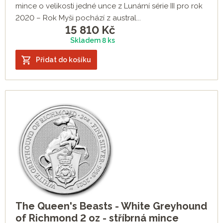
mince o velikosti jedné unce z Lunární série III pro rok
2020 – Rok Myši pochází z austral...
15 810
Kč
Skladem 8 ks
Přidat do košíku
The Queen's Beasts - White Greyhound
of Richmond 2 oz - stříbrná mince