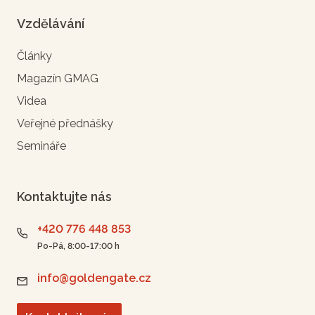
Vzdělávání
Články
Magazín GMAG
Videa
Veřejné přednášky
Semináře
Kontaktujte nás
+420 776 448 853
Po-Pá, 8:00-17:00 h
info@goldengate.cz