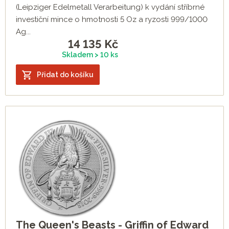
(Leipziger Edelmetall Verarbeitung) k vydání stříbrné
investiční mince o hmotnosti 5 Oz a ryzosti 999/1000
Ag...
14 135
Kč
Skladem > 10 ks
Přidat do košíku
The Queen's Beasts - Griffin of Edward