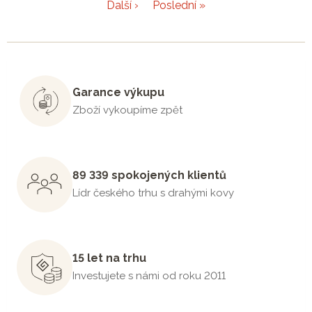
Další ›
Poslední »
Garance výkupu
Zboží vykoupíme zpět
89 339 spokojených klientů
Lídr českého trhu s drahými kovy
15 let na trhu
Investujete s námi od roku 2011