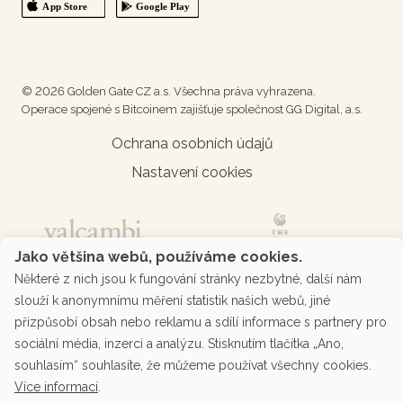
© 2026 Golden Gate CZ a.s. Všechna práva vyhrazena.
Operace spojené s Bitcoinem zajišťuje společnost GG Digital, a.s.
Ochrana osobních údajů
Nastavení cookies
Jako většina webů, používáme cookies.
Některé z nich jsou k fungování stránky nezbytné, další nám
slouží k anonymnímu měření statistik našich webů, jiné
přizpůsobí obsah nebo reklamu a sdílí informace s partnery pro
sociální média, inzerci a analýzu. Stisknutím tlačítka „Ano,
souhlasím“ souhlasíte, že můžeme používat všechny cookies.
Více informací
.