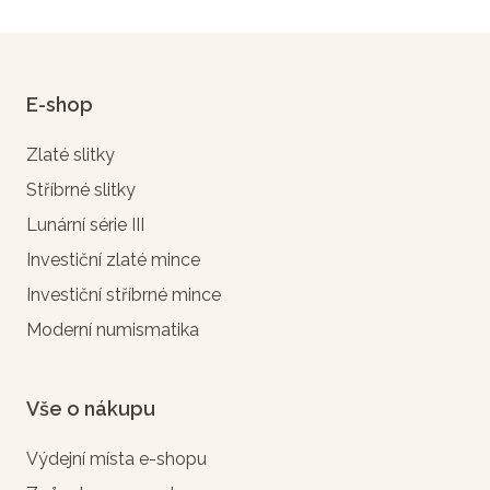
E-shop
Zlaté slitky
Stříbrné slitky
Lunární série III
Investiční zlaté mince
Investiční stříbrné mince
Moderní numismatika
Vše o nákupu
Výdejní místa e-shopu