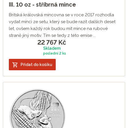
III. 10 oz - stříbrná mince
Britská královská mincovna se v roce 2017 rozhodla
vydat minci ze setu, který se bude razit dalších deset
let, ovšem každý rok budou mít mince na rubové
straně jiný motiv. Tím se tedy z této emise ...
22 767
Kč
Skladem
poslední
2 ks
Přidat do košíku