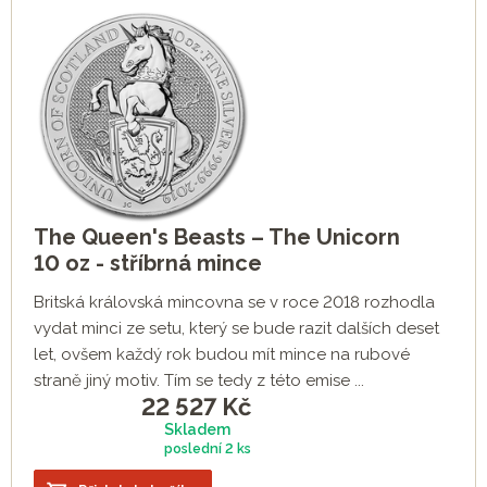
The Queen's Beasts – The Unicorn
10 oz - stříbrná mince
Britská královská mincovna se v roce 2018 rozhodla
vydat minci ze setu, který se bude razit dalších deset
let, ovšem každý rok budou mít mince na rubové
straně jiný motiv. Tím se tedy z této emise ...
22 527
Kč
Skladem
poslední
2 ks