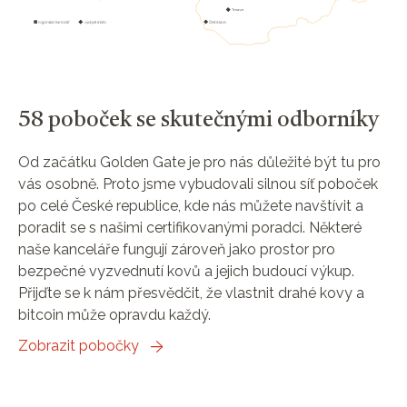
58 poboček se skutečnými odborníky
Od začátku Golden Gate je pro nás důležité být tu pro
vás osobně. Proto jsme vybudovali silnou síť poboček
po celé České republice, kde nás můžete navštívit a
poradit se s našimi certifikovanými poradci. Některé
naše kanceláře fungují zároveň jako prostor pro
bezpečné vyzvednutí kovů a jejich budoucí výkup.
Přijďte se k nám přesvědčit, že vlastnit drahé kovy a
bitcoin může opravdu každý.
Zobrazit pobočky