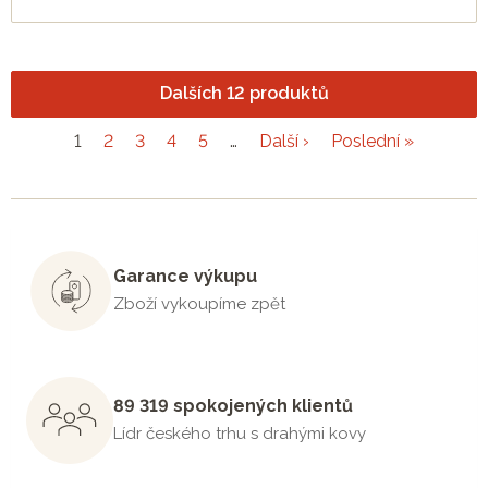
Dalších 12 produktů
1
2
3
4
5
…
Další ›
Poslední »
Garance výkupu
Zboží vykoupíme zpět
89 319 spokojených klientů
Lídr českého trhu s drahými kovy