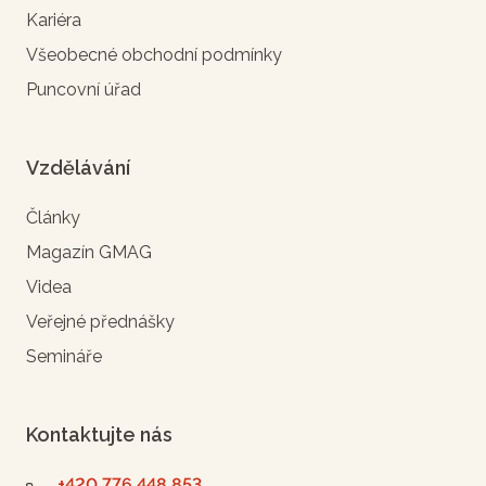
Kariéra
Všeobecné obchodní podmínky
Puncovní úřad
Vzdělávání
Články
Magazín GMAG
Videa
Veřejné přednášky
Semináře
Kontaktujte nás
+420 776 448 853