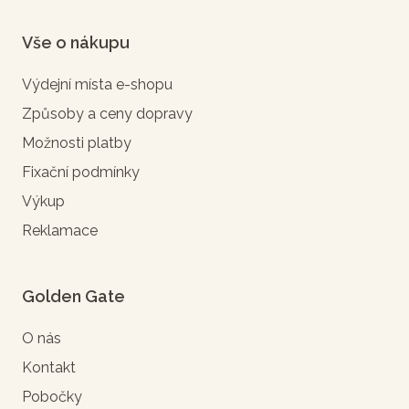
Vše o nákupu
Výdejní místa e-shopu
Způsoby a ceny dopravy
Možnosti platby
Fixační podmínky
Výkup
Reklamace
Golden Gate
O nás
Kontakt
Pobočky