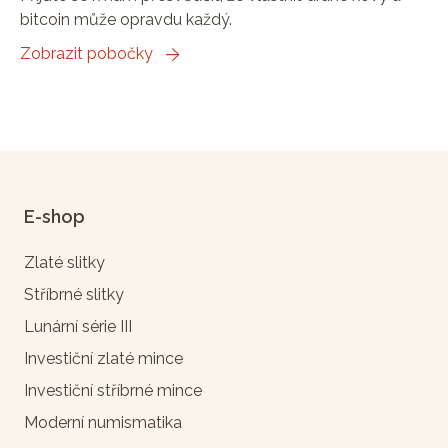
bitcoin může opravdu každý.
Zobrazit pobočky
E-shop
Zlaté slitky
Stříbrné slitky
Lunární série III
Investiční zlaté mince
Investiční stříbrné mince
Moderní numismatika