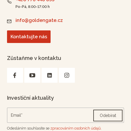
Po-Pá, 8:00-17:00 h
info@goldengate.cz
Kontaktujte nás
Zůstaňme v kontaktu
Investiční aktuality
Odebírat
Odesláním souhlasíte se
zpracováním osobních údajů.