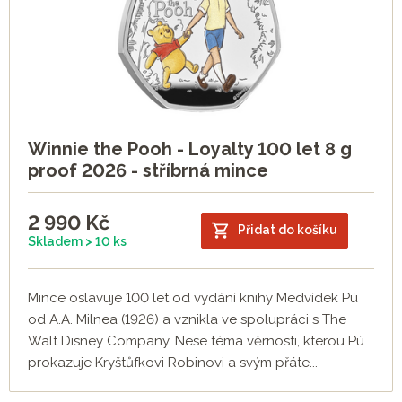
Winnie the Pooh - Loyalty 100 let 8 g
proof 2026 - stříbrná mince
2 990
Kč
Přidat do košíku
Skladem > 10 ks
Mince oslavuje 100 let od vydání knihy Medvídek Pú
od A.A. Milnea (1926) a vznikla ve spolupráci s The
Walt Disney Company. Nese téma věrnosti, kterou Pú
prokazuje Kryštůfkovi Robinovi a svým přáte...