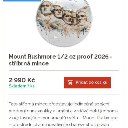
Mount Rushmore 1/2 oz proof 2026 -
stříbrná mince
2 990
Kč
Přidat do košíku
Skladem 7 ks
Tato stříbrná mince představuje jedinečné spojení
moderní numismatiky a umění a vzdává hold jednomu
z nejslavnějších monumentů světa – Mount Rushmore
– prostřednictvím inovativního barevného zpraco...