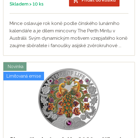
Přidat do košíku
Skladem > 10 ks
Mince oslavuje rok koně podle čínského lunárního
kalendáře a je dílem mincovny The Perth Mintu v
Austrálii. Svým dynamickým motivem vzepjatého koně
zaujme sběratele i fanoušky asijské zvěrokruhové ...
Novinka
Limitovaná emise