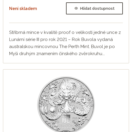
Není skladem
Hlídat dostupnost
Stříbrná mince v kvalitě proof o velikosti jedné unce z
Lunární série III pro rok 2021 – Rok Buvola vydaná
australskou mincovnou The Perth Mint. Buvol je po
Myši druhým znamením čínského zvěrokruhu...