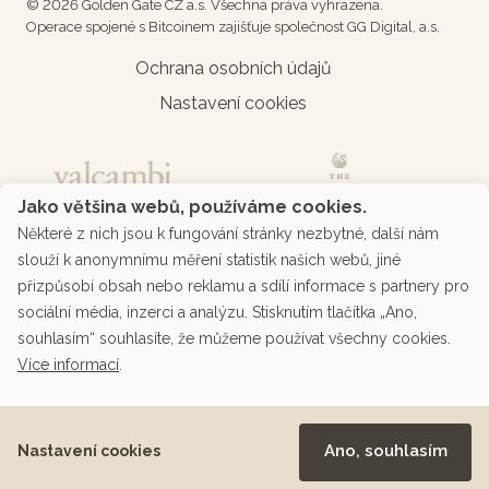
© 2026 Golden Gate CZ a.s. Všechna práva vyhrazena.
Operace spojené s Bitcoinem zajišťuje společnost GG Digital, a.s.
Ochrana osobních údajů
Nastavení cookies
Jako většina webů, používáme cookies.
Některé z nich jsou k fungování stránky nezbytné, další nám
slouží k anonymnímu měření statistik našich webů, jiné
přizpůsobí obsah nebo reklamu a sdílí informace s partnery pro
sociální média, inzerci a analýzu. Stisknutím tlačítka „Ano,
souhlasím“ souhlasíte, že můžeme používat všechny cookies.
Více informací
.
Podporované platby přes platební bránu
Ano, souhlasím
Nastavení cookies