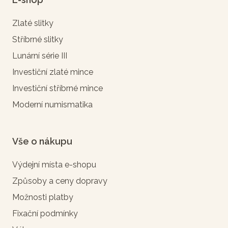
Zlaté slitky
Stříbrné slitky
Lunární série III
Investiční zlaté mince
Investiční stříbrné mince
Moderní numismatika
Vše o nákupu
Výdejní místa e-shopu
Způsoby a ceny dopravy
Možnosti platby
Fixační podmínky