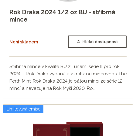
Rok Draka 2024 1/2 oz BU - stříbrná
mince
Není skladem
Hlídat dostupnost
Stříbrná mince v kvalitě BU z Lunární série III pro rok
2024 – Rok Draka vydaná australskou mincovnou The
Perth Mint. Rok Draka 2024 je pátou mincí ze série 12
mincí a navazuje na Rok Myši 2020, Ro...
Limitovaná emise