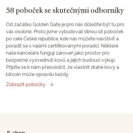
58 poboček se skutečnými odborníky
Od začátku Golden Gate je pro nás důležité být tu pro
vás osobně. Proto jsme vybudovali silnou síť poboček
po celé České republice, kde nás můžete navštívit a
poradit se s našimi certifikovanými poradci. Některé
naše kanceláře fungují zároveň jako prostor pro
bezpečné vyzvednutí kovů a jejich budoucí výkup.
Přijďte se k nám přesvědčit, že vlastnit drahé kovy a
bitcoin může opravdu každý.
Zobrazit pobočky
E-shop