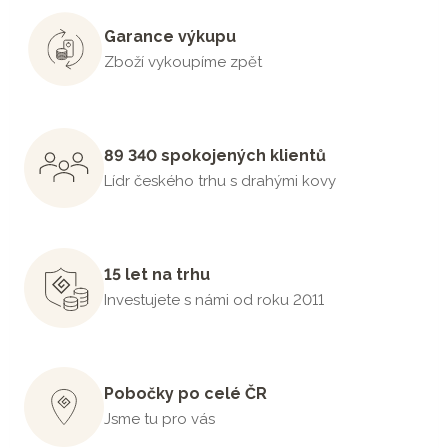
Garance výkupu
Zboží vykoupíme zpět
89 340 spokojených klientů
Lídr českého trhu s drahými kovy
15 let na trhu
Investujete s námi od roku 2011
Pobočky po celé ČR
Jsme tu pro vás