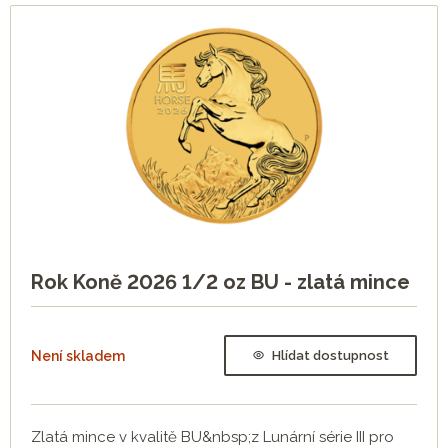
Rok Koně 2026 1/2 oz BU - zlatá mince
Není skladem
Hlídat dostupnost
Zlatá mince v kvalitě BU&nbsp;z Lunární série III pro