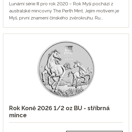
Lunární série III pro rok 2020 – Rok Myši pochází z
australské mincovny The Perth Mint. Jejím motivem je
Myš, první znamení čínského zvěrokruhu. Ru...
Rok Koně 2026 1/2 oz BU - stříbrná
mince