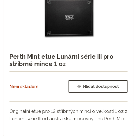
Perth Mint etue Lunární série III pro
stříbrné mince 1 oz
Není skladem
Hlídat dostupnost
Originální etue pro 12 stříbrných mincí o velikosti 1 oz z
Lunární série III od australské mincovny The Perth Mint.