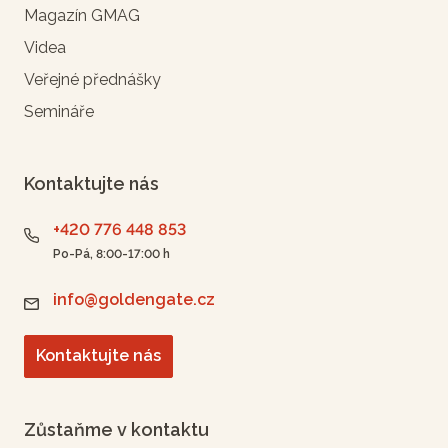
Magazín GMAG
Videa
Veřejné přednášky
Semináře
Kontaktujte nás
+420 776 448 853
Po-Pá, 8:00-17:00 h
info@goldengate.cz
Kontaktujte nás
Zůstaňme v kontaktu