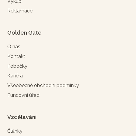
Výkup
Reklamace
Golden Gate
O nás
Kontakt
Pobočky
Kariéra
Všeobecné obchodní podmínky
Puncovní úřad
Vzdělávání
Články