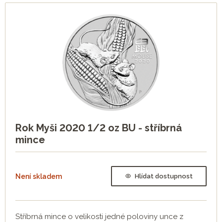
Rok Myši 2020 1/2 oz BU - stříbrná
mince
Není skladem
Hlídat dostupnost
Stříbrná mince o velikosti jedné poloviny unce z