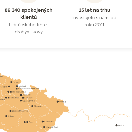
89 340 spokojených
15 let na trhu
klientů
Investujete s námi od
Lídr českého trhu s
roku 2011
drahými kovy