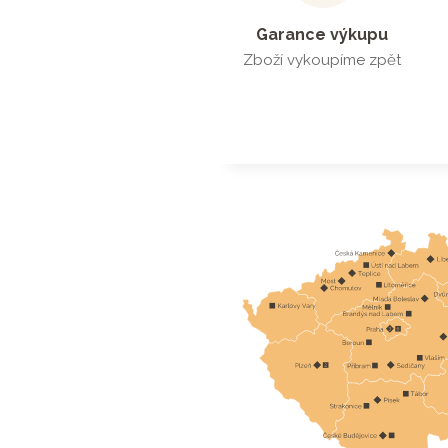
Garance výkupu
Zboží vykoupíme zpět