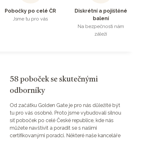
Pobočky po celé ČR
Diskrétní a pojištěné
balení
Jsme tu pro vás
Na bezpečnosti nám
záleží
58 poboček se skutečnými
odborníky
Od začátku Golden Gate je pro nás důležité být
tu pro vás osobně. Proto jsme vybudovali silnou
síť poboček po celé České republice, kde nás
můžete navštívit a poradit se s našimi
certifikovanými poradci. Některé naše kanceláře