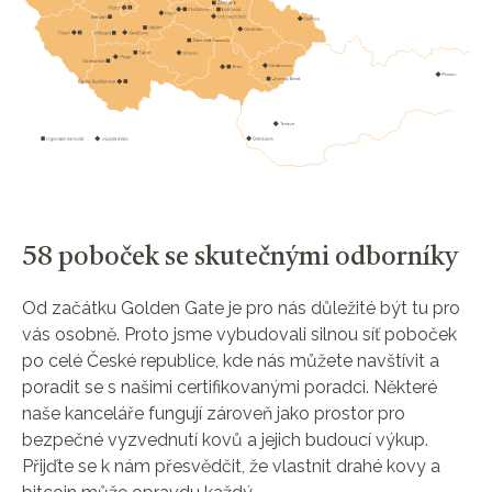
58 poboček se skutečnými odborníky
Od začátku Golden Gate je pro nás důležité být tu pro
vás osobně. Proto jsme vybudovali silnou síť poboček
po celé České republice, kde nás můžete navštívit a
poradit se s našimi certifikovanými poradci. Některé
naše kanceláře fungují zároveň jako prostor pro
bezpečné vyzvednutí kovů a jejich budoucí výkup.
Přijďte se k nám přesvědčit, že vlastnit drahé kovy a