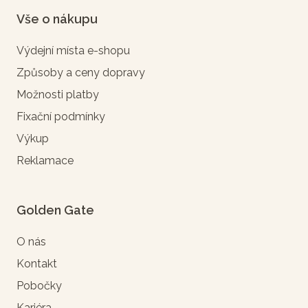
Vše o nákupu
Výdejní místa e-shopu
Způsoby a ceny dopravy
Možnosti platby
Fixační podmínky
Výkup
Reklamace
Golden Gate
O nás
Kontakt
Pobočky
Kariéra