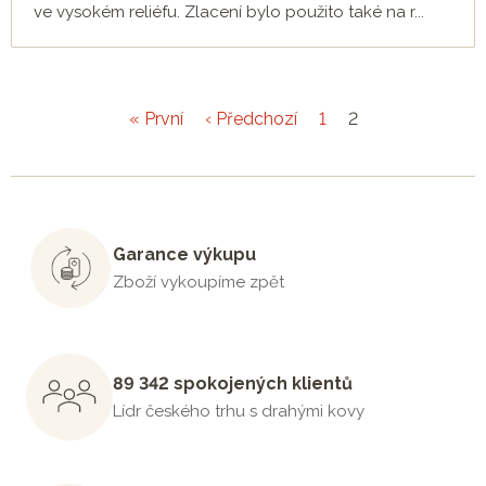
ve vysokém reliéfu. Zlacení bylo použito také na r...
« První
‹ Předchozí
1
2
Garance výkupu
Zboží vykoupíme zpět
89 342 spokojených klientů
Lídr českého trhu s drahými kovy