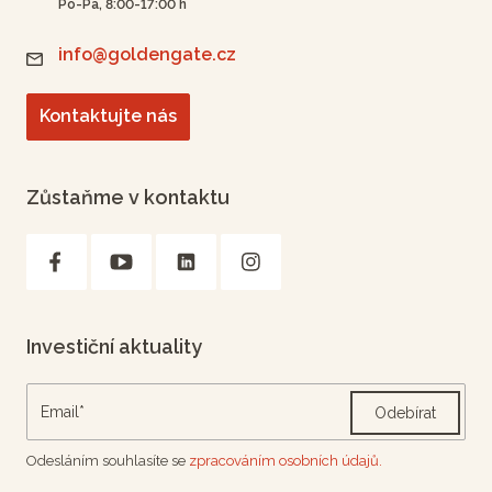
Po-Pá, 8:00-17:00 h
info@goldengate.cz
Kontaktujte nás
Zůstaňme v kontaktu
Investiční aktuality
Odebírat
Odesláním souhlasíte se
zpracováním osobních údajů.