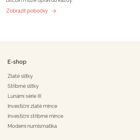
bitcoin může opravdu každý.
Zobrazit pobočky
E-shop
Zlaté slitky
Stříbrné slitky
Lunární série III
Investiční zlaté mince
Investiční stříbrné mince
Moderní numismatika