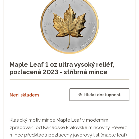
Maple Leaf 1 oz ultra vysoký reliéf,
pozlacená 2023 - stříbrná mince
Není skladem
Hlídat dostupnost
Klasický motiv mince Maple Leaf v moderním
zpracování od Kanadské královské mincovny. Reverz
mince předkládá pozlacený javorový list (maple leaf)