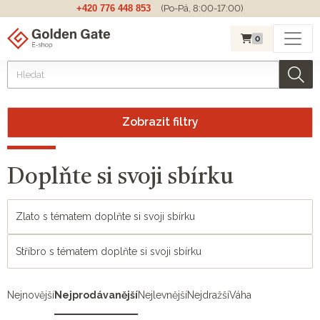
+420 776 448 853
(Po-Pá, 8:00-17:00)
0
Zobrazit filtry
Doplňte si svoji sbírku
Zlato s tématem doplňte si svoji sbírku
Stříbro s tématem doplňte si svoji sbírku
Nejnovější
Nejprodávanější
Nejlevnější
Nejdražší
Váha