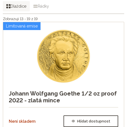
Dlaždice
Řádky
Zobrazuji 13 - 19 z 19
Limitovaná emise
Johann Wolfgang Goethe 1/2 oz proof
2022 - zlatá mince
Není skladem
Hlídat dostupnost