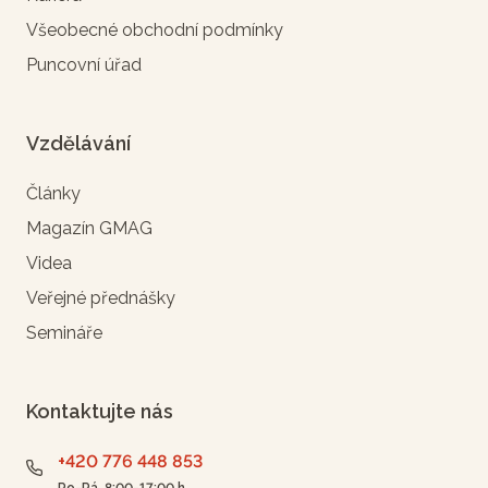
Všeobecné obchodní podmínky
Puncovní úřad
Vzdělávání
Články
Magazín GMAG
Videa
Veřejné přednášky
Semináře
Kontaktujte nás
+420 776 448 853
Po-Pá, 8:00-17:00 h