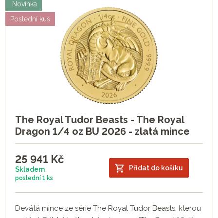
Novinka
Poslední kus
The Royal Tudor Beasts - The Royal
Dragon 1/4 oz BU 2026 - zlatá mince
25 941
Kč
Přidat do košíku
Skladem
poslední
1 ks
Devátá mince ze série The Royal Tudor Beasts, kterou