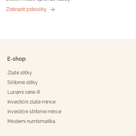
Zobrazit pobočky
E-shop
Zlaté slitky
Stříbrné slitky
Lunární série III
Investiční zlaté mince
Investiční stříbrné mince
Moderní numismatika