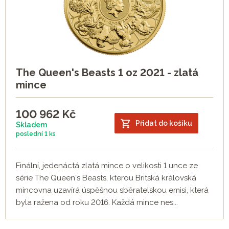
The Queen's Beasts 1 oz 2021 - zlatá
mince
100 962
Kč
Přidat do košíku
Skladem
poslední
1 ks
Finální, jedenáctá zlatá mince o velikosti 1 unce ze
série The Queen´s Beasts, kterou Britská královská
mincovna uzavírá úspěšnou sběratelskou emisi, která
byla ražena od roku 2016. Každá mince nes...