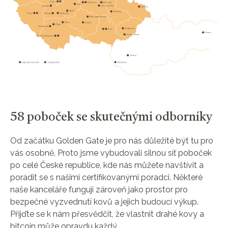
58 poboček se skutečnými odborníky
Od začátku Golden Gate je pro nás důležité být tu pro
vás osobně. Proto jsme vybudovali silnou síť poboček
po celé České republice, kde nás můžete navštívit a
poradit se s našimi certifikovanými poradci. Některé
naše kanceláře fungují zároveň jako prostor pro
bezpečné vyzvednutí kovů a jejich budoucí výkup.
Přijďte se k nám přesvědčit, že vlastnit drahé kovy a
bitcoin může opravdu každý.