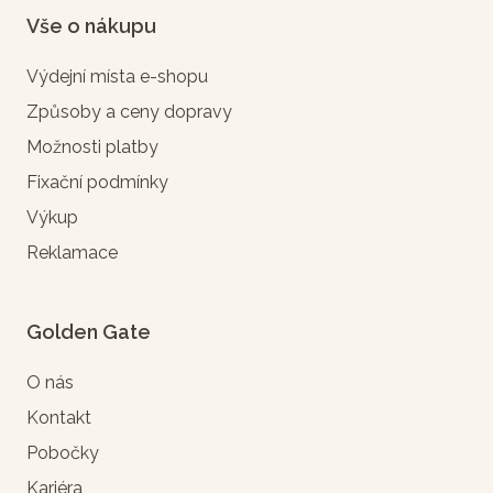
Vše o nákupu
Výdejní místa e-shopu
Způsoby a ceny dopravy
Možnosti platby
Fixační podmínky
Výkup
Reklamace
Golden Gate
O nás
Kontakt
Pobočky
Kariéra