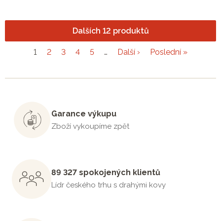
Dalších 12 produktů
1
2
3
4
5
…
Další ›
Poslední »
Garance výkupu
Zboží vykoupíme zpět
89 327 spokojených klientů
Lídr českého trhu s drahými kovy