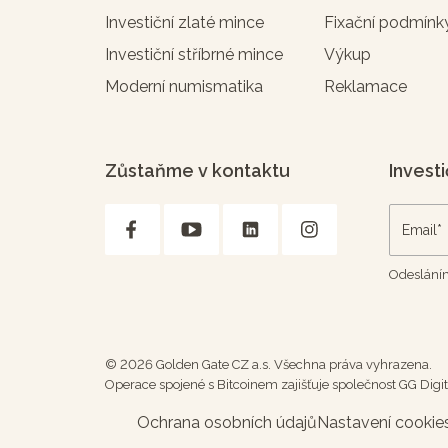
Investiční zlaté mince
Fixační podmínk
Investiční stříbrné mince
Výkup
Moderní numismatika
Reklamace
Zůstaňme v kontaktu
Investi
Odesláním
© 2026 Golden Gate CZ a.s. Všechna práva vyhrazena.
Operace spojené s Bitcoinem zajišťuje společnost GG Digita
Ochrana osobních údajů
Nastavení cookie