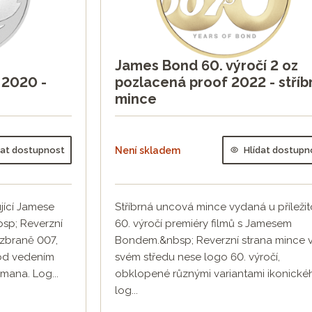
James Bond 60. výročí 2 oz
 2020 -
pozlacená proof 2022 - stříb
mince
dat dostupnost
Není skladem
Hlídat dostupn
jící Jamese
Stříbrná uncová mince vydaná u příležit
sp; Reverzní
60. výročí premiéry filmů s Jamesem
 zbraně 007,
Bondem.&nbsp; Reverzní strana mince 
pod vedením
svém středu nese logo 60. výročí,
mana. Log...
obklopené různými variantami ikonické
log...