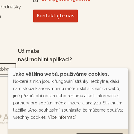
přednášky
Kontaktujte nás
e
Už máte
naši mobilní aplikaci?
bírat
Jako většina webů, používáme cookies.
Některé z nich jsou k fungování stránky nezbytné, další
nám slouží k anonymnímu měření statistik našich webů,
jiné přizpůsobí obsah nebo reklamu a sdílí informace s
partnery pro sociální média, inzerci a analýzu. Stisknutím
tlačítka „Ano, souhlasím“ souhlasíte, že můžeme používat
všechny cookies.
Více informací
.