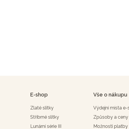
E-shop
Vše o nákupu
Zlaté slitky
Výdejní místa e
Stříbrné slitky
Způsoby a ceny
Lunární série III
Možnosti platby