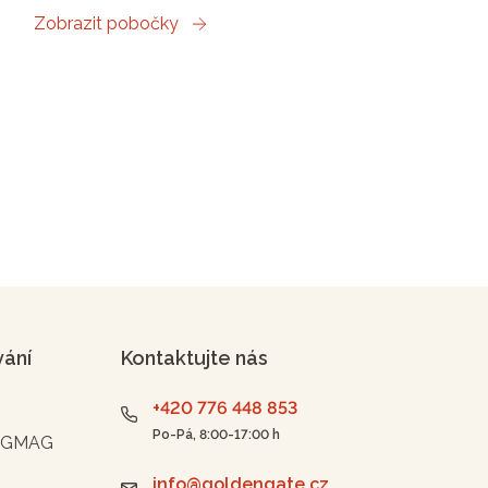
Zobrazit pobočky
vání
Kontaktujte nás
+420 776 448 853
Po-Pá, 8:00-17:00 h
n GMAG
info@goldengate.cz