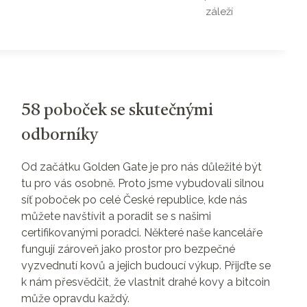
záleží
58 poboček se skutečnými
odborníky
Od začátku Golden Gate je pro nás důležité být
tu pro vás osobně. Proto jsme vybudovali silnou
síť poboček po celé České republice, kde nás
můžete navštívit a poradit se s našimi
certifikovanými poradci. Některé naše kanceláře
fungují zároveň jako prostor pro bezpečné
vyzvednutí kovů a jejich budoucí výkup. Přijďte se
k nám přesvědčit, že vlastnit drahé kovy a bitcoin
může opravdu každý.