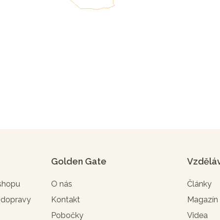
Golden Gate
Vzdělá
-shopu
O nás
Články
 dopravy
Kontakt
Magazí
Pobočky
Videa