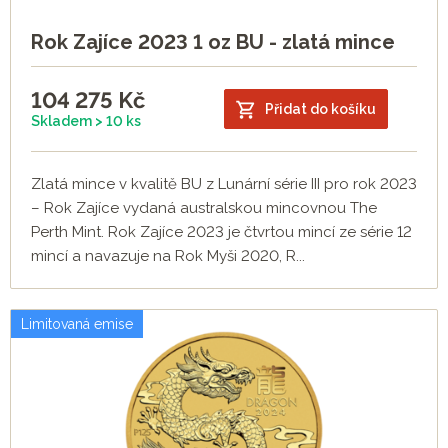
Rok Zajíce 2023 1 oz BU - zlatá mince
104 275
Kč
Přidat do košíku
Skladem > 10 ks
Zlatá mince v kvalitě BU z Lunární série III pro rok 2023
– Rok Zajíce vydaná australskou mincovnou The
Perth Mint. Rok Zajíce 2023 je čtvrtou mincí ze série 12
mincí a navazuje na Rok Myši 2020, R...
Limitovaná emise