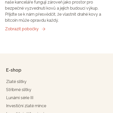
naše kanceláře fungují zároveň jako prostor pro
bezpečné vyzvednutí kovů a jejich budoucí výkup.
Přijďte se k nám přesvědčit, že vlastnit drahé kovy a
bitcoin může opravdu každý.
Zobrazit pobočky
E-shop
Zlaté slitky
Stříbrné slitky
Lunární série III
Investiční zlaté mince