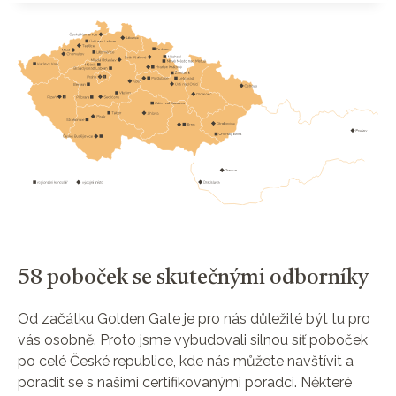
58 poboček se skutečnými odborníky
Od začátku Golden Gate je pro nás důležité být tu pro
vás osobně. Proto jsme vybudovali silnou síť poboček
po celé České republice, kde nás můžete navštívit a
poradit se s našimi certifikovanými poradci. Některé