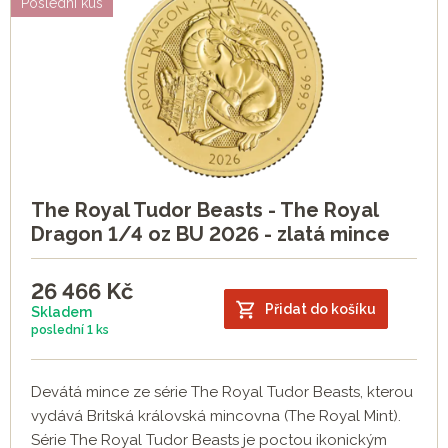
Poslední kus
The Royal Tudor Beasts - The Royal
Dragon 1/4 oz BU 2026 - zlatá mince
26 466
Kč
Přidat do košíku
Skladem
poslední
1 ks
Devátá mince ze série The Royal Tudor Beasts, kterou
vydává Britská královská mincovna (The Royal Mint).
Série The Royal Tudor Beasts je poctou ikonickým