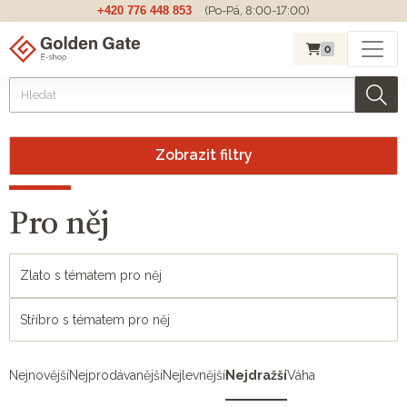
+420 776 448 853
(Po-Pá, 8:00-17:00)
0
Zobrazit filtry
Pro něj
Zlato s tématem pro něj
Stříbro s tématem pro něj
Nejnovější
Nejprodávanější
Nejlevnější
Nejdražší
Váha