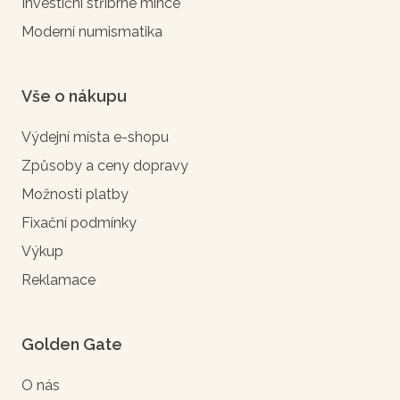
Investiční stříbrné mince
Moderní numismatika
Vše o nákupu
Výdejní místa e-shopu
Způsoby a ceny dopravy
Možnosti platby
Fixační podmínky
Výkup
Reklamace
Golden Gate
O nás