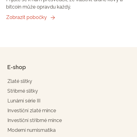
bitcoin může opravdu každý.
Zobrazit pobočky
E-shop
Zlaté slitky
Stříbrné slitky
Lunární série III
Investiční zlaté mince
Investiční stříbrné mince
Moderní numismatika