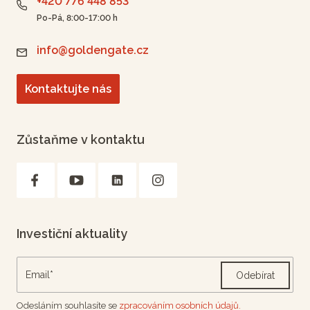
+420 776 448 853
Po-Pá, 8:00-17:00 h
info@goldengate.cz
Kontaktujte nás
Zůstaňme v kontaktu
Investiční aktuality
Odebírat
Odesláním souhlasíte se
zpracováním osobních údajů.