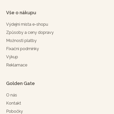
Vše o nákupu
Výdejní místa e-shopu
Způsoby a ceny dopravy
Možnosti platby
Fixační podmínky
Výkup
Reklamace
Golden Gate
O nás
Kontakt
Pobočky