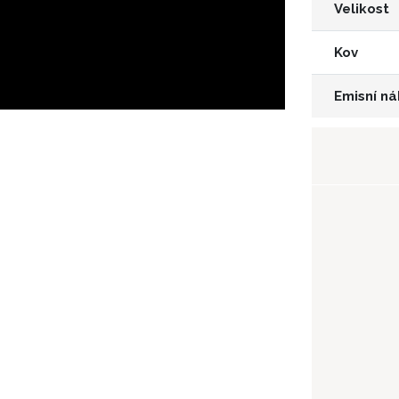
Velikost
Kov
Emisní ná