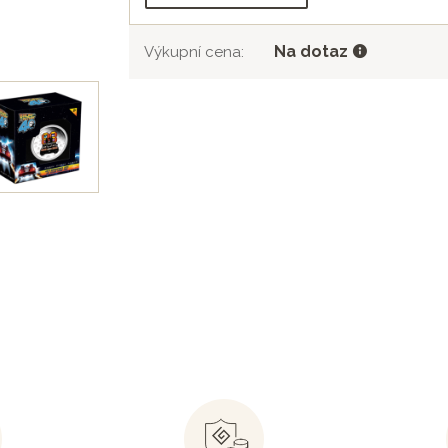
Na dotaz
Výkupní cena: