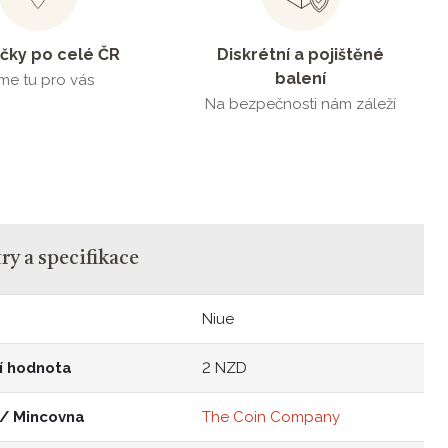
čky po celé ČR
Diskrétní a pojištěné
balení
me tu pro vás
Na bezpečnosti nám záleží
y a specifikace
Niue
í hodnota
2 NZD
 / Mincovna
The Coin Company