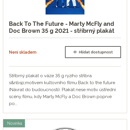
Back To The Future - Marty McFly and
Doc Brown 35 g 2021 - stříbrný plakát
Není skladem
Hlídat dostupnost
Stříbrný plakát o váze 35 g ryzího stříbra
s&nbsp;motivem kultovního filmu Back to the future
(Návrat do budoucnosti). Plakát nese motiv ústřední
scény filmu, kdy Marty McFly a Doc Brown poprvé
po...
Novinka