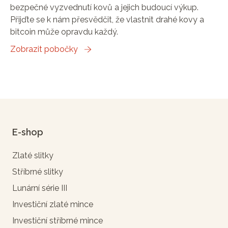
bezpečné vyzvednutí kovů a jejich budoucí výkup.
Přijďte se k nám přesvědčit, že vlastnit drahé kovy a
bitcoin může opravdu každý.
Zobrazit pobočky
E-shop
Zlaté slitky
Stříbrné slitky
Lunární série III
Investiční zlaté mince
Investiční stříbrné mince