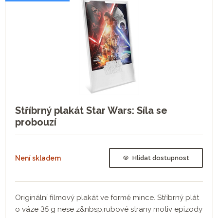
Stříbrný plakát Star Wars: Síla se
probouzí
Není skladem
Hlídat dostupnost
Originální filmový plakát ve formě mince. Stříbrný plát
o váze 35 g nese z&nbsp;rubové strany motiv epizody