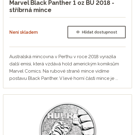
Marvel Black Panther 1 oz BU 2018 -
stříbrná mince
Není skladem
Hlídat dostupnost
Australská mincovna v Perthu v roce 2018 vyrazila
další emisi, která vzdává hold americkým komiksům
Marvel Comics. Na rubové straně mince vidíme
postavu Black Panther. V levé horní části mince je ...