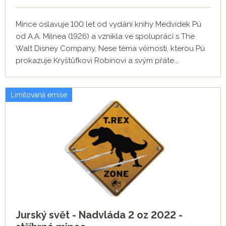
Mince oslavuje 100 let od vydání knihy Medvídek Pú
od A.A. Milnea (1926) a vznikla ve spolupráci s The
Walt Disney Company. Nese téma věrnosti, kterou Pú
prokazuje Kryštůfkovi Robinovi a svým přáte...
Limitovaná emise
Jurský svět - Nadvláda 2 oz 2022 -