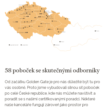
58 poboček se skutečnými odborníky
Od začátku Golden Gate je pro nás důležité být tu pro
vás osobně. Proto jsme vybudovali silnou síť poboček
po celé České republice, kde nás můžete navštívit a
poradit se s našimi certifikovanými poradci. Některé
naše kanceláře fungují zároveň jako prostor pro