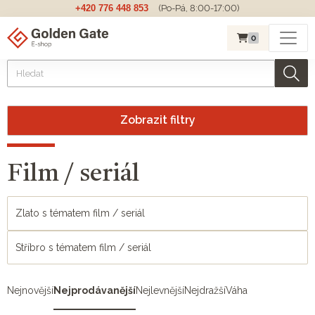
+420 776 448 853
(Po-Pá, 8:00-17:00)
0
Zobrazit filtry
Film / seriál
Zlato s tématem film / seriál
Stříbro s tématem film / seriál
Nejnovější
Nejprodávanější
Nejlevnější
Nejdražší
Váha