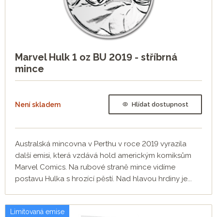
Marvel Hulk 1 oz BU 2019 - stříbrná
mince
Není skladem
Hlídat dostupnost
Australská mincovna v Perthu v roce 2019 vyrazila
další emisi, která vzdává hold americkým komiksům
Marvel Comics. Na rubové straně mince vidíme
postavu Hulka s hrozící pěstí. Nad hlavou hrdiny je...
Limitovaná emise