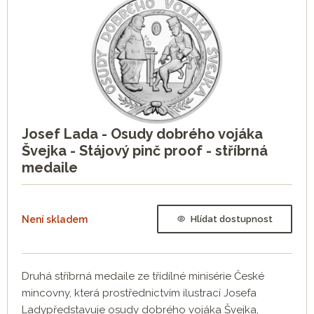
Josef Lada - Osudy dobrého vojáka
Švejka - Stájový pinč proof - stříbrná
medaile
Není skladem
Hlídat dostupnost
Druhá stříbrná medaile ze třídílné minisérie České
mincovny, která prostřednictvím ilustrací Josefa
Ladypředstavuje osudy dobrého vojáka Švejka,