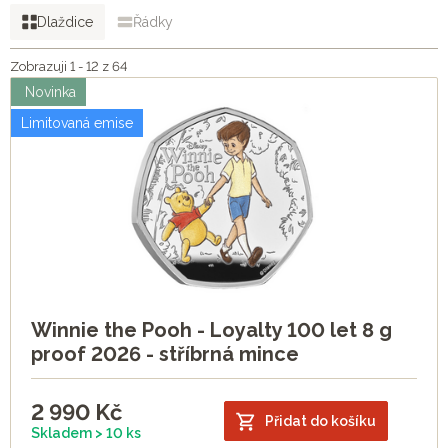
Dlaždice
Řádky
Zobrazuji 1 - 12 z 64
Novinka
Limitovaná emise
Winnie the Pooh - Loyalty 100 let 8 g
proof 2026 - stříbrná mince
2 990
Kč
Přidat do košíku
Skladem > 10 ks