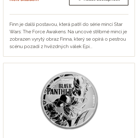
Finn je další postavou, která patří do série mincí Star
Wars: The Force Awakens. Na uncové stříbrné minci je
zobrazen vyrytý obraz Finna, který se opírá o pestrou
scénu pozadí z hvězdných válek Epi...