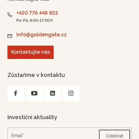
+420 776 448 853
Po-Pá, 8:00-17:00 h
info@goldengate.cz
Kontaktujte nás
Zůstaňme v kontaktu
Investiční aktuality
Odebírat