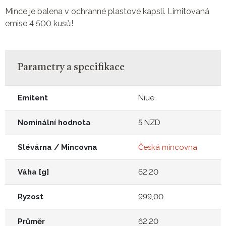
Mince je balena v ochranné plastové kapsli. Limitovaná
emise 4 500 kusů!
Parametry a specifikace
Emitent
Niue
Nominální hodnota
5 NZD
Slévárna / Mincovna
Česká mincovna
Váha [g]
62,20
Ryzost
999,00
Průměr
62,20