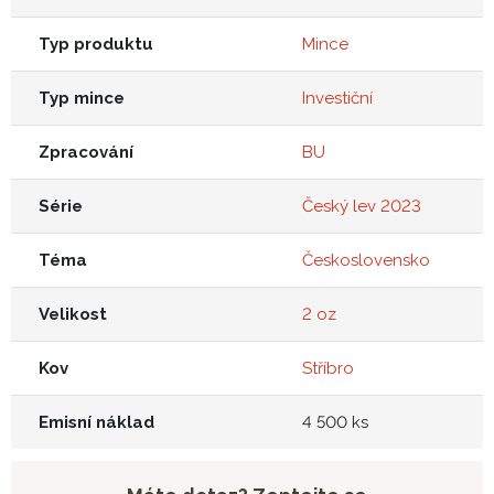
Typ produktu
Mince
Typ mince
Investiční
Zpracování
BU
Série
Český lev 2023
Téma
Československo
Velikost
2 oz
Kov
Stříbro
Emisní náklad
4 500 ks