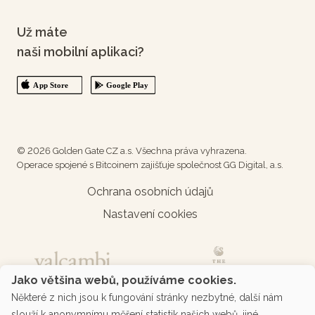
Už máte
naši mobilní aplikaci?
© 2026 Golden Gate CZ a.s. Všechna práva vyhrazena.
Operace spojené s Bitcoinem zajišťuje společnost GG Digital, a.s.
Ochrana osobních údajů
Nastavení cookies
Jako většina webů, používáme cookies.
Některé z nich jsou k fungování stránky nezbytné, další nám
slouží k anonymnímu měření statistik našich webů, jiné