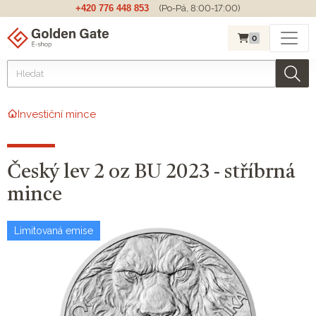
+420 776 448 853
(Po-Pá, 8:00-17:00)
0
Investiční mince
Český lev 2 oz BU 2023 - stříbrná
mince
Limitovaná emise