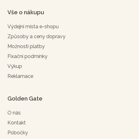
Vše o nákupu
Výdejní místa e-shopu
Způsoby a ceny dopravy
Možnosti platby
Fixační podmínky
Výkup
Reklamace
Golden Gate
O nás
Kontakt
Pobočky