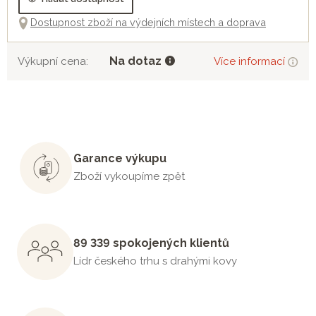
Dostupnost zboží na výdejních místech a doprava
Na dotaz
Výkupní cena:
Více informací
Garance výkupu
Zboží vykoupíme zpět
89 339 spokojených klientů
Lídr českého trhu s drahými kovy