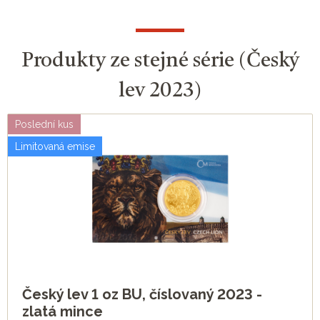
Produkty ze stejné série (Český
lev 2023)
Poslední kus
Limitovaná emise
Český lev 1 oz BU, číslovaný 2023 -
zlatá mince