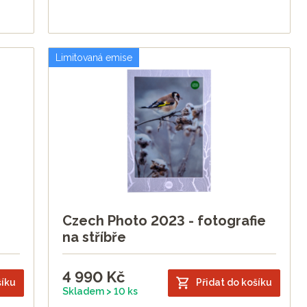
Limitovaná emise
Czech Photo 2023 - fotografie
na stříbře
4 990
Kč
šíku
Přidat do košíku
Skladem > 10 ks