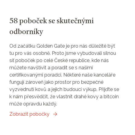
58 poboček se skutečnými
odborníky
Od začátku Golden Gate je pro nás důležité být
tu pro vás osobně. Proto jsme vybudovali silnou
síť poboček po celé České republice, kde nás
můžete navštívit a poradit se s našimi
certifikovanými poradci. Některé naše kanceláře
fungují zároveň jako prostor pro bezpečné
vyzvednutí kovů a jejich budoucí výkup. Přijďte se
k nám přesvědčit, že vlastnit drahé kovy a bitcoin
může opravdu každý.
Zobrazit pobočky