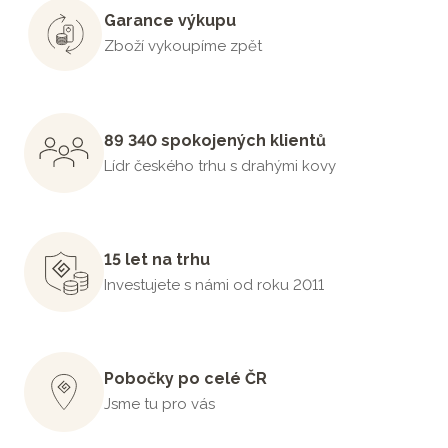
Garance výkupu
Zboží vykoupíme zpět
89 340 spokojených klientů
Lídr českého trhu s drahými kovy
15 let na trhu
Investujete s námi od roku 2011
Pobočky po celé ČR
Jsme tu pro vás