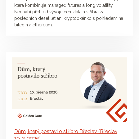
která kombinuje managed futures a long volatility.
Nechybí přehled vývoje cen zlata a stříbra za
posledních deset let ani kryptookénko s pohledem na
bitcoin a ethereum.
Dům, který postavilo stříbro Břeclav (Břeclav,
10. 3. 2026)