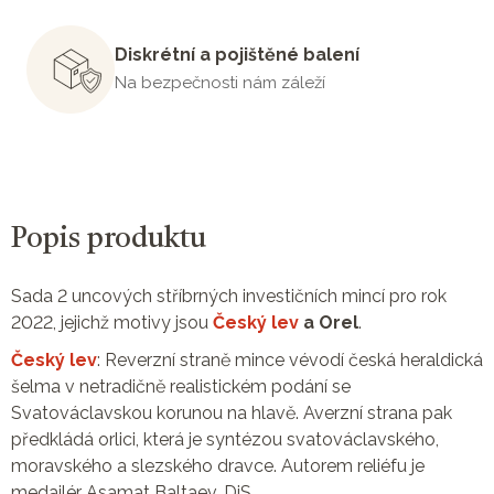
Diskrétní a pojištěné balení
Na bezpečnosti nám záleží
Popis produktu
Sada 2 uncových stříbrných investičních mincí pro rok
2022, jejichž motivy jsou
Český lev
a Orel
.
Český lev
: Reverzní straně mince vévodí česká heraldická
šelma v netradičně realistickém podání se
Svatováclavskou korunou na hlavě. Averzní strana pak
předkládá orlici, která je syntézou svatováclavského,
moravského a slezského dravce. Autorem reliéfu je
medailér Asamat Baltaev, DiS.