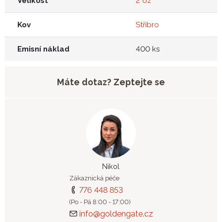
Velikost
2 oz
Kov
Stříbro
Emisní náklad
400 ks
Máte dotaz? Zeptejte se
Nikol
Zákaznická péče
776 448 853
(Po - Pá 8:00 - 17:00)
info@goldengate.cz