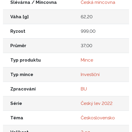
Slévárna / Mincovna
Česká mincovna
Váha [g]
62,20
Ryzost
999,00
Průměr
37,00
Typ produktu
Mince
Typ mince
Investiční
Zpracování
BU
Série
Český lev 2022
Téma
Československo