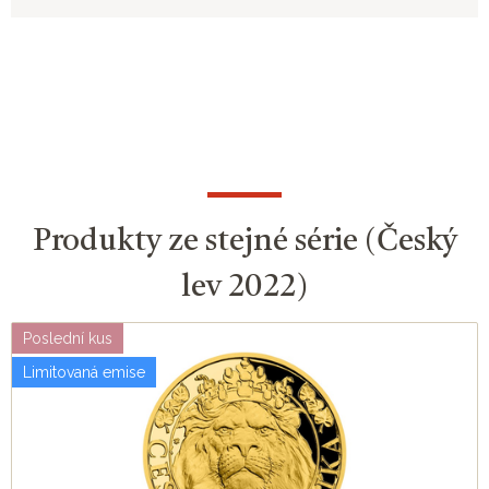
Produkty ze stejné série (Český
lev 2022)
Poslední kus
Limitovaná emise