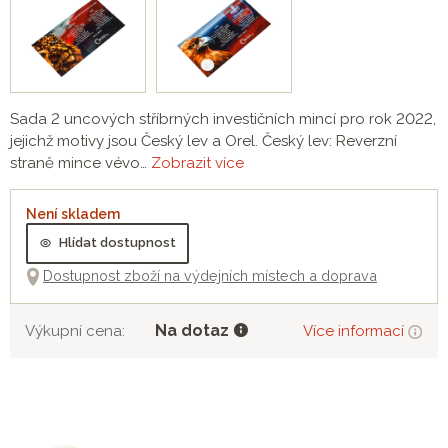
Sada 2 uncových stříbrných investičních mincí pro rok 2022,
jejichž motivy jsou Český lev a Orel. Český lev: Reverzní
straně mince vévo…
Zobrazit více
Není skladem
Hlídat dostupnost
Dostupnost zboží na výdejních místech a doprava
Na dotaz
Výkupní cena:
Více informací