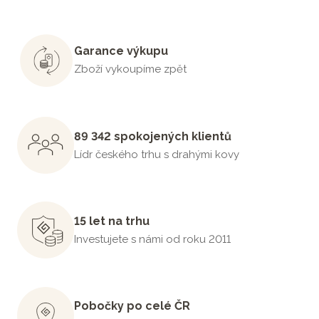
Garance výkupu
Zboží vykoupíme zpět
89 342 spokojených klientů
Lídr českého trhu s drahými kovy
15 let na trhu
Investujete s námi od roku 2011
Pobočky po celé ČR