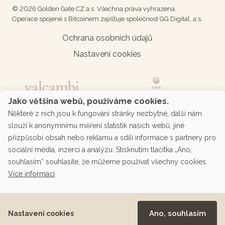
© 2026 Golden Gate CZ a.s. Všechna práva vyhrazena.
Operace spojené s Bitcoinem zajišťuje společnost GG Digital, a.s.
Ochrana osobních údajů
Nastavení cookies
Jako většina webů, používáme cookies.
Některé z nich jsou k fungování stránky nezbytné, další nám
slouží k anonymnímu měření statistik našich webů, jiné
přizpůsobí obsah nebo reklamu a sdílí informace s partnery pro
sociální média, inzerci a analýzu. Stisknutím tlačítka „Ano,
souhlasím“ souhlasíte, že můžeme používat všechny cookies.
Více informací
.
Podporované platby přes platební bránu
Ano, souhlasím
Nastavení cookies