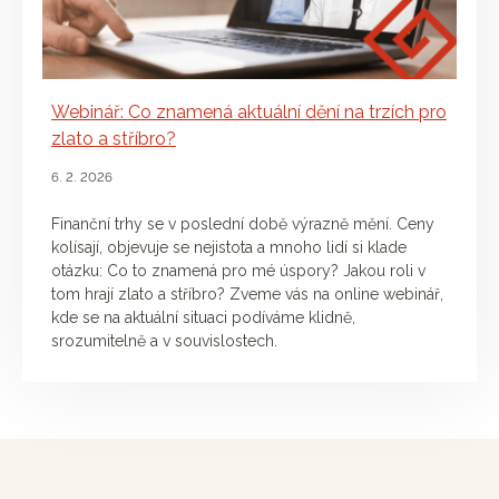
Webinář: Co znamená aktuální dění na trzích pro
zlato a stříbro?
6. 2. 2026
Finanční trhy se v poslední době výrazně mění. Ceny
kolísají, objevuje se nejistota a mnoho lidí si klade
otázku: Co to znamená pro mé úspory? Jakou roli v
tom hrají zlato a stříbro? Zveme vás na online webinář,
kde se na aktuální situaci podíváme klidně,
srozumitelně a v souvislostech.