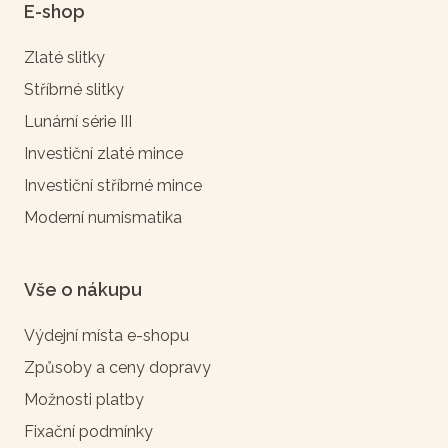
E-shop
Zlaté slitky
Stříbrné slitky
Lunární série III
Investiční zlaté mince
Investiční stříbrné mince
Moderní numismatika
Vše o nákupu
Výdejní místa e-shopu
Způsoby a ceny dopravy
Možnosti platby
Fixační podmínky