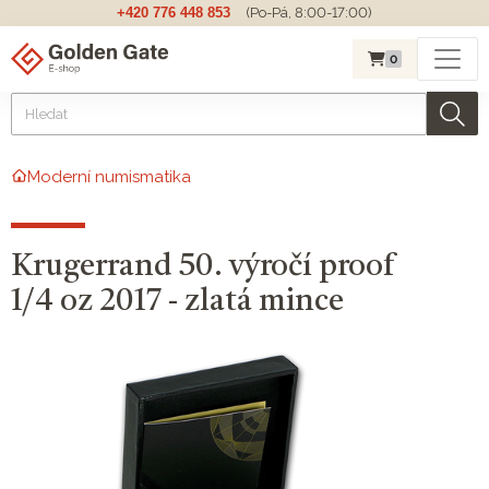
+420 776 448 853
(Po-Pá, 8:00-17:00)
0
Moderní numismatika
Krugerrand 50. výročí proof
1/4 oz 2017 - zlatá mince