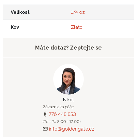
Velikost
1/4 oz
Kov
Zlato
Máte dotaz? Zeptejte se
Nikol
Zákaznická péče
776 448 853
(Po - Pá 8:00 - 17:00)
info@goldengate.cz