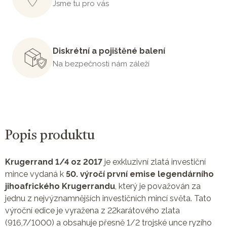
Jsme tu pro vás
Diskrétní a pojištěné balení
Na bezpečnosti nám záleží
Popis produktu
Krugerrand 1/4 oz 2017
je exkluzivní zlatá investiční
mince vydaná k
50. výročí první emise legendárního
jihoafrického Krugerrandu
, který je považován za
jednu z nejvýznamnějších investičních mincí světa. Tato
výroční edice je vyražena z 22karátového zlata
(916,7/1000) a obsahuje přesně 1/2 trojské unce ryzího