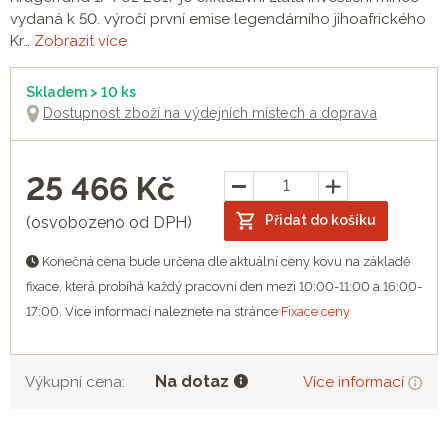
vydaná k 50. výročí první emise legendárního jihoafrického
Kr…
Zobrazit více
Skladem > 10 ks
Dostupnost zboží na výdejních místech a doprava
25 466
Kč
Přidat do košíku
(osvobozeno od DPH)
Konečná cena bude určena dle aktuální ceny kovu na základě
fixace, která probíhá každý pracovní den mezi 10:00-11:00 a 16:00-
17:00. Více informací naleznete na stránce
Fixace ceny
Na dotaz
Výkupní cena:
Více informací