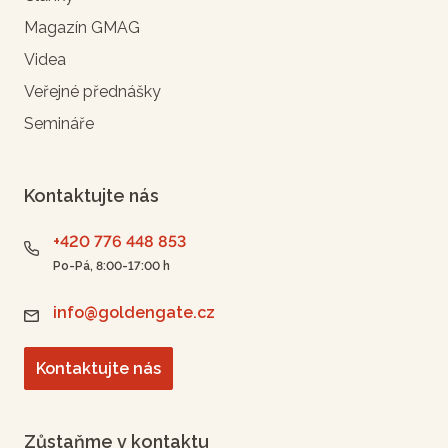
Magazín GMAG
Videa
Veřejné přednášky
Semináře
Kontaktujte nás
+420 776 448 853
Po-Pá, 8:00-17:00 h
info@goldengate.cz
Kontaktujte nás
Zůstaňme v kontaktu