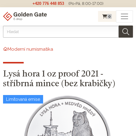
+420 776 448 853
(Po-Pá, 8:00-17:00)
0
Moderní numismatika
Lysá hora 1 oz proof 2021 -
stříbrná mince (bez krabičky)
Limitovaná emise