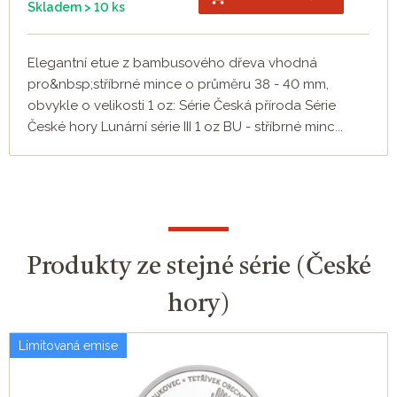
Skladem > 10 ks
Elegantní etue z bambusového dřeva vhodná
pro&nbsp;stříbrné mince o průměru 38 - 40 mm,
obvykle o velikosti 1 oz: Série Česká příroda Série
České hory Lunární série III 1 oz BU - stříbrné minc...
Produkty ze stejné série (České
hory)
Limitovaná emise