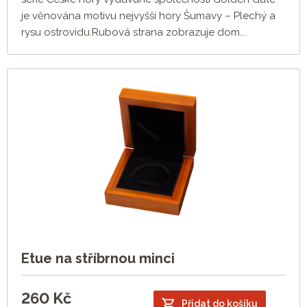
je věnována motivu nejvyšší hory Šumavy – Plechý a
rysu ostrovidu.Rubová strana zobrazuje dom...
Etue na stříbrnou minci
260
Kč
Přidat do košíku