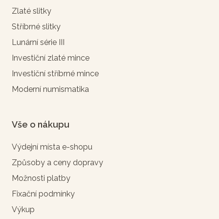
Zlaté slitky
Stříbrné slitky
Lunární série III
Investiční zlaté mince
Investiční stříbrné mince
Moderní numismatika
Vše o nákupu
Výdejní místa e-shopu
Způsoby a ceny dopravy
Možnosti platby
Fixační podmínky
Výkup