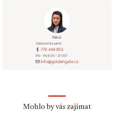
Nikol
Zákaznická péče
776 448 853
(Po - Pá 8:00 - 17:00)
info@goldengate.cz
Mohlo by vás zajímat