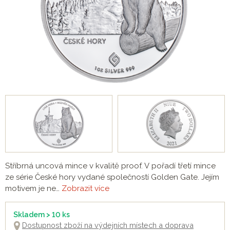
Stříbrná uncová mince v kvalitě proof. V pořadí třetí mince
ze série České hory vydané společností Golden Gate. Jejím
motivem je ne…
Zobrazit více
Skladem > 10 ks
Dostupnost zboží na výdejních místech a doprava